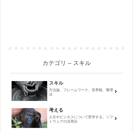
カテゴリ – スキル
スキル
方法論、フレームワーク、世界観、整理
法
考える
人生やビジネスについて哲学する。ソフ
トウェアの活用法