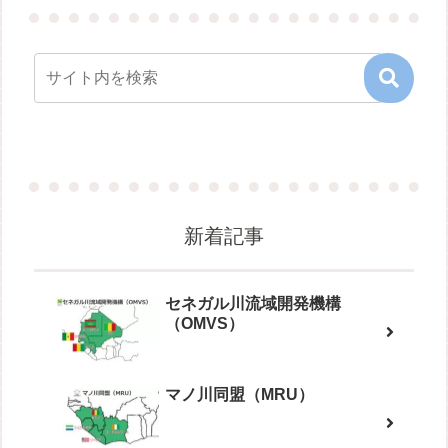
新着記事
セネガル川流域開発機構
（OMVS）
マノ川同盟（MRU）