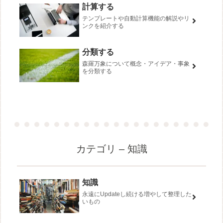
計算する
テンプレートや自動計算機能の解説やリ
ンクを紹介する
分類する
森羅万象について概念・アイデア・事象
を分類する
カテゴリ – 知識
知識
永遠にUpdateし続ける増やして整理した
いもの