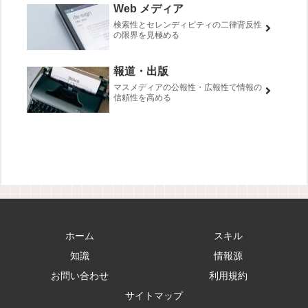
Web メディア
検索性とセレンディピティの二律背反性
の限界を見極める
報道・出版
マスメディアの公報性・広報性で情報の
信頼性を高める
ホーム
スキル
知識
情報源
お問い合わせ
利用規約
サイトマップ