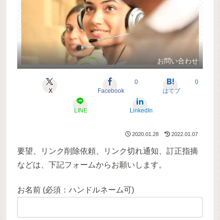
お問い合わせ
0
0
X
Facebook
はてブ
LINE
LinkedIn
2020.01.28
2022.01.07
要望、リンク削除依頼、リンク切れ通知、訂正指摘
などは、下記フォームからお願いします。
お名前 (必須：ハンドルネーム可)