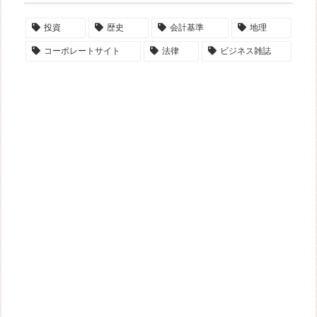
投資
歴史
会計基準
地理
コーポレートサイト
法律
ビジネス雑誌