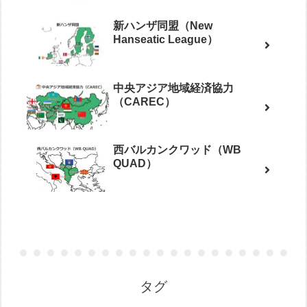
新ハンザ同盟（New
Hanseatic League）
中央アジア地域経済協力
（CAREC）
西バルカンクワッド（WB
QUAD）
タグ