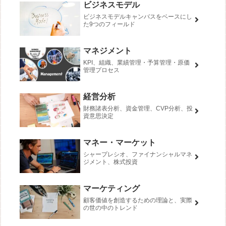
ビジネスモデル
ビジネスモデルキャンバスをベースにし
た9つのフィールド
マネジメント
KPI、組織、業績管理・予算管理・原価
管理プロセス
経営分析
財務諸表分析、資金管理、CVP分析、投
資意思決定
マネー・マーケット
シャープレシオ、ファイナンシャルマネ
ジメント、株式投資
マーケティング
顧客価値を創造するための理論と、実際
の世の中のトレンド