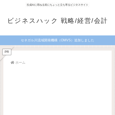
生成AIに尋ねる前にちょっと立ち寄るビジネスサイト
ビジネスハック 戦略/経営/会計
セネガル川流域開発機構（OMVS）追加しました
PR
ホーム