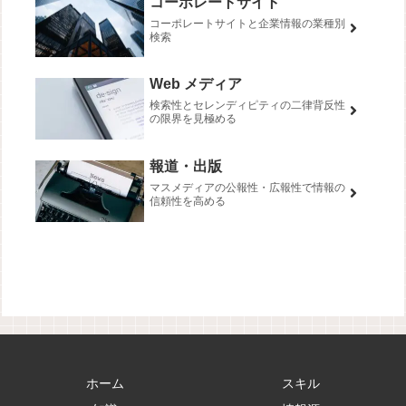
コーポレートサイト
コーポレートサイトと企業情報の業種別
検索
Web メディア
検索性とセレンディピティの二律背反性
の限界を見極める
報道・出版
マスメディアの公報性・広報性で情報の
信頼性を高める
ホーム
スキル