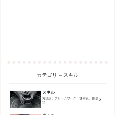
カテゴリ – スキル
スキル
方法論、フレームワーク、世界観、整理
法