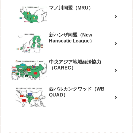
マノ川同盟（MRU）
新ハンザ同盟（New
Hanseatic League）
中央アジア地域経済協力
（CAREC）
西バルカンクワッド（WB
QUAD）