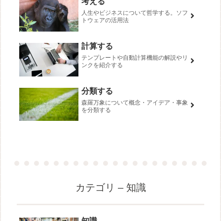
考える
人生やビジネスについて哲学する。ソフ
トウェアの活用法
計算する
テンプレートや自動計算機能の解説やリ
ンクを紹介する
分類する
森羅万象について概念・アイデア・事象
を分類する
カテゴリ – 知識
知識