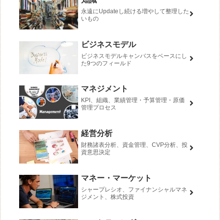
永遠にUpdateし続ける増やして整理した
いもの
ビジネスモデル
ビジネスモデルキャンバスをベースにし
た9つのフィールド
マネジメント
KPI、組織、業績管理・予算管理・原価
管理プロセス
経営分析
財務諸表分析、資金管理、CVP分析、投
資意思決定
マネー・マーケット
シャープレシオ、ファイナンシャルマネ
ジメント、株式投資