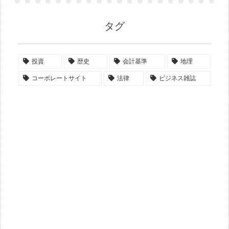
タグ
投資
歴史
会計基準
地理
コーポレートサイト
法律
ビジネス雑誌