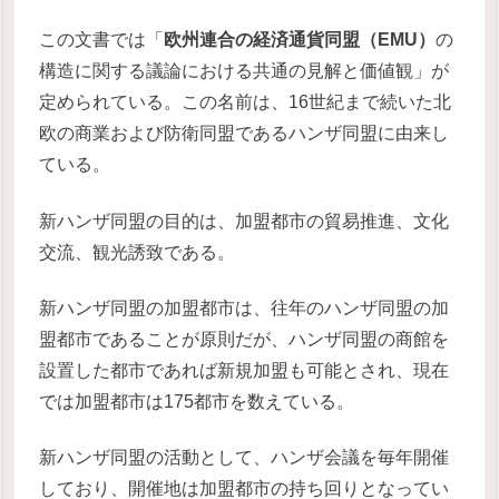
この文書では「
欧州連合の経済通貨同盟（EMU）
の
構造に関する議論における共通の見解と価値観」が
定められている。この名前は、16世紀まで続いた北
欧の商業および防衛同盟であるハンザ同盟に由来し
ている。
新ハンザ同盟の目的は、加盟都市の貿易推進、文化
交流、観光誘致である。
新ハンザ同盟の加盟都市は、往年のハンザ同盟の加
盟都市であることが原則だが、ハンザ同盟の商館を
設置した都市であれば新規加盟も可能とされ、現在
では加盟都市は175都市を数えている。
新ハンザ同盟の活動として、ハンザ会議を毎年開催
しており、開催地は加盟都市の持ち回りとなってい