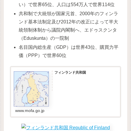
い）で世界65位、人口は554万人で世界114位
共和制で大統領が国家元首、2000年のフィンラ
ンド基本法制定及び2012年の改正によって半大
統領制体制から議院内閣制へ、エドゥスクンタ
（Eduskunta）の一院制
名目国内総生産（GDP）は世界43位、購買力平
価（PPP）で世界60位
フィンランド共和国
www.mofa.go.jp