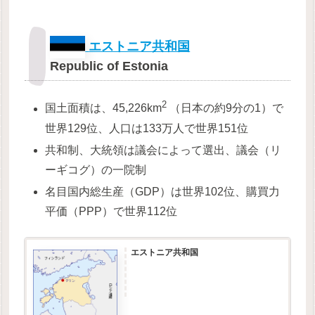
エストニア共和国
Republic of Estonia
2
国土面積は、45,226km
（日本の約9分の1）で
世界129位、人口は133万人で世界151位
共和制、大統領は議会によって選出、議会（リ
ーギコグ）の一院制
名目国内総生産（GDP）は世界102位、購買力
平価（PPP）で世界112位
エストニア共和国