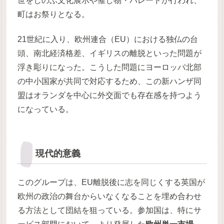
世をしのぶ文化展示や催し物・パレードが行われ、
町はお祭りとなる。
21世紀に入り、欧州連合（EU）における独仏の台
頭、南北経済格差、イギリスの離脱といった問題が
浮き彫りになった。こうした問題にヨーロッパ北部
の中小国家が共同で対応するため、この新ハンザ同
盟はオランダを中心に外交面でも存在感を持つよう
になっている。
現代的意義
このグループは、EU離脱後に志を同じくする英国が
欧州の政治の舞台からいなくなることを埋め合わせ
る方法として団結を狙っている。参加国は、特にサ