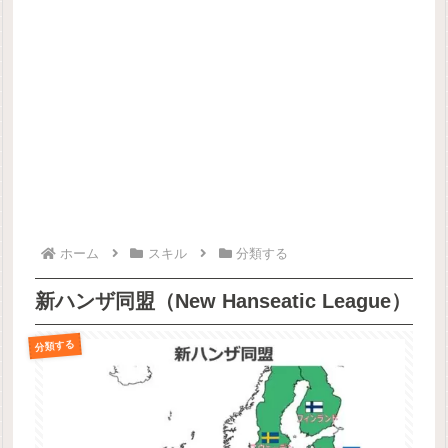
ホーム
スキル
分類する
新ハンザ同盟（New Hanseatic League）
分類する