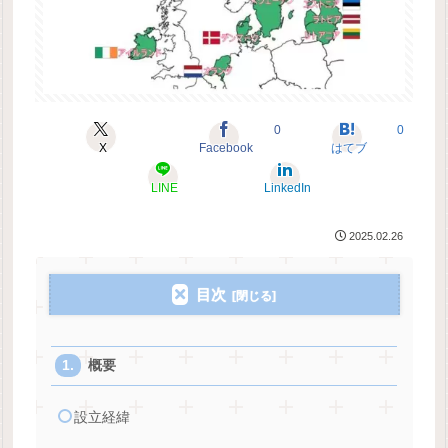
0
0
X
Facebook
はてブ
LINE
LinkedIn
2025.02.26
目次
概要
設立経緯