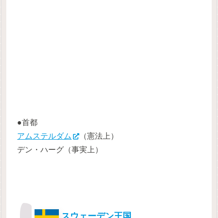
●首都
アムステルダム
（憲法上）
デン・ハーグ（事実上）
スウェーデン王国