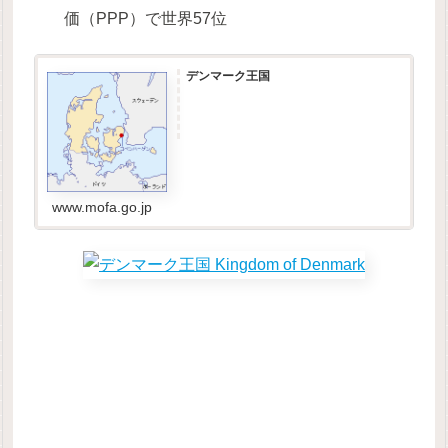
価（PPP）で世界57位
デンマーク王国
www.mofa.go.jp