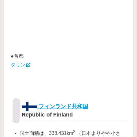
●首都
タリン
フィンランド共和国
Republic of Finland
2
国土面積は、338,431km
（日本よりやや小さ