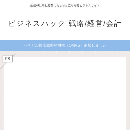
生成AIに尋ねる前にちょっと立ち寄るビジネスサイト
ビジネスハック 戦略/経営/会計
セネガル川流域開発機構（OMVS）追加しました
PR