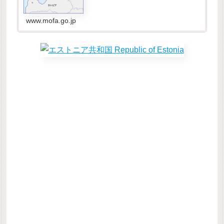
www.mofa.go.jp