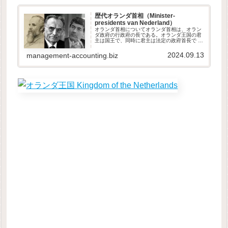
歴代オランダ首相（Minister-
presidents van Nederland）
オランダ首相についてオランダ首相は、オラン
ダ政府の行政府の長である。オランダ王国の君
主は国王で、同時に君主は法定の政府首長で あ
るが、事実上首相は閣僚評議会の議長としてこ
の役割を担っており、その政策を閣僚の他のメ
2024.09.13
management-accounting.biz
ンバーと調整する。政府首脳と...