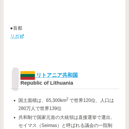
●首都
リガ
リトアニア共和国
Republic of Lithuania
2
国土面積は、65,300km
で世界120位、人口は
280万人で世界139位
共和制で国家元首の大統領は直接選挙で選出、
セイマス（Seimas）と呼ばれる議会の一院制