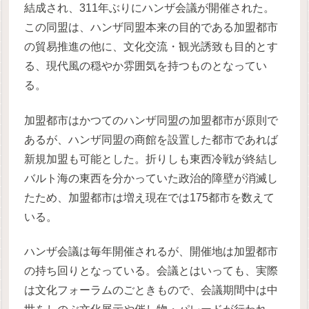
結成され、311年ぶりにハンザ会議が開催された。
この同盟は、ハンザ同盟本来の目的である加盟都市
の貿易推進の他に、文化交流・観光誘致も目的とす
る、現代風の穏やか雰囲気を持つものとなってい
る。
加盟都市はかつてのハンザ同盟の加盟都市が原則で
あるが、ハンザ同盟の商館を設置した都市であれば
新規加盟も可能とした。折りしも東西冷戦が終結し
バルト海の東西を分かっていた政治的障壁が消滅し
たため、加盟都市は増え現在では175都市を数えて
いる。
ハンザ会議は毎年開催されるが、開催地は加盟都市
の持ち回りとなっている。会議とはいっても、実際
は文化フォーラムのごときもので、会議期間中は中