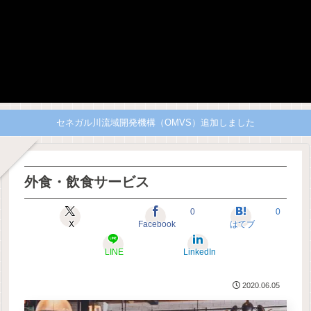
セネガル川流域開発機構（OMVS）追加しました
外食・飲食サービス
0
0
X
Facebook
はてブ
LINE
LinkedIn
2020.06.05