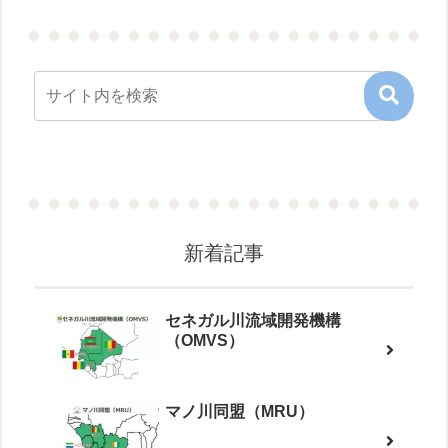
新着記事
セネガル川流域開発機構
（OMVS）
マノ川同盟（MRU）