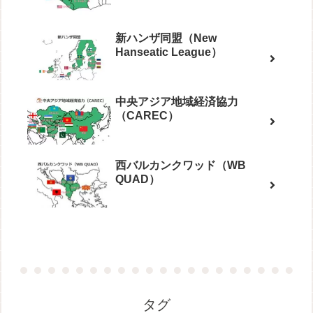
新ハンザ同盟（New
Hanseatic League）
中央アジア地域経済協力
（CAREC）
西バルカンクワッド（WB
QUAD）
タグ