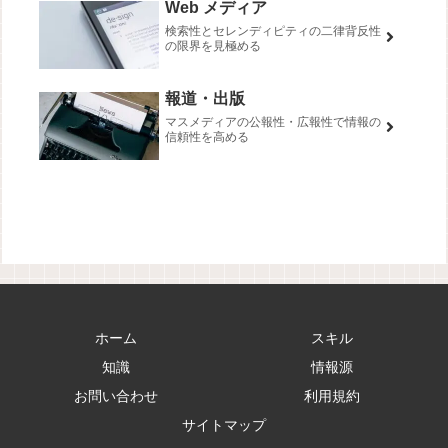
Web メディア
検索性とセレンディピティの二律背反性
の限界を見極める
報道・出版
マスメディアの公報性・広報性で情報の
信頼性を高める
ホーム
スキル
知識
情報源
お問い合わせ
利用規約
サイトマップ