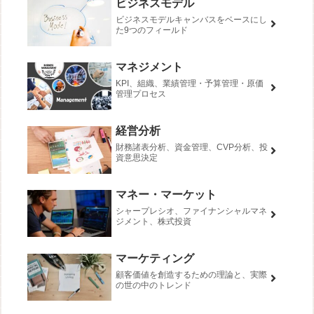
ビジネスモデル
ビジネスモデルキャンバスをベースにし
た9つのフィールド
マネジメント
KPI、組織、業績管理・予算管理・原価
管理プロセス
経営分析
財務諸表分析、資金管理、CVP分析、投
資意思決定
マネー・マーケット
シャープレシオ、ファイナンシャルマネ
ジメント、株式投資
マーケティング
顧客価値を創造するための理論と、実際
の世の中のトレンド