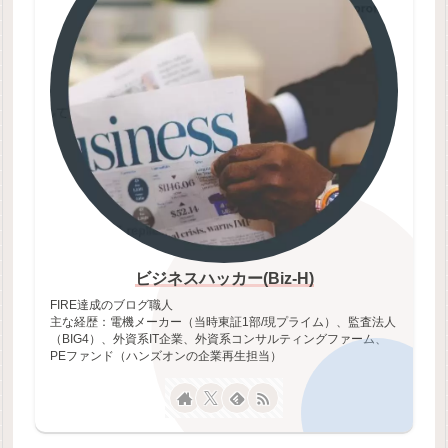
ビジネスハッカー(Biz-H)
FIRE達成のブログ職人
主な経歴：電機メーカー（当時東証1部/現プライム）、監査法人
（BIG4）、外資系IT企業、外資系コンサルティングファーム、
PEファンド（ハンズオンの企業再生担当）