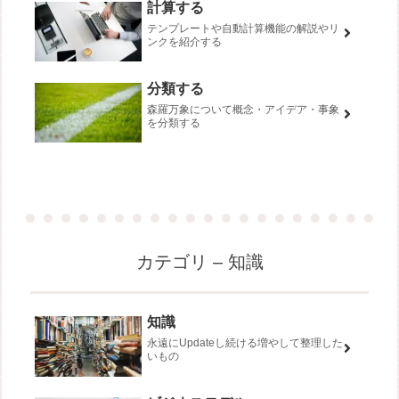
計算する
テンプレートや自動計算機能の解説やリ
ンクを紹介する
分類する
森羅万象について概念・アイデア・事象
を分類する
カテゴリ – 知識
知識
永遠にUpdateし続ける増やして整理した
いもの