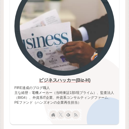
ビジネスハッカー(Biz-H)
FIRE達成のブログ職人
主な経歴：電機メーカー（当時東証1部/現プライム）、監査法人
（BIG4）、外資系IT企業、外資系コンサルティングファーム、
PEファンド（ハンズオンの企業再生担当）