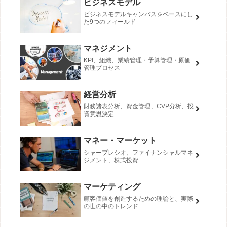
ビジネスモデル
ビジネスモデルキャンバスをベースにし
た9つのフィールド
マネジメント
KPI、組織、業績管理・予算管理・原価
管理プロセス
経営分析
財務諸表分析、資金管理、CVP分析、投
資意思決定
マネー・マーケット
シャープレシオ、ファイナンシャルマネ
ジメント、株式投資
マーケティング
顧客価値を創造するための理論と、実際
の世の中のトレンド