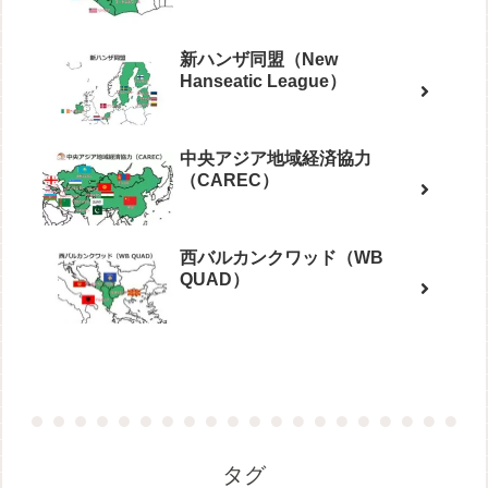
新ハンザ同盟（New
Hanseatic League）
中央アジア地域経済協力
（CAREC）
西バルカンクワッド（WB
QUAD）
タグ