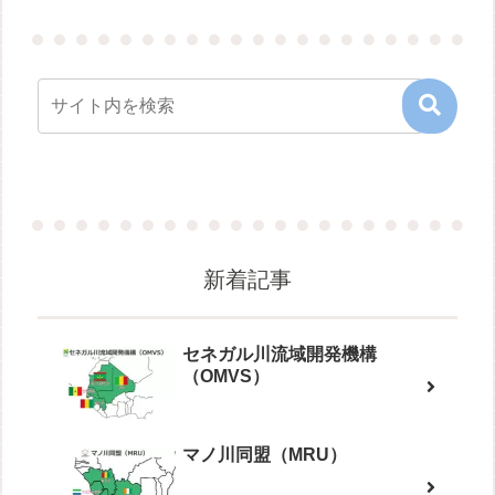
新着記事
セネガル川流域開発機構
（OMVS）
マノ川同盟（MRU）