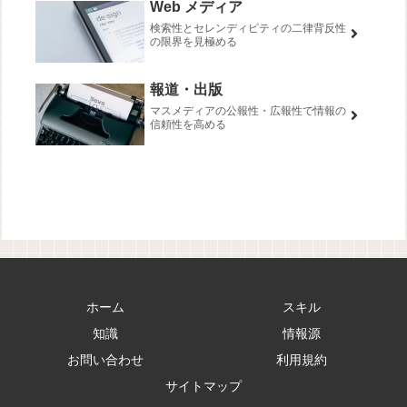
Web メディア
検索性とセレンディピティの二律背反性
の限界を見極める
報道・出版
マスメディアの公報性・広報性で情報の
信頼性を高める
ホーム
スキル
知識
情報源
お問い合わせ
利用規約
サイトマップ