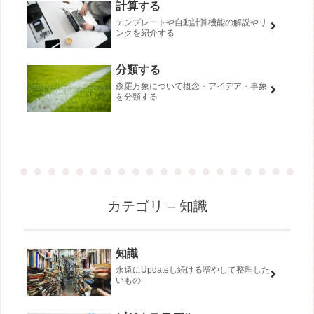
計算する
テンプレートや自動計算機能の解説やリ
ンクを紹介する
分類する
森羅万象について概念・アイデア・事象
を分類する
カテゴリ – 知識
知識
永遠にUpdateし続ける増やして整理した
いもの