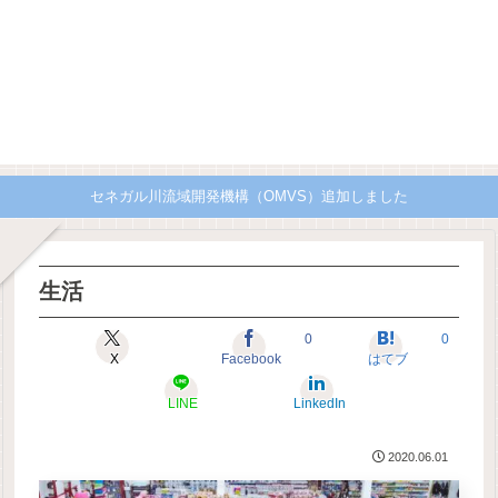
セネガル川流域開発機構（OMVS）追加しました
生活
0
0
X
Facebook
はてブ
LINE
LinkedIn
2020.06.01