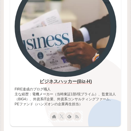
ビジネスハッカー(Biz-H)
FIRE達成のブログ職人
主な経歴：電機メーカー（当時東証1部/現プライム）、監査法人
（BIG4）、外資系IT企業、外資系コンサルティングファーム、
PEファンド（ハンズオンの企業再生担当）