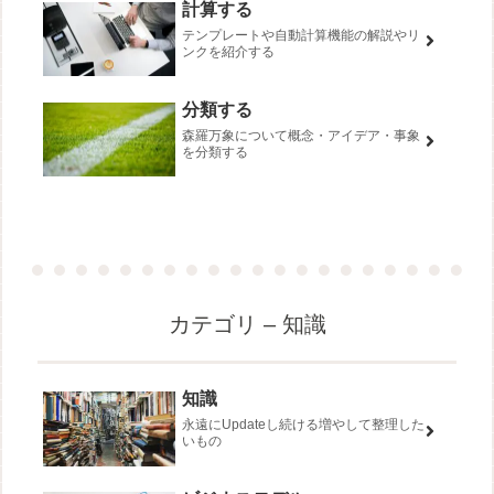
計算する
テンプレートや自動計算機能の解説やリ
ンクを紹介する
分類する
森羅万象について概念・アイデア・事象
を分類する
カテゴリ – 知識
知識
永遠にUpdateし続ける増やして整理した
いもの