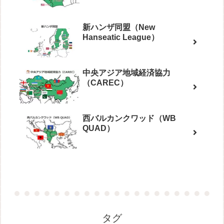
新ハンザ同盟（New
Hanseatic League）
中央アジア地域経済協力
（CAREC）
西バルカンクワッド（WB
QUAD）
タグ