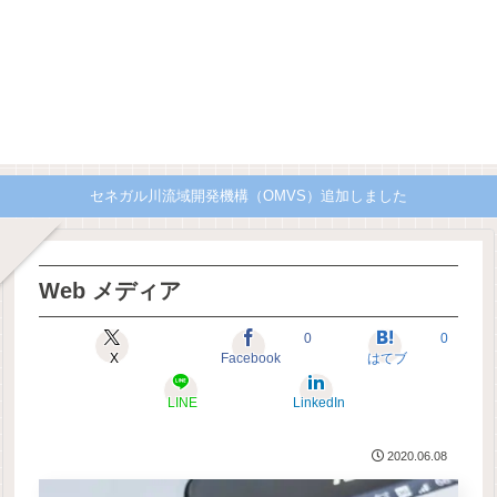
セネガル川流域開発機構（OMVS）追加しました
Web メディア
0
0
X
Facebook
はてブ
LINE
LinkedIn
2020.06.08