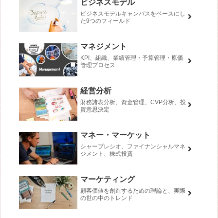
ビジネスモデル
ビジネスモデルキャンバスをベースにし
た9つのフィールド
マネジメント
KPI、組織、業績管理・予算管理・原価
管理プロセス
経営分析
財務諸表分析、資金管理、CVP分析、投
資意思決定
マネー・マーケット
シャープレシオ、ファイナンシャルマネ
ジメント、株式投資
マーケティング
顧客価値を創造するための理論と、実際
の世の中のトレンド