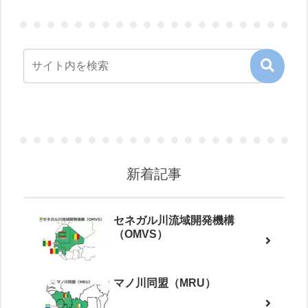
新着記事
セネガル川流域開発機構
（OMVS）
マノ川同盟（MRU）