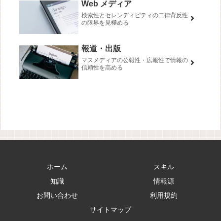
Web メディア
検索性とセレンディピティの二律背反性
の限界を見極める
報道・出版
マスメディアの公報性・広報性で情報の
信頼性を高める
ホーム
スキル
知識
情報源
お問い合わせ
利用規約
サイトマップ