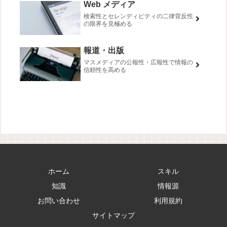
Web メディア
検索性とセレンディピティの二律背反性
の限界を見極める
報道・出版
マスメディアの公報性・広報性で情報の
信頼性を高める
ホーム
スキル
知識
情報源
お問い合わせ
利用規約
サイトマップ