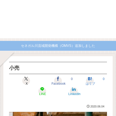
セネガル川流域開発機構（OMVS）追加しました
小売
0
0
X
Facebook
はてブ
LINE
LinkedIn
2020.06.04