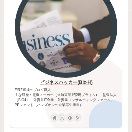
ビジネスハッカー(Biz-H)
FIRE達成のブログ職人
主な経歴：電機メーカー（当時東証1部/現プライム）、監査法人
（BIG4）、外資系IT企業、外資系コンサルティングファーム、
PEファンド（ハンズオンの企業再生担当）