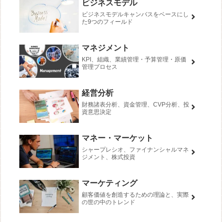
ビジネスモデル
ビジネスモデルキャンバスをベースにし
た9つのフィールド
マネジメント
KPI、組織、業績管理・予算管理・原価
管理プロセス
経営分析
財務諸表分析、資金管理、CVP分析、投
資意思決定
マネー・マーケット
シャープレシオ、ファイナンシャルマネ
ジメント、株式投資
マーケティング
顧客価値を創造するための理論と、実際
の世の中のトレンド