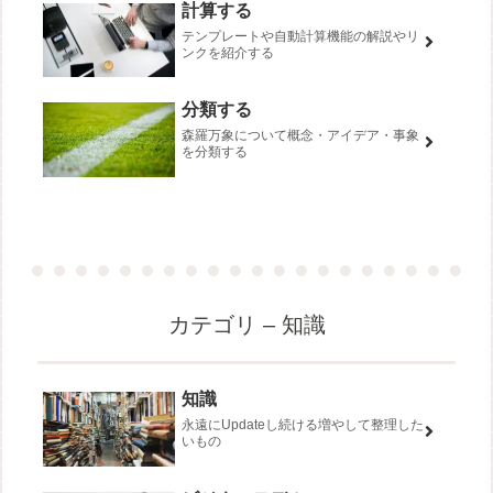
計算する
テンプレートや自動計算機能の解説やリ
ンクを紹介する
分類する
森羅万象について概念・アイデア・事象
を分類する
カテゴリ – 知識
知識
永遠にUpdateし続ける増やして整理した
いもの