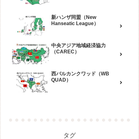
新ハンザ同盟（New
Hanseatic League）
中央アジア地域経済協力
（CAREC）
西バルカンクワッド（WB
QUAD）
タグ