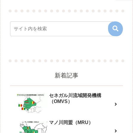
新着記事
セネガル川流域開発機構
（OMVS）
マノ川同盟（MRU）