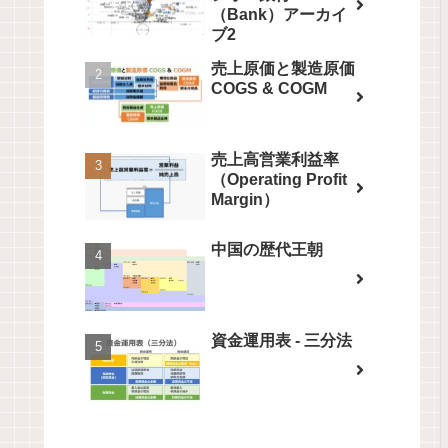
（Bank）アーカイ
ブ2
売上原価と製造原価
COGS & COGM
売上高営業利益率
（Operating Profit
Margin）
中国の歴代王朝
資金運用表 - 三分法