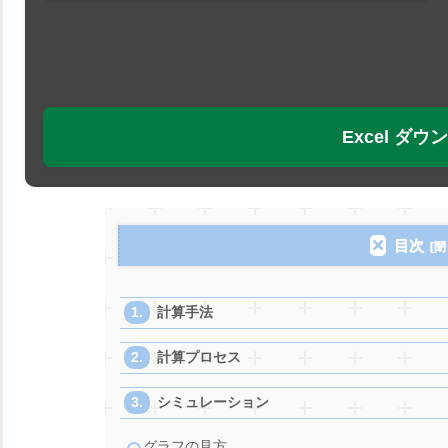
Excel ダ
目次
計算手法
計算プロセス
シミュレーション
グラフの見方