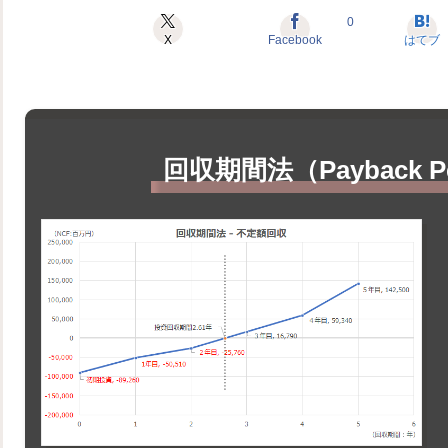
0
X
Facebook
はてブ
回収期間法（Payback P