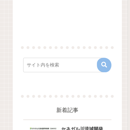
新着記事
セネガル川流域開発