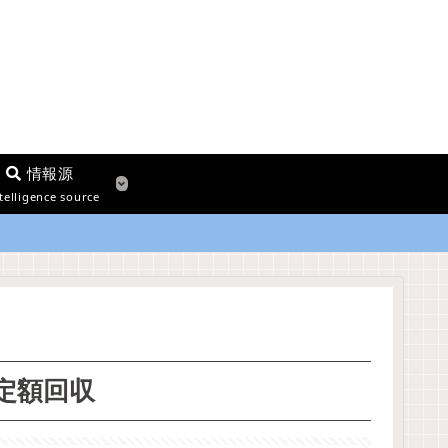
情報源
telligence source
 不定額回収