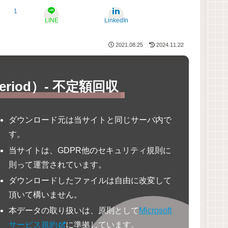
1
LINE
LinkedIn
2021.08.25
2024.11.22
eriod）- 不定額回収
ダウンロード元は当サイトと同じサーバ内で
す。
当サイトは、GDPR他のセキュリティ規則に
則って運営されています。
ダウンロードしたファイルは自由に改変して
頂いて構いません。
本データの取り扱いは、原則として
Microsoft
サービス規約
に準拠しています。