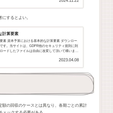
2024.11.22
考にするとよい。
な計算要素
要素 資本予算における基本的な計算要素 ダウンロー
です。当サイトは、GDPR他のセキュリティ規則に則
ロードしたファイルは自由に改変して頂いて構いませ
2023.04.08
定額の回収のケースとは異なり、各期ごとの累計
チェックする必要がある。