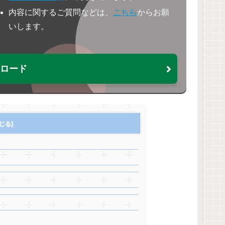
内容に関するご質問などは、
こちら
からお願
いします。
ウンロード