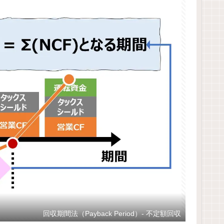
回収期間法（Payback Period）- 不定額回収