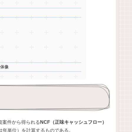
全体像
資案件から得られる
NCF（正味キャッシュフロー）
は年単位）を計算するものである。