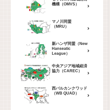
機構（OMVS）
マノ川同盟
（MRU）
新ハンザ同盟（New
Hanseatic
League）
中央アジア地域経済
協力（CAREC）
西バルカンクワッド
（WB QUAD）