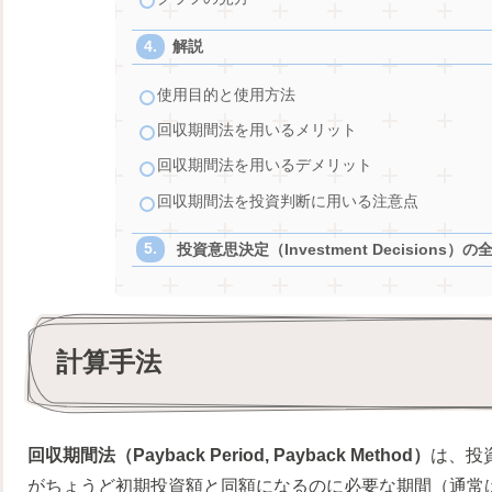
解説
使用目的と使用方法
回収期間法を用いるメリット
回収期間法を用いるデメリット
回収期間法を投資判断に用いる注意点
投資意思決定（Investment Decisions）の
計算手法
回収期間法（Payback Period, Payback Method）
は、投
がちょうど初期投資額と同額になるのに必要な期間（通常