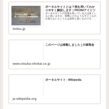
ポータルサイトとは？例を用いてわか
りやすく解説します｜PRONIアイミツ
ポータルサイトの言葉を知っている人は多くい
ると思いますが、実際にどのようなサイトなの
か知らないという人は意外と多いものです。こ
こでは、ポータルサイトの基本概要から種類、
作成方法など分かりやすく解説します。運用を
検討している方は、ぜひ参考にし...
imitsu.jp
このページは移動しました | 大塚商会
www.otsuka-shokai.co.jp
ポータルサイト - Wikipedia
ja.wikipedia.org