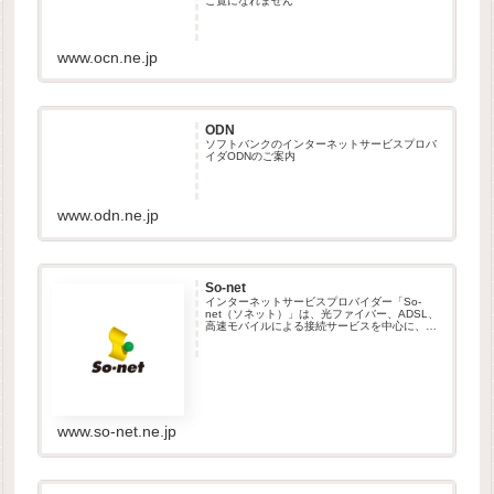
ご覧になれません
www.ocn.ne.jp
ODN
ソフトバンクのインターネットサービスプロバ
イダODNのご案内
www.odn.ne.jp
So-net
インターネットサービスプロバイダー「So-
net（ソネット）」は、光ファイバー、ADSL、
高速モバイルによる接続サービスを中心に、便
利で楽しいサービスを提供しています。
www.so-net.ne.jp