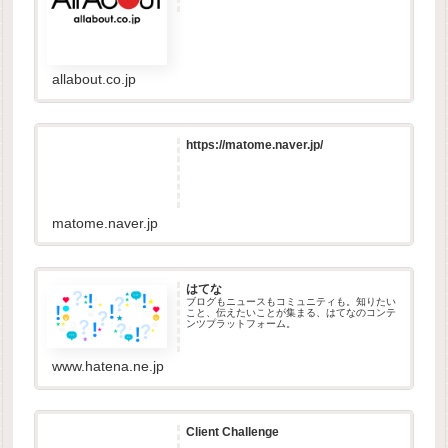
発信。
allabout.co.jp
https://matome.naver.jp/
matome.naver.jp
はてな
ブログもニュースもコミュニティも。知りたい
こと、伝えたいことが集まる、はてなのコンテ
ンツプラットフォーム。
www.hatena.ne.jp
Client Challenge