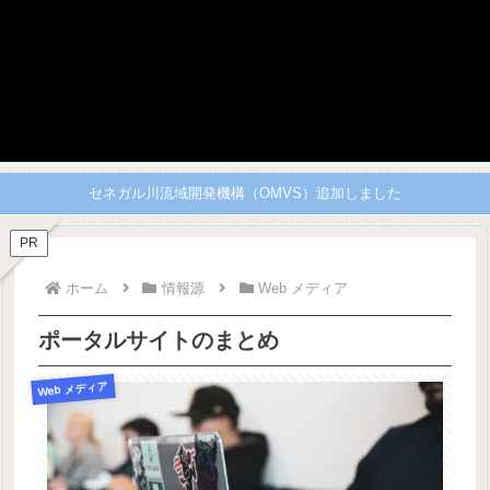
セネガル川流域開発機構（OMVS）追加しました
PR
ホーム
情報源
Web メディア
ポータルサイトのまとめ
Web メディア