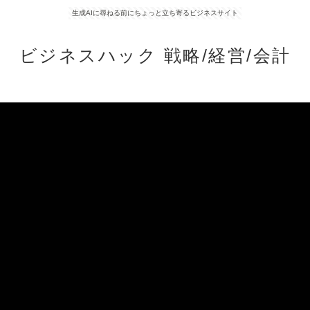
生成AIに尋ねる前にちょっと立ち寄るビジネスサイト
ビジネスハック 戦略/経営/会計