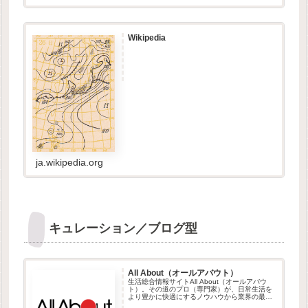
Wikipedia
ja.wikipedia.org
キュレーション／ブログ型
All About（オールアバウト）
生活総合情報サイトAll About（オールアバウ
ト）。その道のプロ（専門家）が、日常生活を
より豊かに快適にするノウハウから業界の最新
動向、読み物コラムまで、多彩なコンテンツを