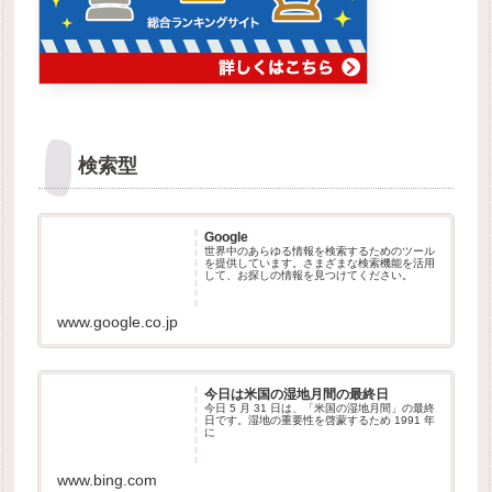
検索型
Google
世界中のあらゆる情報を検索するためのツール
を提供しています。さまざまな検索機能を活用
して、お探しの情報を見つけてください。
www.google.co.jp
今日は米国の湿地月間の最終日
今日 5 月 31 日は、「米国の湿地月間」の最終
日です。湿地の重要性を啓蒙するため 1991 年
に
www.bing.com