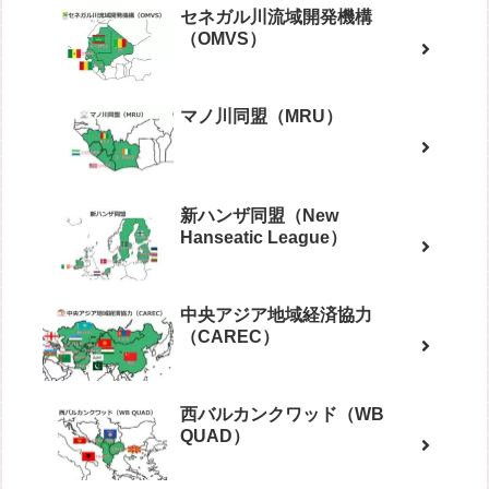
セネガル川流域開発機構
（OMVS）
マノ川同盟（MRU）
新ハンザ同盟（New
Hanseatic League）
中央アジア地域経済協力
（CAREC）
西バルカンクワッド（WB
QUAD）