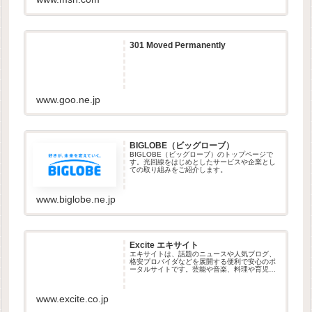
301 Moved Permanently
www.goo.ne.jp
BIGLOBE（ビッグローブ）
BIGLOBE（ビッグローブ）のトップページで
す。光回線をはじめとしたサービスや企業とし
ての取り組みをご紹介します。
www.biglobe.ne.jp
Excite エキサイト
エキサイトは、話題のニュースや人気ブログ、
格安プロバイダなどを展開する便利で安心のポ
ータルサイトです。芸能や音楽、料理や育児の
情報も幅広く発信しています。
www.excite.co.jp