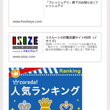
「フレッシュアイ」終了のお知らせ | フ
レッシュアイ
www.fresheye.com
リクルートの行動支援サイトISIZE［イ
サイズ］
ISIZE［イサイズ］：リクルートがお届けする
「私サイズ」の行動支援サイトです。日本最大
級の生活情報から選べる！買える！予約できま
す
www.isize.com