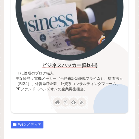
ビジネスハッカー(Biz-H)
FIRE達成のブログ職人
主な経歴：電機メーカー（当時東証1部/現プライム）、監査法人
（BIG4）、外資系IT企業、外資系コンサルティングファーム、
PEファンド（ハンズオンの企業再生担当）
Web メディア