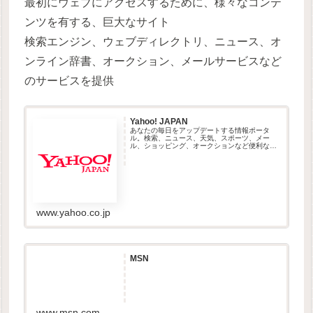
最初にウェブにアクセスするために、様々なコンテ
ンツを有する、巨大なサイト
検索エンジン、ウェブディレクトリ、ニュース、オ
ンライン辞書、オークション、メールサービスなど
のサービスを提供
Yahoo! JAPAN
あなたの毎日をアップデートする情報ポータ
ル。検索、ニュース、天気、スポーツ、メー
ル、ショッピング、オークションなど便利なサ
ービスを展開しています。
www.yahoo.co.jp
MSN
www.msn.com