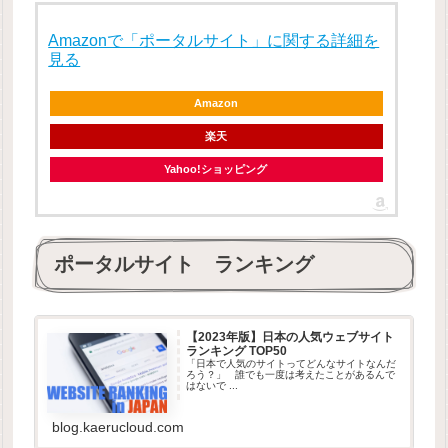
Amazonで「ポータルサイト」に関する詳細を
見る
Amazon
楽天
Yahoo!ショッピング
ポータルサイト ランキング
【2023年版】日本の人気ウェブサイト
ランキング TOP50
「日本で人気のサイトってどんなサイトなんだ
ろう？」 誰でも一度は考えたことがあるんで
はないで ...
blog.kaerucloud.com