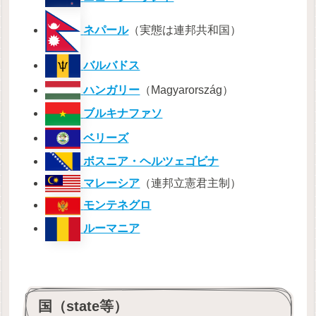
ネパール
（実態は連邦共和国）
バルバドス
ハンガリー
（Magyarország）
ブルキナファソ
ベリーズ
ボスニア・ヘルツェゴビナ
マレーシア
（連邦立憲君主制）
モンテネグロ
ルーマニア
国（state等）