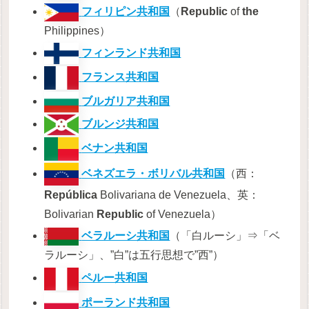
フィリピン共和国
（
Republic
of
the
Philippines）
フィンランド共和国
フランス共和国
ブルガリア共和国
ブルンジ共和国
ベナン共和国
ベネズエラ・ボリバル共和国
（西：
República
Bolivariana de Venezuela、英：
Bolivarian
Republic
of Venezuela）
ベラルーシ共和国
（「白ルーシ」⇒「ベ
ラルーシ」、”白”は五行思想で”西”）
ペルー共和国
ポーランド共和国