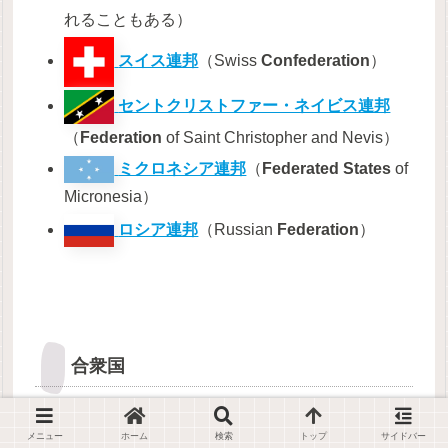
れることもある）
スイス連邦
（Swiss
Confederation
）
セントクリストファー・ネイビス連邦
（
Federation
of Saint Christopher and Nevis）
ミクロネシア連邦
（
Federated States
of
Micronesia）
ロシア連邦
（Russian
Federation
）
合衆国
字義からは「合州国」の訳の方が適切と言われるが
メニュー
ホーム
検索
トップ
サイドバー