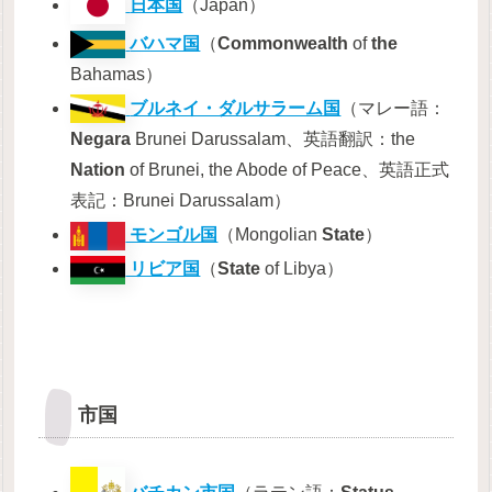
日本国
（Japan）
バハマ国
（
Commonwealth
of
the
Bahamas）
ブルネイ・ダルサラーム国
（マレー語：
Negara
Brunei Darussalam、英語翻訳：the
Nation
of Brunei, the Abode of Peace、英語正式
表記：Brunei Darussalam）
モンゴル国
（Mongolian
State
）
リビア国
（
State
of Libya）
市国