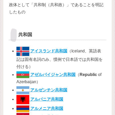
政体として「共和制（共和政）」であることを明記
したもの
共和国
アイスランド共和国
（Iceland、英語表
記は固有名詞のみ、慣例で日本語では共和国を
付ける）
アゼルバイジャン共和国
（
Republic
of
Azerbaijan）
アルゼンチン共和国
アルバニア共和国
アルメニア共和国