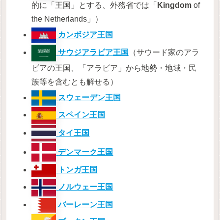
的に「王国」とする、外務省では「
Kingdom
of
the Netherlands」）
カンボジア王国
サウジアラビア王国
（サウード家のアラ
ビアの王国、「アラビア」から地勢・地域・民
族等を含むとも解せる）
スウェーデン王国
スペイン王国
タイ王国
デンマーク王国
トンガ王国
ノルウェー王国
バーレーン王国