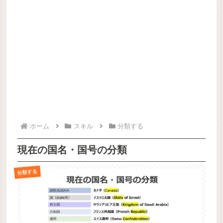
ホーム
スキル
分類する
現在の国名・国号の分類
分類する