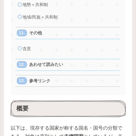
地勢＋共和制
地域/民族＋共和制
その他
含意
あわせて読みたい
参考リンク
概要
以下は、現存する国家が称する国名・国号の分類で