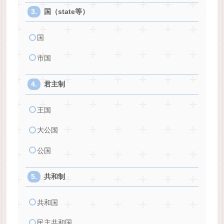
国（state等）
国
市国
君主制
王国
大公国
公国
共和制
共和国
民主共和国