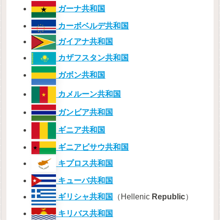
ガーナ共和国
カーボベルデ共和国
ガイアナ共和国
カザフスタン共和国
ガボン共和国
カメルーン共和国
ガンビア共和国
ギニア共和国
ギニアビサウ共和国
キプロス共和国
キューバ共和国
ギリシャ共和国
（Hellenic
Republic
）
キリバス共和国