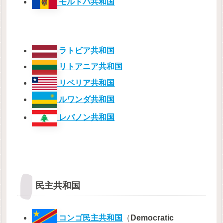
モルドバ共和国
ラトビア共和国
リトアニア共和国
リベリア共和国
ルワンダ共和国
レバノン共和国
民主共和国
コンゴ民主共和国
（
Democratic