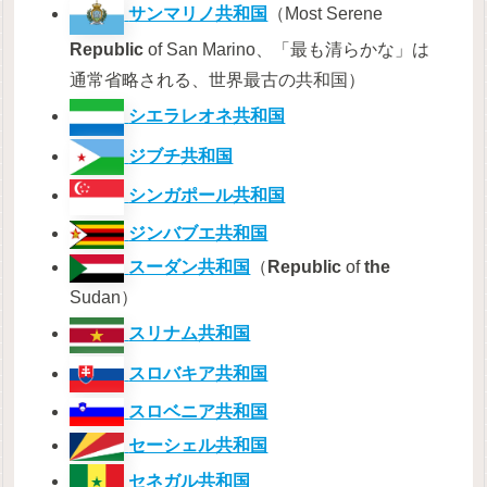
サンマリノ共和国
（Most Serene
Republic
of San Marino、「最も清らかな」は
通常省略される、世界最古の共和国）
シエラレオネ共和国
ジブチ共和国
シンガポール共和国
ジンバブエ共和国
スーダン共和国
（
Republic
of
the
Sudan）
スリナム共和国
スロバキア共和国
スロベニア共和国
セーシェル共和国
セネガル共和国