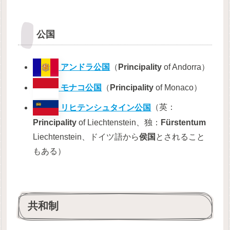
公国
アンドラ公国
（
Principality
of Andorra）
モナコ公国
（
Principality
of Monaco）
リヒテンシュタイン公国
（英：
Principality
of Liechtenstein、独：
Fürstentum
Liechtenstein、ドイツ語から
侯国
とされること
もある）
共和制