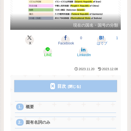
現在の国名・国号の分類
0
1
X
Facebook
はてブ
LINE
LinkedIn
2023.11.20
2023.12.08
目次
概要
固有名詞のみ