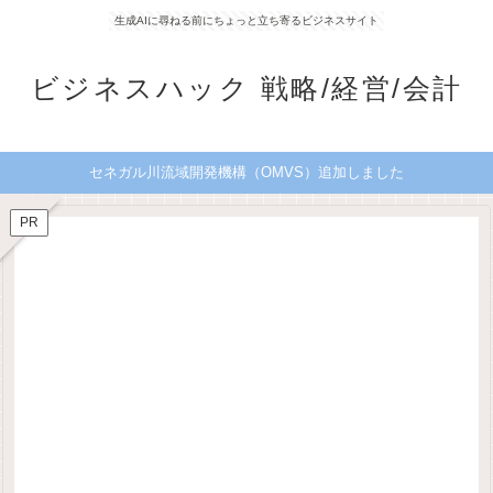
生成AIに尋ねる前にちょっと立ち寄るビジネスサイト
ビジネスハック 戦略/経営/会計
セネガル川流域開発機構（OMVS）追加しました
PR