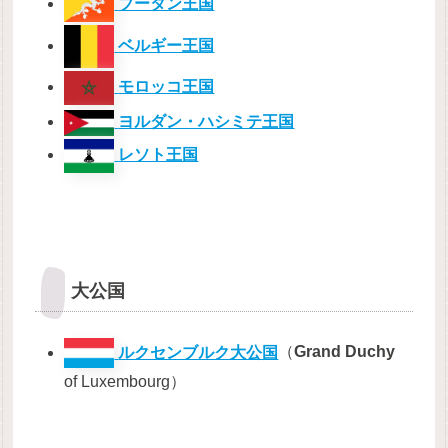
ブータン王国
ベルギー王国
モロッコ王国
ヨルダン・ハシミテ王国
レソト王国
大公国
ルクセンブルク大公国
（
Grand Duchy
of Luxembourg）