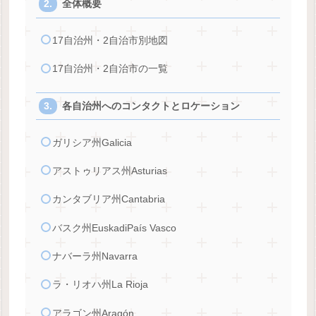
全体概要
17自治州・2自治市別地図
17自治州・2自治市の一覧
各自治州へのコンタクトとロケーション
ガリシア州Galicia
アストゥリアス州Asturias
カンタブリア州Cantabria
バスク州EuskadiPaís Vasco
ナバーラ州Navarra
ラ・リオハ州La Rioja
アラゴン州Aragón