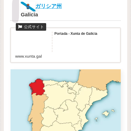
ガリシア州
Galicia
Portada - Xunta de Galicia
www.xunta.gal