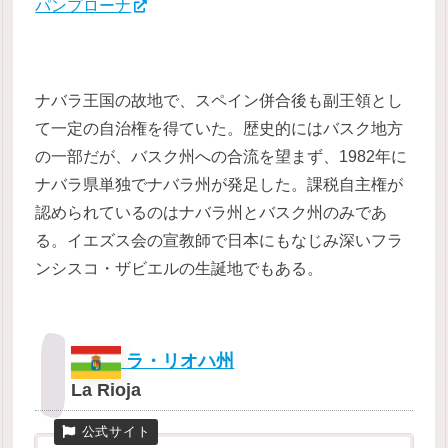
パンプローナ
ナバラ王国の故地で、スペイン併合後も副王領とし
て一定の自治権を得ていた。歴史的にはバスク地方
の一部だが、バスク州への合流を望まず、1982年に
ナバラ県単独でナバラ州が発足した。課税自主権が
認められているのはナバラ州とバスク州のみであ
る。イエズス会の宣教師で日本にもなじみ深いフラ
ンシスコ・ザビエルの生誕地でもある。
ラ・リオハ州
La Rioja