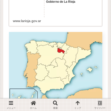
Gobierno de La Rioja
www.larioja.gov.ar
メニュー
ホーム
検索
トップ
サイドバー