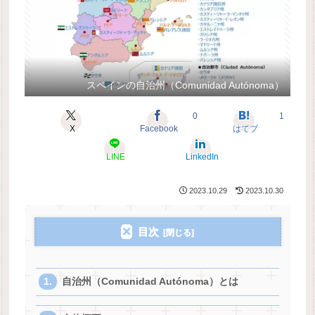
スペインの自治州（Comunidad Autónoma）
0
1
X
Facebook
はてブ
LINE
LinkedIn
2023.10.29
2023.10.30
目次
自治州（Comunidad Autónoma）とは