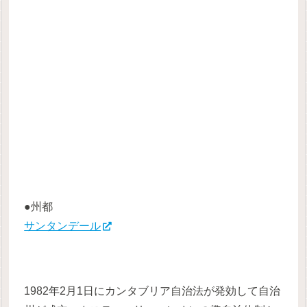
●州都
サンタンデール
1982年2月1日にカンタブリア自治法が発効して自治