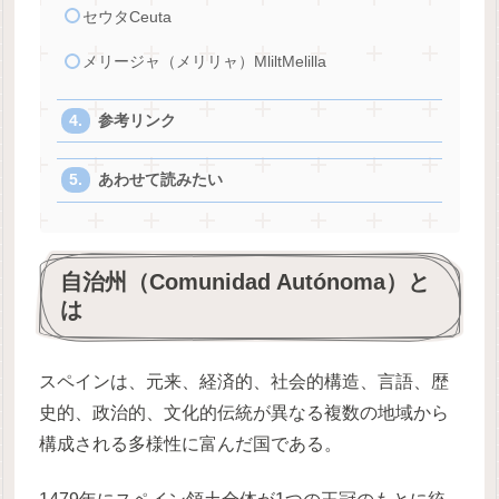
セウタCeuta
メリージャ（メリリャ）MliltMelilla
参考リンク
あわせて読みたい
自治州（Comunidad Autónoma）と
は
スペインは、元来、経済的、社会的構造、言語、歴
史的、政治的、文化的伝統が異なる複数の地域から
構成される多様性に富んだ国である。