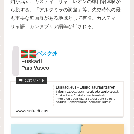
州が成立、カスティーリャ＝レオンの準自治体制か
ら脱する。「アルタミラの洞窟」等、先史時代の最
も重要な壁画群がある地域として有名。カスティー
リャ語、カンタブリア語等が話される。
バスク州
Euskadi
País Vasco
Euskadi.eus - Eusko Jaurlaritzaren
informazioa, tramiteak eta zerbitzuak
Euskadi.eus Euskal administrazioak
Interneten duen Ataria da eta bere helburu
nagusia Administrazioa herritarrei hurbilt...
www.euskadi.eus