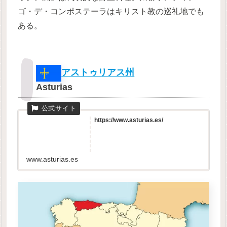
ゴ・デ・コンポステーラはキリスト教の巡礼地でも
ある。
アストゥリアス州
Asturias
https://www.asturias.es/
www.asturias.es