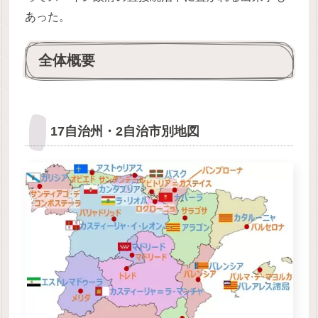
あった。
全体概要
17自治州・2自治市別地図