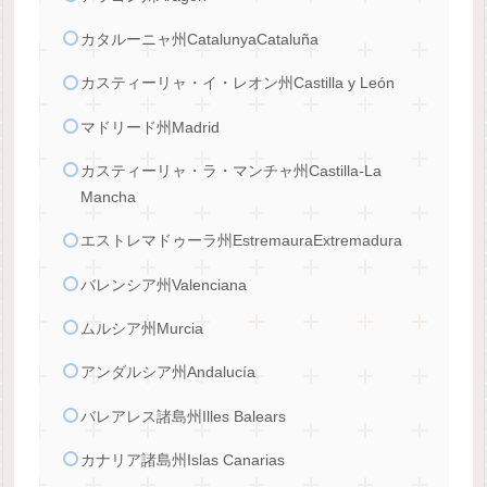
カタルーニャ州CatalunyaCataluña
カスティーリャ・イ・レオン州Castilla y León
マドリード州Madrid
カスティーリャ・ラ・マンチャ州Castilla-La
Mancha
エストレマドゥーラ州EstremauraExtremadura
バレンシア州Valenciana
ムルシア州Murcia
アンダルシア州Andalucía
バレアレス諸島州Illes Balears
カナリア諸島州Islas Canarias