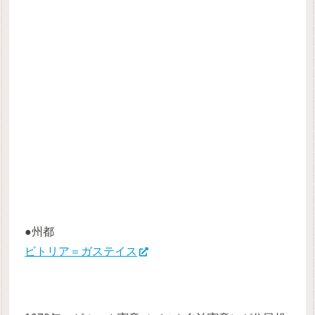
●州都
ビトリア＝ガステイス