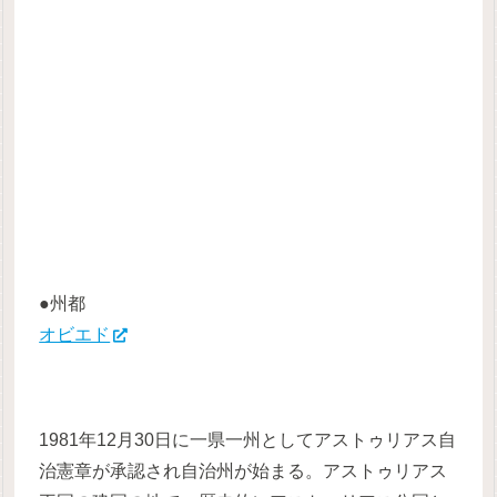
●州都
オビエド
1981年12月30日に一県一州としてアストゥリアス自
治憲章が承認され自治州が始まる。アストゥリアス