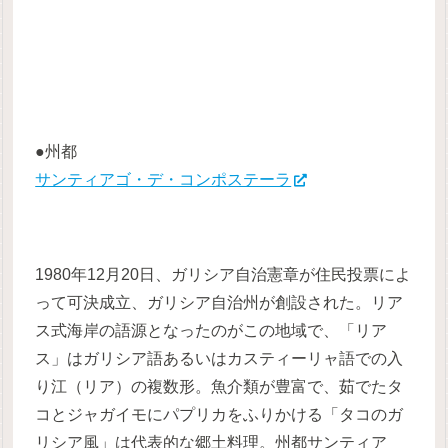
●州都
サンティアゴ・デ・コンポステーラ
1980年12月20日、ガリシア自治憲章が住民投票によ
って可決成立、ガリシア自治州が創設された。リア
ス式海岸の語源となったのがこの地域で、「リア
ス」はガリシア語あるいはカスティーリャ語での入
り江（リア）の複数形。魚介類が豊富で、茹でたタ
コとジャガイモにパプリカをふりかける「タコのガ
リシア風」は代表的な郷土料理。州都サンティア