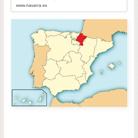
www.navarra.es