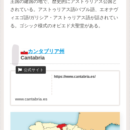
王国の建国の地で、歴史的にアストゥリアス公国と
されている。アストゥリアス語/バブル語、エオナヴ
ィエゴ語/ガリシア・アストゥリアス語が話されてい
る。ゴシック様式のオビエド大聖堂がある。
カンタブリア州
Cantabria
https://www.cantabria.es/
www.cantabria.es