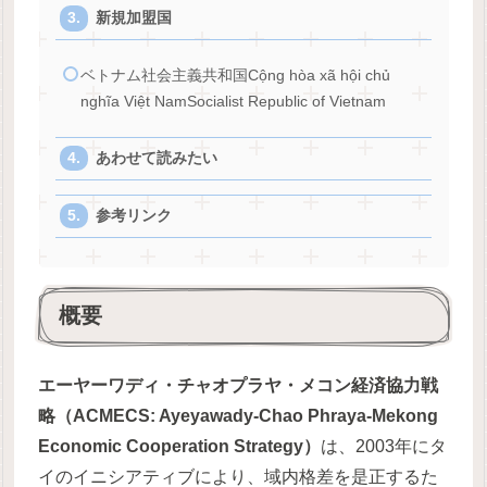
新規加盟国
ベトナム社会主義共和国Cộng hòa xã hội chủ
nghĩa Việt NamSocialist Republic of Vietnam
あわせて読みたい
参考リンク
概要
エーヤーワディ・チャオプラヤ・メコン経済協力戦
略（ACMECS: Ayeyawady-Chao Phraya-Mekong
Economic Cooperation Strategy）
は、2003年にタ
イのイニシアティブにより、域内格差を是正するた