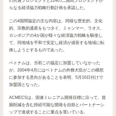
の共通プロジェクトと224の二国間プロジェクトか
らなる経済協力戦略行動計画を承認した。
この4国間協定の主な内容は、同様な歴史的、文化
的、宗教的遺産をもつタイ、ミャンマー、ラオス、
カンボジアの4か国が様々な経済協力戦略を駆使し
て、同地域を平和で安定し経済が成長する地域に転
換しようとするものであった。
ベトナムは、当初この協定に加盟していなかった
が、2004年4月にはベトナムの外務大臣がこの構想
に参加する意向があることを表明、5月10日付けで
加盟国となった。
ACMECSは、国連ミレニアム開発目標に沿って、貧
困削減を含む持続可能な開発を自助とパートナーシ
ップで達成することに重点を置いている。