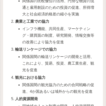
関係国の比較優位の活用、円滑な物資の流
通と雇用創設のための投資の促進、所得増
大と社会経済的格差の縮小を実施
農業と工業での協力
インフラ機能、共同生産、マーケティン
グ・購買面の制度、研究開発、情報交換等
の改善により協力を促進
輸送リンケージでの協力
関係国間の輸送リンケージの開発と活用、
これにより、貿易、投資、農工業生産、観
光を促進
観光における協力
関係国間の観光協力のための合同戦略の促
進、4か国あるいは域外からの観光を促進
人的資源開発