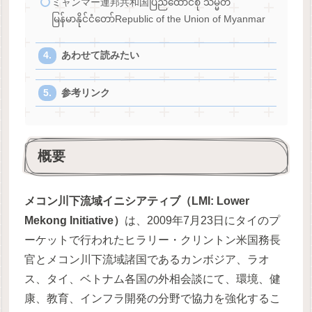
ミャンマー連邦共和国ပြည်ထောင်စု သမ္မတ
မြန်မာနိုင်ငံတော်Republic of the Union of Myanmar
あわせて読みたい
参考リンク
概要
メコン川下流域イニシアティブ（LMI: Lower
Mekong Initiative）
は、2009年7月23日にタイのプ
ーケットで行われたヒラリー・クリントン米国務長
官とメコン川下流域諸国であるカンボジア、ラオ
ス、タイ、ベトナム各国の外相会談にて、環境、健
康、教育、インフラ開発の分野で協力を強化するこ