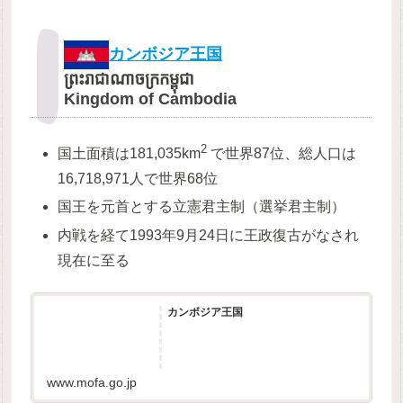
カンボジア王国
ព្រះរាជាណាចក្រកម្ពុជា
Kingdom of Cambodia
2
国土面積は181,035km
で世界87位、総人口は
16,718,971人で世界68位
国王を元首とする立憲君主制（選挙君主制）
内戦を経て1993年9月24日に王政復古がなされ
現在に至る
カンボジア王国
www.mofa.go.jp