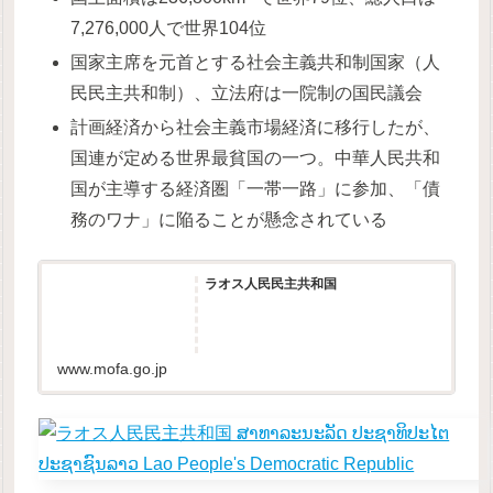
7,276,000人で世界104位
国家主席を元首とする社会主義共和制国家（人
民民主共和制）、立法府は一院制の国民議会
計画経済から社会主義市場経済に移行したが、
国連が定める世界最貧国の一つ。中華人民共和
国が主導する経済圏「一帯一路」に参加、「債
務のワナ」に陥ることが懸念されている
ラオス人民民主共和国
www.mofa.go.jp