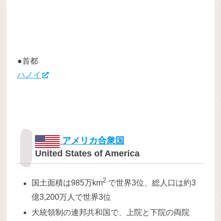
●首都
ハノイ
アメリカ合衆国
United States of America
2
国土面積は985万km
で世界3位、総人口は約3
億3,200万人で世界3位
大統領制の連邦共和国で、上院と下院の両院