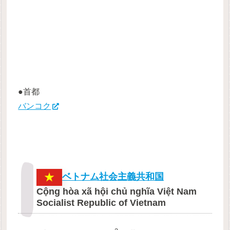
●首都
バンコク
ベトナム社会主義共和国
Cộng hòa xã hội chủ nghĩa Việt Nam
Socialist Republic of Vietnam