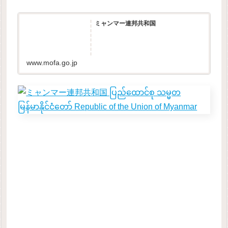
ミャンマー連邦共和国
www.mofa.go.jp