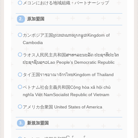
メコンにおける地域組織・パートナーシップ
原加盟国
カンボジア王国ព្រះរាជាណាចក្រកម្ពុជាKingdom of
Cambodia
ラオス人民民主共和国ສາທາລະນະລັດ ປະຊາທິປະໄຕ
ປະຊາຊົນລາວLao People’s Democratic Republic
タイ王国ราชอาณาจักรไทยKingdom of Thailand
ベトナム社会主義共和国Cộng hòa xã hội chủ
nghĩa Việt NamSocialist Republic of Vietnam
アメリカ合衆国 United States of America
新規加盟国