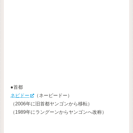
●首都
ネピドー
（ネーピードー）
（2006年に旧首都ヤンゴンから移転）
（1989年にラングーンからヤンゴンへ改称）