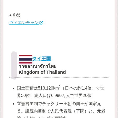
●首都
ヴィエンチャン
タイ王国
ราชอาณาจักรไทย
Kingdom of Thailand
2
国土面積は513,120km
（日本の約1.4倍）で世
界50位、総人口は6,980万人で世界20位
立憲君主制でチャクリー王朝の国王が国家元
首。議院内閣制で人民代表院（下院）と、元老