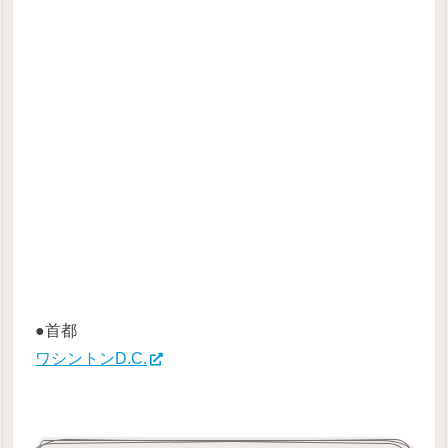
●首都
ワシントンD.C.