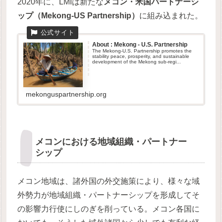
2020年に、LMIは新たな
メコン・米国パートナーシ
ップ（Mekong-US Partnership）
に組み込まれた。
About : Mekong - U.S. Partnership
The Mekong-U.S. Partnership promotes the
stability peace, prosperity, and sustainable
development of the Mekong sub-regi...
mekonguspartnership.org
メコンにおける地域組織・パートナー
シップ
メコン地域は、諸外国の外交施策により、様々な域
外勢力が地域組織・パートナーシップを形成してそ
の影響力行使にしのぎを削っている。メコン各国に