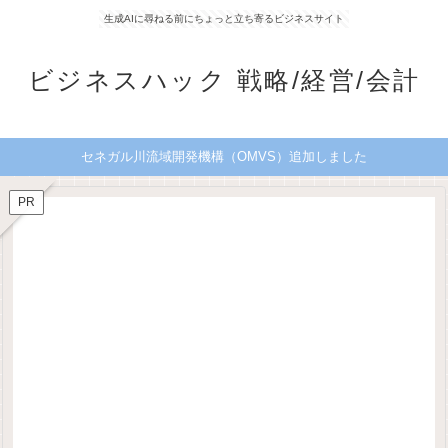
生成AIに尋ねる前にちょっと立ち寄るビジネスサイト
ビジネスハック 戦略/経営/会計
セネガル川流域開発機構（OMVS）追加しました
PR