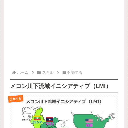
ホーム
スキル
分類する
メコン川下流域イニシアティブ（LMI）
分類する