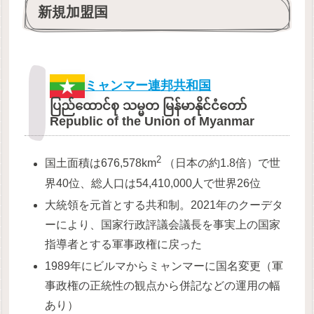
新規加盟国
ミャンマー連邦共和国
ပြည်ထောင်စု သမ္မတ မြန်မာနိုင်ငံတော်
Republic of the Union of Myanmar
2
国土面積は676,578km
（日本の約1.8倍）で世
界40位、総人口は54,410,000人で世界26位
大統領を元首とする共和制。2021年のクーデタ
ーにより、国家行政評議会議長を事実上の国家
指導者とする軍事政権に戻った
1989年にビルマからミャンマーに国名変更（軍
事政権の正統性の観点から併記などの運用の幅
あり）