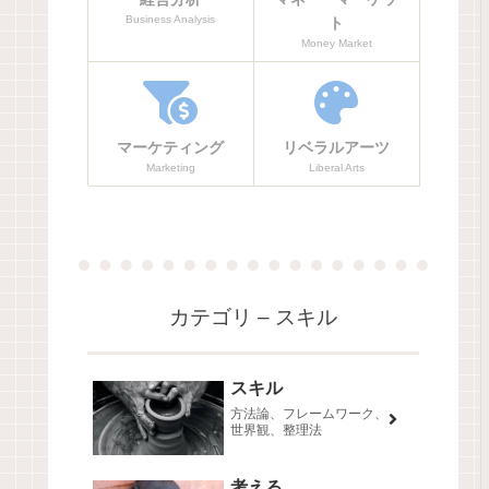
Business Analysis
ト
Money Market
マーケティング
リベラルアーツ
Marketing
Liberal Arts
カテゴリ – スキル
スキル
方法論、フレームワーク、
世界観、整理法
考える