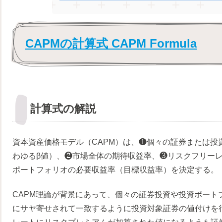
CAPMの計算式 CAPM Formula
計算式の解説
資本資産価格モデル（CAPM）は、❶個々の証券または投
わゆるβ値）、❷市場全体の期待収益率、❸リスクフリー
ポートフォリオの必要収益率（目標収益率）を決定する。
CAPM理論が背景にあって、個々の証券投資や投資ポート
にサヤ寄せされて一致するように投資対象証券の値付けを