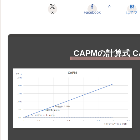
0
X
Facebook
はてブ
CAPMの計算式 CA