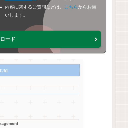
内容に関するご質問などは、
こちら
からお願
いします。
ウンロード
agement