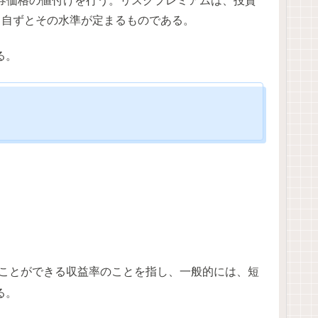
券価格の値付けを行う。リスクプレミアムは、投資
て自ずとその水準が定まるものである。
る。
ことができる収益率のことを指し、一般的には、短
れる。