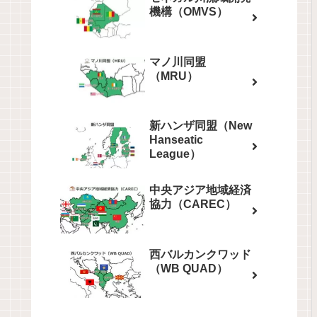
機構（OMVS）
マノ川同盟
（MRU）
新ハンザ同盟（New
Hanseatic
League）
中央アジア地域経済
協力（CAREC）
西バルカンクワッド
（WB QUAD）