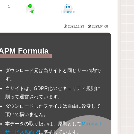
1
LINE
LinkedIn
2021.11.23
2023.04.08
PM Formula
ダウンロード元は当サイトと同じサーバ内で
す。
当サイトは、GDPR他のセキュリティ規則に
則って運営されています。
ダウンロードしたファイルは自由に改変して
頂いて構いません。
本データの取り扱いは、原則として
Microsoft
サービス規約
に準拠しています。