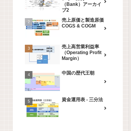
（Bank）アーカイ
ブ2
売上原価と製造原価
COGS & COGM
売上高営業利益率
（Operating Profit
Margin）
中国の歴代王朝
資金運用表 - 三分法