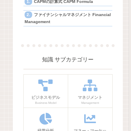
CAPMの計算式 CAPM Formula
ファイナンシャルマネジメント Financial
Management
知識 サブカテゴリー
ビジネスモデル
マネジメント
Business Model
Management
経営分析
マネー・マーケッ