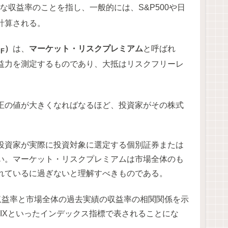
な収益率のことを指し、一般的には、S&P500や日
計算される。
R
）
は、
マーケット・リスクプレミアム
と呼ばれ
F
益力を測定するものであり、大抵はリスクフリーレ
正の値が大きくなればなるほど、投資家がその株式
投資家が実際に投資対象に選定する個別証券または
い。マーケット・リスクプレミアムは市場全体のも
れているに過ぎないと理解すべきものである。
収益率と市場全体の過去実績の収益率の相関関係を示
OPIXといったインデックス指標で表されることにな