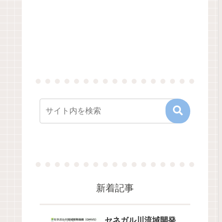
新着記事
セネガル川流域開発