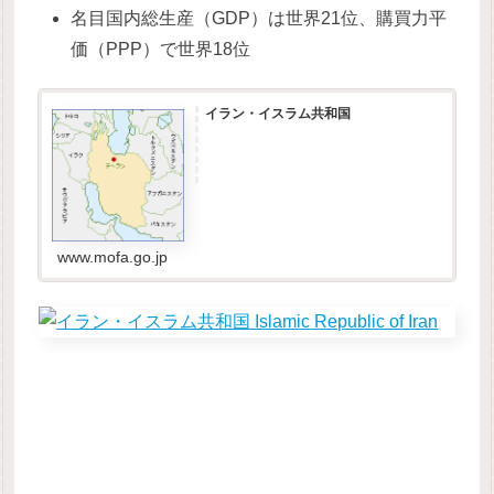
名目国内総生産（GDP）は世界21位、購買力平
価（PPP）で世界18位
イラン・イスラム共和国
www.mofa.go.jp