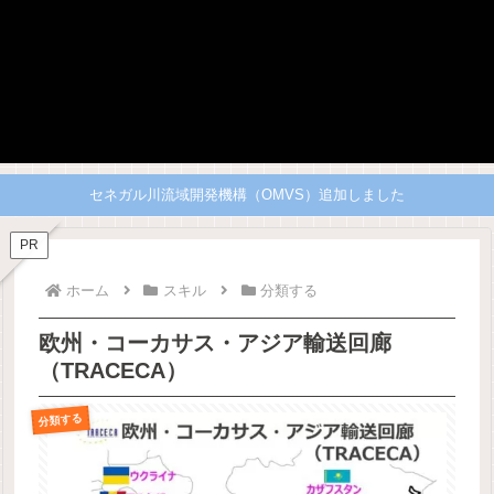
セネガル川流域開発機構（OMVS）追加しました
PR
ホーム
スキル
分類する
欧州・コーカサス・アジア輸送回廊
（TRACECA）
分類する