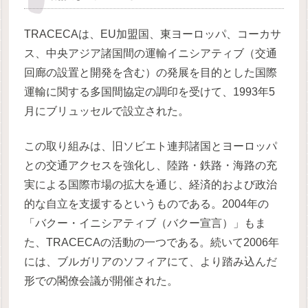
TRACECAは、EU加盟国、東ヨーロッパ、コーカサ
ス、中央アジア諸国間の運輸イニシアティブ（交通
回廊の設置と開発を含む）の発展を目的とした国際
運輸に関する多国間協定の調印を受けて、1993年5
月にブリュッセルで設立された。
この取り組みは、旧ソビエト連邦諸国とヨーロッパ
との交通アクセスを強化し、陸路・鉄路・海路の充
実による国際市場の拡大を通じ、経済的および政治
的な自立を支援するというものである。2004年の
「バクー・イニシアティブ（バクー宣言）」もま
た、TRACECAの活動の一つである。続いて2006年
には、ブルガリアのソフィアにて、より踏み込んだ
形での閣僚会議が開催された。