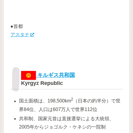
●首都
アスタナ
キルギス共和国
Kyrgyz Republic
2
国土面積は、198,500km
（日本の約半分）で世
界84位、人口は607万人で世界112位
共和制、国家元首は直接選挙による大統領、
2005年からジョゴルク・ケネシの一院制