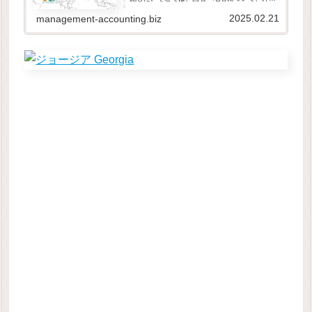
に対して外名を、自国民に対して内名を、強制
的に変更する（ひとつに統一する）ことの社会
2025.02.21
management-accounting.biz
的・経済的コストをし...