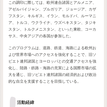
この調印に際しては、欧州連合諸国とアルメニア、
アゼルバイジャン、ブルガリア、ジョージア、カザ
フスタン、キルギス、イラン、モルドバ、ルーマニ
ア、トルコ、ウクライナ、ウズベキスタン、タジキ
スタン、トルクメニスタン、といった東欧、コーカ
サス、中央アジアの各国が参加した。
このプログラムは、道路、鉄道、海路による欧州お
よび世界市場へのアクセスを強化することで、旧ソ
ビエト連邦諸国とヨーロッパとの交通アクセスを強
化し、陸路・鉄路・海路の充実による国際市場の拡
大を通じ、旧ソビエト連邦諸国の経済的および政治
的な自立を支援することを目指している。
活動経緯