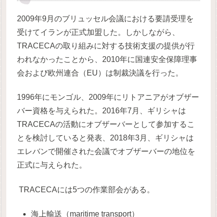
2009年9月のブリュッセル会議における要請受理を
受けてイランが正式加盟した。しかしながら、
TRACECAの取り組みに対する技術支援の提供が行
われなかったことから、2010年に国連安全保障理事
会および欧州連合（EU）は制裁決議を行った。
1996年にモンゴル、2009年にリトアニアがオブザー
バー資格を与えられた。2016年7月、ギリシャは
TRACECAの活動にオブザーバーとして参加するこ
とを検討していると発表、2018年3月、ギリシャは
エレバンで開催された会議でオブザーバーの地位を
正式に与えられた。
TRACECAには5つの作業部会がある。
海上輸送（maritime transport）