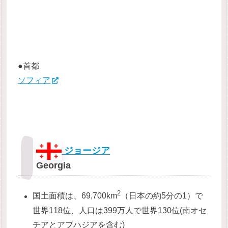
●首都
ソフィア
ジョージア
Georgia
2
国土面積は、69,700km
（日本の約5分の1）で
世界118位、人口は399万人で世界130位(南オセ
チアとアブハジアを含む)