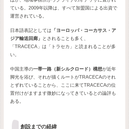
ている。2009年以降は、すべて加盟国による出資で
運営されている。
日本語表記としては
「ヨーロッパ・コーカサス・ア
ジア輸送回廊」
とされることも多く、
「TRACECA」は「トラセカ」と読まれることが多
い。
中国主導の
一帯一路（新シルクロード）構想
が近年
脚光を浴び、それが描くルートがTRACECAのそれ
とずれていることから、ここに来てTRACECAの位
置付けがますます微妙になってきているとの論評も
ある。
創設までの経緯