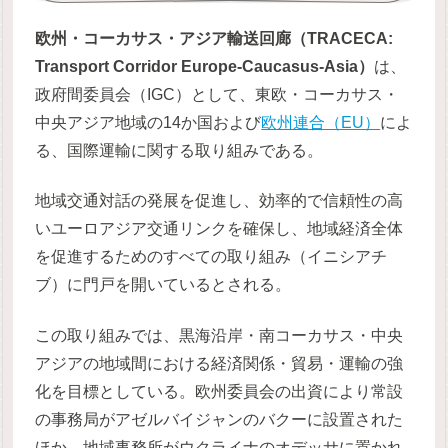
欧州・コーカサス・アジア輸送回廊（TRACECA:
Transport Corridor Europe-Caucasus-Asia）
は、
政府間委員会（IGC）として、東欧・コーカサス・
中央アジア地域の14か国および
欧州連合（EU）
によ
る、国際運輸に関する取り組みである。
地域交通対話の発展を促進し、効率的で信頼性の高
いユーロアジア交通リンクを確保し、地域経済全体
を促進するためのすべての取り組み（イニシアチ
ブ）に門戸を開いているとされる。
この取り組みでは、黒海沿岸・南コーカサス・中央
アジアの地域間における経済関係・貿易・運輸の強
化を目標としている。欧州委員会の出資により常設
の事務局がアゼルバイジャンのバクーに設置された
ほか、地域事務所がウクライナのオデッサに置かれ