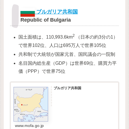
ブルガリア共和国
Republic of Bulgaria
2
国土面積は、110,993.6km
（日本の約3分の1）
で世界102位、人口は695万人で世界105位
共和制で大統領が国家元首、国民議会の一院制
名目国内総生産（GDP）は世界69位、購買力平
価（PPP）で世界75位
ブルガリア共和国
www.mofa.go.jp