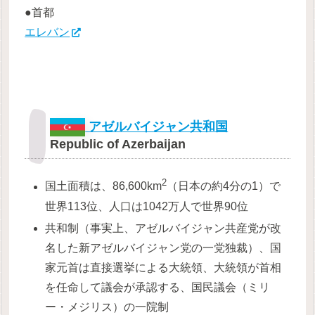
●首都
エレバン
アゼルバイジャン共和国
Republic of Azerbaijan
2
国土面積は、86,600km
（日本の約4分の1）で
世界113位、人口は1042万人で世界90位
共和制（事実上、アゼルバイジャン共産党が改
名した新アゼルバイジャン党の一党独裁）、国
家元首は直接選挙による大統領、大統領が首相
を任命して議会が承認する、国民議会（ミリ
ー・メジリス）の一院制