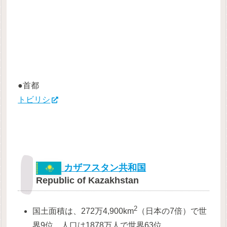
●首都
トビリシ
カザフスタン共和国
Republic of Kazakhstan
2
国土面積は、272万4,900km
（日本の7倍）で世
界9位、人口は1878万人で世界63位