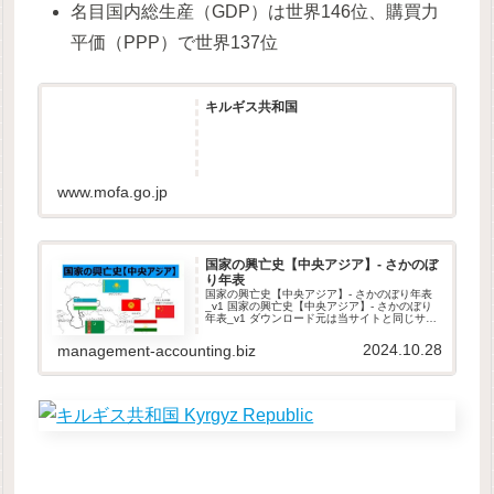
名目国内総生産（GDP）は世界146位、購買力
平価（PPP）で世界137位
キルギス共和国
www.mofa.go.jp
国家の興亡史【中央アジア】- さかのぼ
り年表
国家の興亡史【中央アジア】- さかのぼり年表
_v1 国家の興亡史【中央アジア】- さかのぼり
年表_v1 ダウンロード元は当サイトと同じサー
バ内です。当サイトは、GDPR他のセキュリテ
ィ規則に則って運営されています。ダウンロー
2024.10.28
management-accounting.biz
ドしたファイルは...