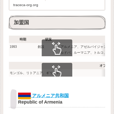
traceca-org.org
加盟国
時期
状況
1993
創設
アルメニア、アゼルバイジャン、ブ
ルドバ、ルーマニア、トルコ、ウク
スクロールできます
オブザー
モンゴル、リトアニア、ギリシャ
スクロールできます
アルメニア共和国
Republic of Armenia