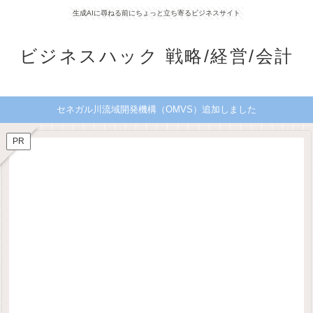
生成AIに尋ねる前にちょっと立ち寄るビジネスサイト
ビジネスハック 戦略/経営/会計
セネガル川流域開発機構（OMVS）追加しました
PR