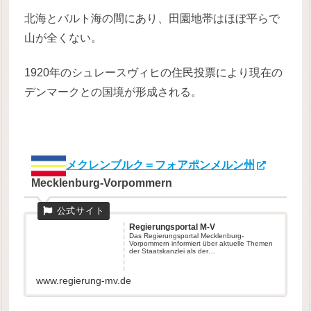
北海とバルト海の間にあり、田園地帯はほぼ平らで
山が全くない。
1920年のシュレースヴィヒの住民投票により現在の
デンマークとの国境が形成される。
メクレンブルク＝フォアポンメルン州
Mecklenburg-Vorpommern
Regierungsportal M-V
Das Regierungsportal Mecklenburg-
Vorpommern informiert über aktuelle Themen
der Staatskanzlei als der
«Regierungszentral...
www.regierung-mv.de