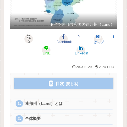
ドイツ連邦共和国の連邦州（Land）
0
1
X
Facebook
はてブ
LINE
LinkedIn
2023.10.20
2024.11.14
目次
連邦州（Land）とは
全体概要