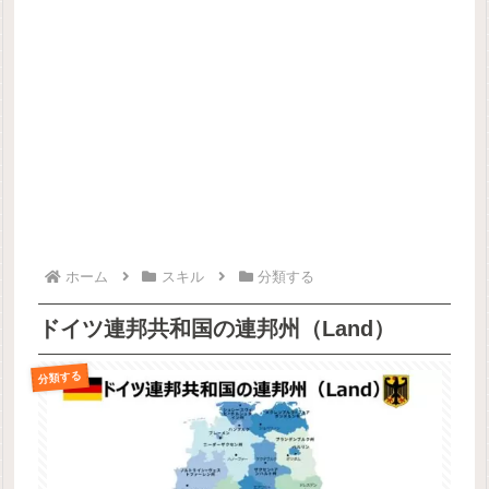
ホーム
スキル
分類する
ドイツ連邦共和国の連邦州（Land）
分類する