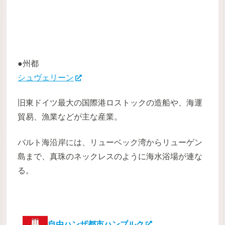
●州都
シュヴェリーン
旧東ドイツ最大の国際港ロストックの造船や、海運
貿易、漁業などが主な産業。
バルト海沿岸には、リューベック湾からリューゲン
島まで、真珠のネックレスのように海水浴場が連な
る。
自由ハンザ都市ハンブルク