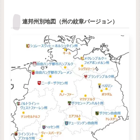
連邦州別地図（州の紋章バージョン）