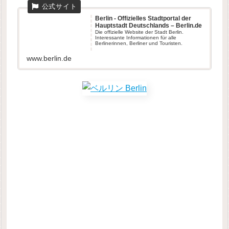
Berlin - Offizielles Stadtportal der
Hauptstadt Deutschlands – Berlin.de
Die offizielle Website der Stadt Berlin.
Interessante Informationen für alle
Berlinerinnen, Berliner und Touristen.
www.berlin.de