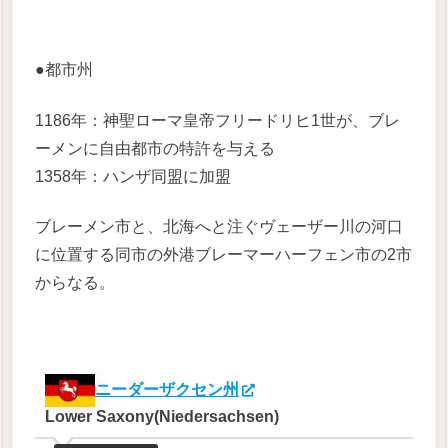
●都市州
1186年：神聖ローマ皇帝フリードリヒ1世が、ブレ
ーメンに自由都市の特許を与える
1358年：ハンザ同盟に加盟
ブレーメン市と、北海へと注ぐヴェーザー川の河口
に位置する同市の外港ブレーマーハーフェン市の2市
からなる。
ニーダーザクセン州
Lower Saxony(Niedersachsen)