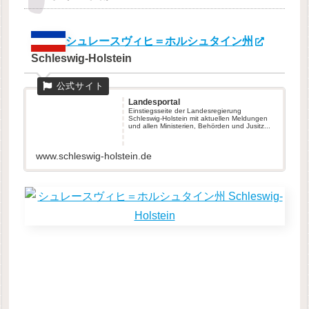
シュレースヴィヒ＝ホルシュタイン州
Schleswig-Holstein
Landes­portal
Einstiegsseite der Landesregierung
Schleswig-Holstein mit aktuellen Meldungen
und allen Ministerien, Behörden und Jusitz...
www.schleswig-holstein.de