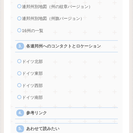
連邦州別地図（州の紋章バージョン）
連邦州別地図（州旗バージョン）
16州の一覧
各連邦州へのコンタクトとロケーション
ドイツ北部
ドイツ東部
ドイツ西部
ドイツ南部
参考リンク
あわせて読みたい