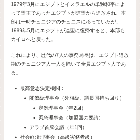
1979年3月にエジプトとイスラエルの単独和平によ
って盟主であったエジプトが連盟から追放され、本
部は一時チュニジアのチュニスに移っていたが、
1989年5月にエジプトが連盟に復帰すると、本部も
カイロへと戻った。
これにより、歴代の7人の事務局長は、エジプト追放
期のチュニジア人一人を除いて全員エジプト人であ
る。
最高意思決定機関：
閣僚級理事会（外相級、議長国持ち回り）
定例理事会（年2回）
緊急理事会（加盟国の要請）
アラブ首脳会議（年1回）
社会経済理事会（高級実務者級）