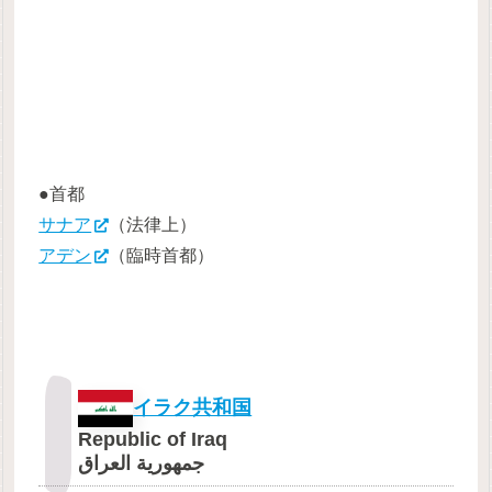
●首都
サナア
（法律上）
アデン
（臨時首都）
イラク共和国
Republic of Iraq
جمهورية العراق