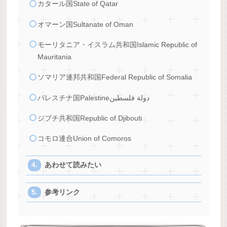
カタール国State of Qatar
オマーン国Sultanate of Oman
モーリタニア・イスラム共和国Islamic Republic of
Mauritania
ソマリア連邦共和国Federal Republic of Somalia
パレスチナ国Palestineدولة فلسطين
ジブチ共和国Republic of Djibouti
コモロ連合Union of Comoros
あわせて読みたい
参考リンク