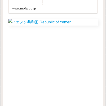
www.mofa.go.jp