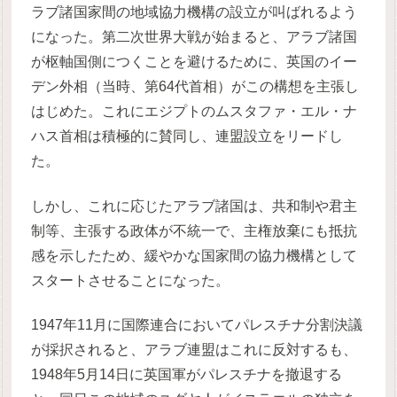
ラブ諸国家間の地域協力機構の設立が叫ばれるよう
になった。第二次世界大戦が始まると、アラブ諸国
が枢軸国側につくことを避けるために、英国のイー
デン外相（当時、第64代首相）がこの構想を主張し
はじめた。これにエジプトのムスタファ・エル・ナ
ハス首相は積極的に賛同し、連盟設立をリードし
た。
しかし、これに応じたアラブ諸国は、共和制や君主
制等、主張する政体が不統一で、主権放棄にも抵抗
感を示したため、緩やかな国家間の協力機構として
スタートさせることになった。
1947年11月に国際連合においてパレスチナ分割決議
が採択されると、アラブ連盟はこれに反対するも、
1948年5月14日に英国軍がパレスチナを撤退する