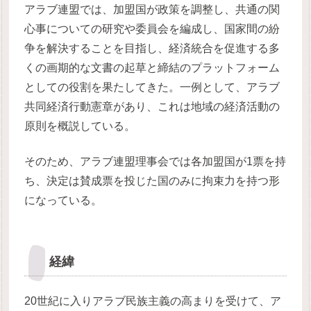
アラブ連盟では、加盟国が政策を調整し、共通の関
心事についての研究や委員会を編成し、国家間の紛
争を解決することを目指し、経済統合を促進する多
くの画期的な文書の起草と締結のプラットフォーム
としての役割を果たしてきた。一例として、アラブ
共同経済行動憲章があり、これは地域の経済活動の
原則を概説している。
そのため、アラブ連盟理事会では各加盟国が1票を持
ち、決定は賛成票を投じた国のみに拘束力を持つ形
になっている。
経緯
20世紀に入りアラブ民族主義の高まりを受けて、ア