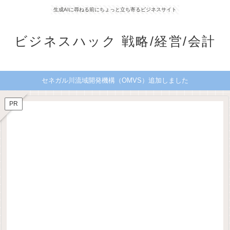
生成AIに尋ねる前にちょっと立ち寄るビジネスサイト
ビジネスハック 戦略/経営/会計
セネガル川流域開発機構（OMVS）追加しました
PR