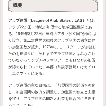
概要
アラブ連盟（League of Arab States：LAS）
とは、
アラブ22か国・地域が加盟する地域国際機関であ
る。1945年3月22日に当時のアラブ独立国7か国によ
り設立、第二次世界大戦後のアラブ諸国の独立に伴
い加盟国数が拡大、1973年にモーリタニアが加盟し
たのを皮切りに、それまでアラブ諸国とはみなされ
ていなかったジブチやソマリア、コモロなどの加盟
が認められていった。本部（常設事務局）はカイロ
（エジプト）にある。
アラブ連盟の主な目標は、「加盟国間の関係を強化
し、加盟国間の協力を調整し、加盟国の独立と主権
を守り、アラブ諸国の問題と利益を総合的に考慮す
ること」である。