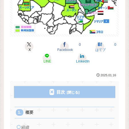
0
0
X
Facebook
はてブ
LINE
LinkedIn
2025.01.16
目次
概要
経緯