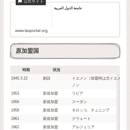
جامعة الدول العربية
www.lasportal.org
原加盟国
時期
状況
1945.3.22
創設
イエメン（加盟時は北イエメン）
ノン
1953
新規加盟
リビア
1956
新規加盟
スーダン
1958
新規加盟
モロッコ、チュニジア
1961
新規加盟
クウェート
1962
新規加盟
アルジェリア