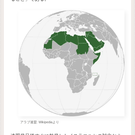
アラブ連盟: Wikipediaより