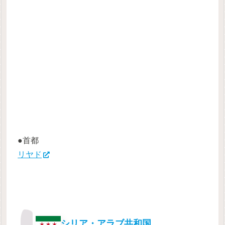
●首都
リヤド
シリア・アラブ共和国