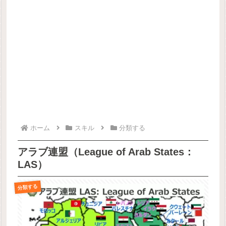
ホーム
スキル
分類する
アラブ連盟（League of Arab States：
LAS）
分類する