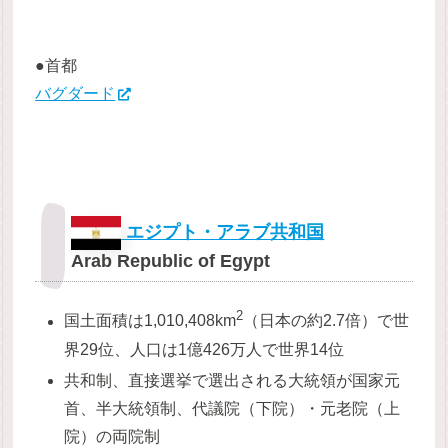
●首都
バグダード
エジプト・アラブ共和国
Arab Republic of Egypt
2
国土面積は1,010,408km
（日本の約2.7倍）で世
界29位、人口は1億426万人で世界14位
共和制、直接選挙で選出される大統領が国家元
首、半大統領制、代議院（下院）・元老院（上
院）の両院制