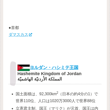
●首都
ダマスカス
ヨルダン・ハシミテ王国
Hashemite Kingdom of Jordan
المملكة الأردنيّة الهاشميّة
2
国土面積は、92,300km
（日本の約4分の1）で
世界110位、人口は1020万3000人で世界88位
立憲君主制、国王（マリク）が元首、国王は内