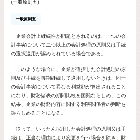
(一般原則五)
一般原則五
企業会計上継続性が問題とされるのは、一つの会
計事実について二つ以上の会計処理の原則又は手続
の選択適用が認められている場合である。
このような場合に、企業が選択した会計処理の原
則及び手続を毎期継続して適用しないときは、同一
の会計事実について異なる利益額が算出されること
になり、財務諸表の期間比較を困難ならしめ、この
結果、企業の財務内容に関する利害関係者の判断を
誤らしめることになる。
従って、いったん採用した会計処理の原則又は手
続は、正当な理由により変更を行う場合を除き、財