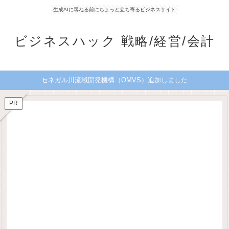
生成AIに尋ねる前にちょっと立ち寄るビジネスサイト
ビジネスハック 戦略/経営/会計
セネガル川流域開発機構（OMVS）追加しました
PR