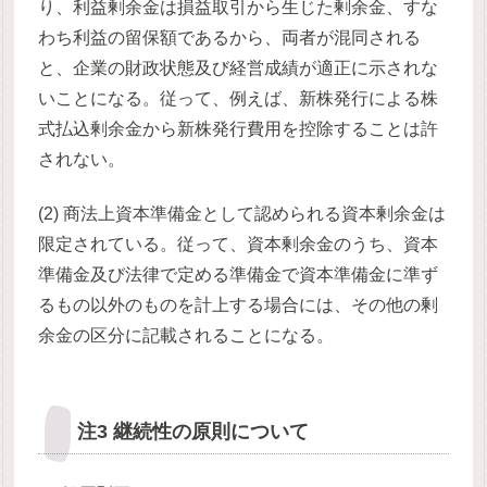
り、利益剰余金は損益取引から生じた剰余金、すな
わち利益の留保額であるから、両者が混同される
と、企業の財政状態及び経営成績が適正に示されな
いことになる。従って、例えば、新株発行による株
式払込剰余金から新株発行費用を控除することは許
されない。
(2) 商法上資本準備金として認められる資本剰余金は
限定されている。従って、資本剰余金のうち、資本
準備金及び法律で定める準備金で資本準備金に準ず
るもの以外のものを計上する場合には、その他の剰
余金の区分に記載されることになる。
注3 継続性の原則について