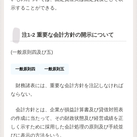
示することができる。
注1-2 重要な会計方針の開示について
(一般原則四及び五)
一般原則四
一般原則五
財務諸表には、重要な会計方針を注記しなければ
ならない。
会計方針とは、企業が損益計算書及び貸借対照表
の作成に当たって、その財政状態及び経営成績を正
しく示すために採用した会計処理の原則及び手続並
びに表示の方法をいう。