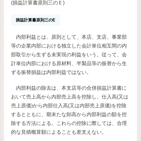
(損益計算書原則三のＥ)
損益計算書原則三のE
内部利益とは、原則として、本店、支店、事業部
等の企業内部における独立した会計単位相互間の内
部取引から生ずる未実現の利益をいう。従って、会
計単位内部における原材料、半製品等の振替から生
ずる振替損益は内部利益ではない。
内部利益の除去は、本支店等の合併損益計算書に
おいて売上高から内部売上高を控除し、仕入高(又は
売上原価)から内部仕入高(又は内部売上原価)を控除
するとともに、期末たな卸高から内部利益の額を控
除する方法による。これらの控除に際しては、合理
的な見積概算額によることも差支えない。