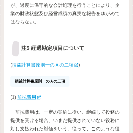
が、過度に保守的な会計処理を行うことにより、企
業の財政状態及び経営成績の真実な報告をゆがめて
はならない。
注5 経過勘定項目について
(
損益計算書原則一のＡの二項
)
損益計算書原則一のＡの二項
(1)
前払費用
前払費用は、一定の契約に従い、継続して役務の
提供を受ける場合、いまだ提供されていない役務に
対し支払われた対価をいう。従って、このような役