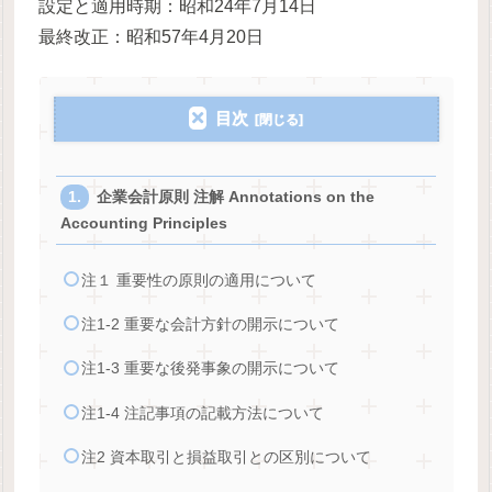
設定と適用時期：昭和24年7月14日
最終改正：昭和57年4月20日
目次
企業会計原則 注解 Annotations on the
Accounting Principles
注１ 重要性の原則の適用について
注1-2 重要な会計方針の開示について
注1-3 重要な後発事象の開示について
注1-4 注記事項の記載方法について
注2 資本取引と損益取引との区別について