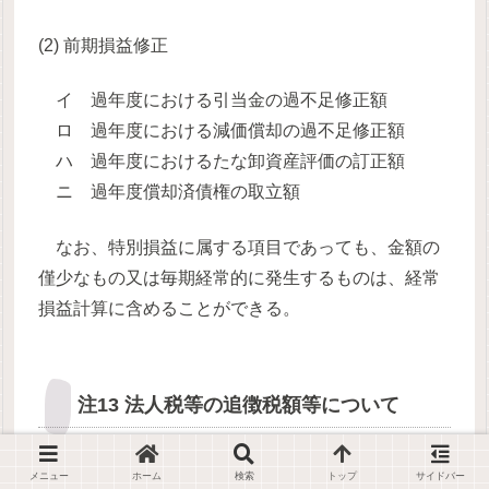
(2) 前期損益修正
イ 過年度における引当金の過不足修正額
ロ 過年度における減価償却の過不足修正額
ハ 過年度におけるたな卸資産評価の訂正額
ニ 過年度償却済債権の取立額
なお、特別損益に属する項目であっても、金額の
僅少なもの又は毎期経常的に発生するものは、経常
損益計算に含めることができる。
注13 法人税等の追徴税額等について
(損益計算書原則八)
メニュー
ホーム
検索
トップ
サイドバー