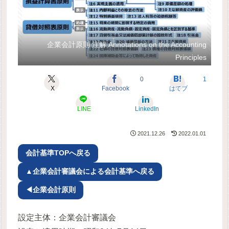
企業会計原則 注解 Annotations on the Accounting
Principles
0
1
X
Facebook
はてブ
LINE
LinkedIn
2021.12.26
2022.01.01
会計基準TOPへ戻る
▲企業会計審議会による会計基準へ戻る
◀企業会計原則
設定主体：企業会計審議会