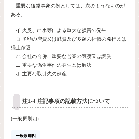
重要な後発事象の例としては、次のようなものが
ある。
イ 火災、出水等による重大な損害の発生
ロ 多額の増資又は減資及び多額の社債の発行又は
繰上償還
ハ 会社の合併、重要な営業の譲渡又は譲受
ニ 重要な係争事件の発生又は解決
ホ 主要な取引先の倒産
注1-4 注記事項の記載方法について
(一般原則四)
一般原則四