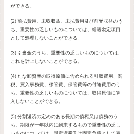
ができる。
(2) 前払費用、未収収益、未払費用及び前受収益のう
ち、重要性の乏しいものについては、経過勘定項目
として処理しないことができる。
(3) 引当金のうち、重要性の乏しいものについては、
これを計上しないことができる。
(4) たな卸資産の取得原価に含められる引取費用、関
税、買入事務費、移管費、保管費等の付随費用のう
ち、重要性の乏しいものについては、取得原価に算
入しないことができる。
(5) 分割返済の定めのある長期の債権又は債務のう
ち、期限が一年以内に到来するもので重要性の乏し
いものについては、固定資産又は固定負債として表