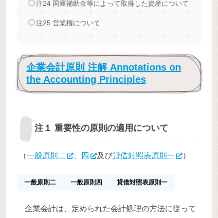
注24 国庫補助金等によって取得した資産について
注25 営業権について
企業会計原則 注解 Annotations on
the Accounting Principles
注１ 重要性の原則の適用について
（
一般原則二
、
四
及び
貸借対照表原則一
）
一般原則二
一般原則四
貸借対照表原則一
企業会計は、定められた会計処理の方法に従って