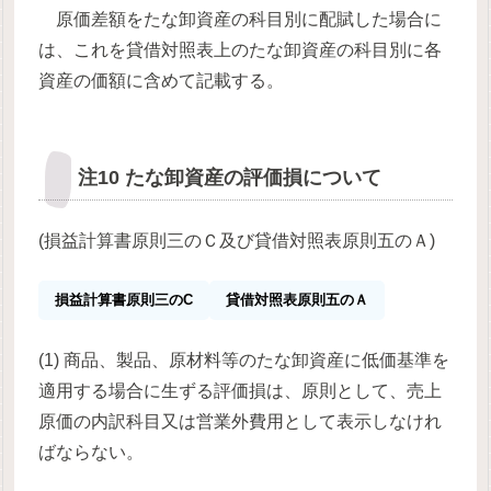
原価差額をたな卸資産の科目別に配賦した場合に
は、これを貸借対照表上のたな卸資産の科目別に各
資産の価額に含めて記載する。
注10 たな卸資産の評価損について
(損益計算書原則三のＣ及び貸借対照表原則五のＡ)
損益計算書原則三のC
貸借対照表原則五のＡ
(1) 商品、製品、原材料等のたな卸資産に低価基準を
適用する場合に生ずる評価損は、原則として、売上
原価の内訳科目又は営業外費用として表示しなけれ
ばならない。