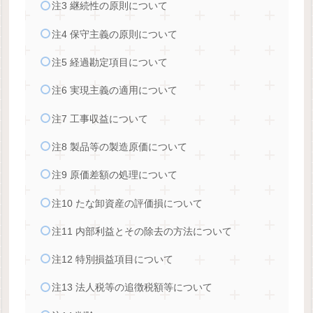
注3 継続性の原則について
注4 保守主義の原則について
注5 経過勘定項目について
注6 実現主義の適用について
注7 工事収益について
注8 製品等の製造原価について
注9 原価差額の処理について
注10 たな卸資産の評価損について
注11 内部利益とその除去の方法について
注12 特別損益項目について
注13 法人税等の追徴税額等について