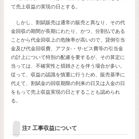
て売上収益の実現の日とする。
しかし、割賦販売は通常の販売と異なり、その代
金回収の期間が長期にわたり、かつ、分割払である
ことから代金回収上の危険率が高いので、貸倒引当
金及び代金回収費、アフタ-・サ-ビス費等の引当金
の計上について特別の配慮を要するが、その算定に
当っては、不確実性と煩雑さとを伴う場合が多い。
従って、収益の認識を慎重に行うため、販売基準に
代えて、割賦金の回収期限の到来の日又は入金の日
をもって売上収益実現の日とすることも認められ
る。
注7 工事収益について