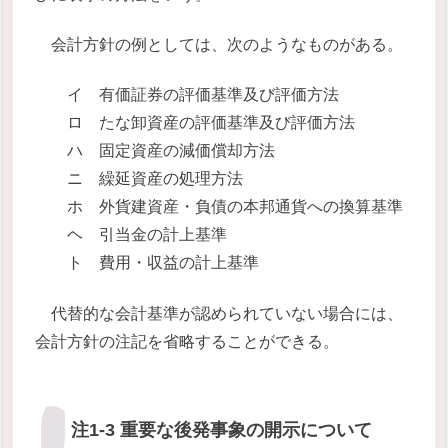
会計方針の例としては、次のようなものがある。
イ 有価証券の評価基準及び評価方法
ロ たな卸資産の評価基準及び評価方法
ハ 固定資産の減価償却方法
ニ 繰延資産の処理方法
ホ 外貨建資産・負債の本邦通貨への換算基準
ヘ 引当金の計上基準
ト 費用・収益の計上基準
代替的な会計基準が認められていない場合には、
会計方針の注記を省略することができる。
注1-3 重要な後発事象の開示について