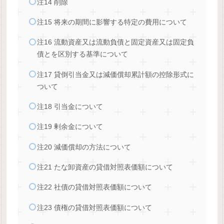
注14 削除
注15 将来の期間に影響する特定の費用について
注16 流動資産又は流動負債と固定資産又は固定負
債とを区別する基準について
注17 貸倒引当金又は減価償却累計額の控除形式に
ついて
注18 引当金について
注19 剰余金について
注20 減価償却の方法について
注21 たな卸資産の貸借対照表価額について
注22 社債の貸借対照表価額について
注23 債権の貸借対照表価額について