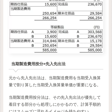
当期製造費用按分×先入先出法
元から先入先出法は、当期製造費用を当期受入換算
量で割り算した当期受入換算量単価が重要になる。
当期製造費用按分法は、その先入先出法が優先して
着目する部分から処理しにかかるので、計算手順的
にはスムーズに流れるイメージを持ちやすい。