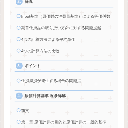
解説
Input基準（原価財の消費量基準）による等価係数
期首仕掛品の取り扱い方針に対する問題提起
4つの計算方法による平均単価
4つの計算方法の比較
ポイント
仕損減損が発生する場合の問題点
原価計算基準 逐条詳解
前文
第一章 原価計算の目的と原価計算の一般的基準