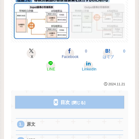
0
0
X
Facebook
はてブ
LINE
LinkedIn
2024.11.21
目次
原文