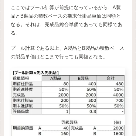
ここではプール計算が前提になっているから、A製
品とB製品の積数ベースの期末仕掛品単価は同額と
なる。それは、完成品総合単価であっても同様であ
る。
プール計算である以上、A製品とB製品の積数ベース
の製品単価はどこまで行っても同額となる。