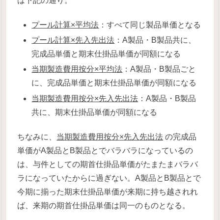
は下記の通り。
プール計算×平均法
：すべて同じ製品単価となる
プール計算×先入先出法
：A製品・B製品共に、
完成品単価と期末仕掛品単価が同額になる
当期製造費用按分×平均法
：A製品・B製品ごと
に、完成品単価と期末仕掛品単価が同額になる
当期製造費用按分×先入先出法
：A製品・B製品
共に、期末仕掛品単価が同額になる
ちなみに、
当期製造費用按分×先入先出法
の完成品
単価がA製品とB製品とでバラバラになっているの
は、与件としての期首仕掛品単価がたまたまバラバ
ラになっていたからに過ぎない。A製品とB製品とで
今期に揃った期末仕掛品単価が来期に持ち越されれ
ば、来期の期首仕掛品単価は同一のものとなる。