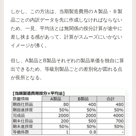
しかし、この方法は、当期製造費用のＡ製品・Ｂ製
品ごとの内訳データを先に作成しなければならない
ため、一見、平均法とは無関係の按分計算が途中に
差し挟まる感があって、計算がスムーズにいかない
イメージが沸く。
但し、A製品とB製品それぞれの製品単価を独自に算
出できるため、等級別製品ごとの差別化が図れる点
が長所となる。