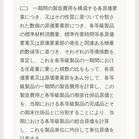
(二) 一期間の製造費用を構成する各原価要
素につき、又はその性質に基づいて分類さ
れた数個の原価要素群につき、各等級製品
の標準材料消費量、標準作業時間等各原価
要素又は原価要素群の発生と関連ある物量
的数値等に基づき、それぞれの等価係数を
算定し、これを各等級製品の一期間におけ
る生産量に乗じた積数の比をもって、各原
価要素又は原価要素群をあん分して、各等
級製品の一期間の製造費用を計算し、この
製造費用と各等級製品の期首仕掛品原価と
を、当期における各等級製品の完成品とそ
の期末仕掛品とに分割することにより、当
期における各等級製品の総合原価を計算
し、これを製品単位に均分して単位原価を
計算する。