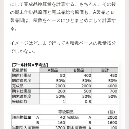
にして完成品換算量を計算する。もちろん、その後
の期末仕掛品原価と完成品総合原価も、A製品とＢ
製品間は、積数をベースにひとまとめにして計算す
る。
イメージはどこまで行っても積数ベースの数量按分
でしかない。