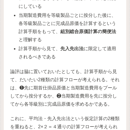
にしている
当期製造費用を等級製品ごとに按分した後に、
各等級製品ごとに完成品原価を計算するという
計算手順をもって、
組別総合原価計算の簡便法
と理解する
計算手順から見て、
先入先出法
に限定して適用
されるべきである
論評は脇に置いておいたとしても、計算手順から見
て、だいたい2種類の計算フローが考えられる。それ
は、❶先に期首仕掛品原価と当期製造費用をプール
してから按分するか、❷当期製造費用を先に按分し
てから各等級別に完成品原価を求めるかである。
これに、平均法・先入先出法という仮定計算の2種類
を重ねると、2×２＝４通りの計算フローが考えられ