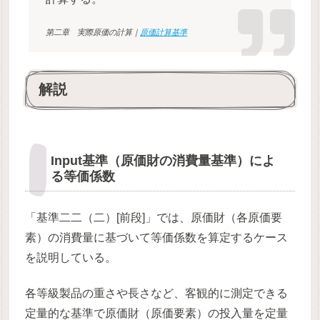
第二章 実際原価の計算｜
原価計算基準
解説
Input基準（原価財の消費量基準）によ
る等価係数
「基準二二（二）[前段]」では、原価財（各原価要
素）の消費量に基づいて等価係数を算定するケース
を説明している。
各等級製品の重さや長さなど、客観的に測定できる
定量的な基準で原価財（原価要素）の投入量を定量