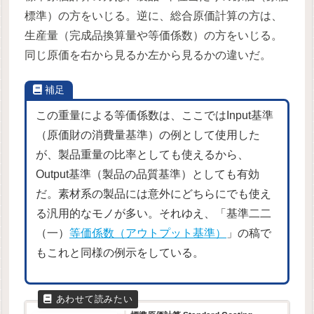
標準）の方をいじる。逆に、総合原価計算の方は、
生産量（完成品換算量や等価係数）の方をいじる。
同じ原価を右から見るか左から見るかの違いだ。
補足
この重量による等価係数は、ここではInput基準
（原価財の消費量基準）の例として使用した
が、製品重量の比率としても使えるから、
Output基準（製品の品質基準）としても有効
だ。素材系の製品には意外にどちらにでも使え
る汎用的なモノが多い。それゆえ、「基準二二
（一）
等価係数（アウトプット基準）
」の稿で
もこれと同様の例示をしている。