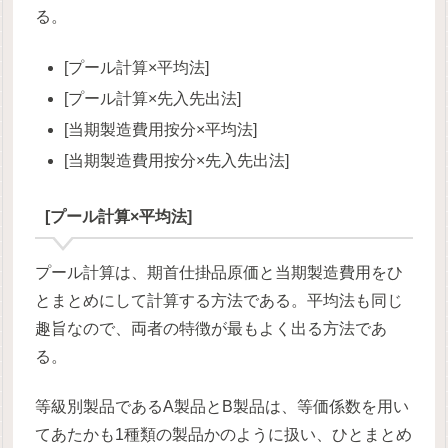
る。
[プール計算×平均法]
[プール計算×先入先出法]
[当期製造費用按分×平均法]
[当期製造費用按分×先入先出法]
[プール計算×平均法]
プール計算は、期首仕掛品原価と当期製造費用をひ
とまとめにして計算する方法である。平均法も同じ
趣旨なので、両者の特徴が最もよく出る方法であ
る。
等級別製品であるA製品とB製品は、等価係数を用い
てあたかも1種類の製品かのように扱い、ひとまとめ