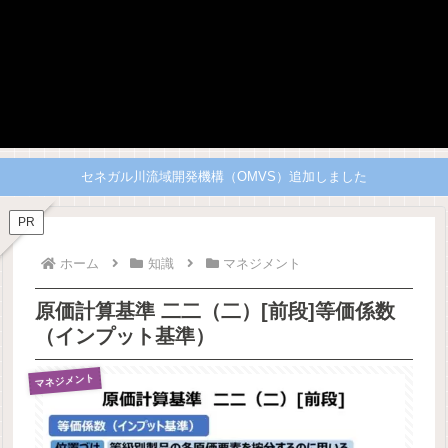
セネガル川流域開発機構（OMVS）追加しました
PR
ホーム
知識
マネジメント
原価計算基準 二二（二）[前段]等価係数
（インプット基準）
マネジメント