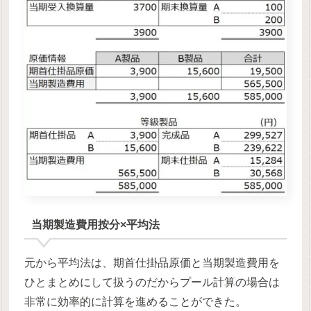
当期製造費用按分×平均法
元から平均法は、期首仕掛品原価と当期製造費用を
ひとまとめにして扱うのだからプール計算の場合は
非常に効率的に計算を進めることができた。