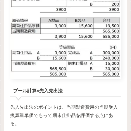
プール計算×先入先出法
先入先出法のポイントは、当期製造費用の当期受入
換算量単価でもって期末仕掛品を評価する点にあ
る。