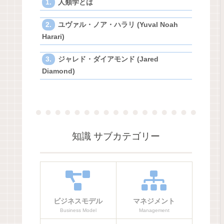
人類学とは
ユヴァル・ノア・ハラリ (Yuval Noah
Harari)
ジャレド・ダイアモンド (Jared
Diamond)
知識 サブカテゴリー
ビジネスモデル
マネジメント
Business Model
Management