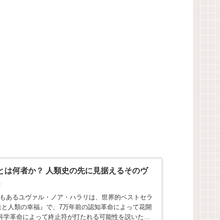
とは何者か？ 人類史の先に見据えるそのヴ
」
もあるユヴァル・ノア・ハラリは、世界的ベストセラ
造と人類の幸福』で、7万年前の認知革命によって花開
の科学革命によって終止符が打たれる可能性を説いた。