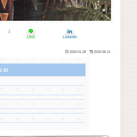
1
LINE
LinkedIn
2020.01.28
2020.06.11