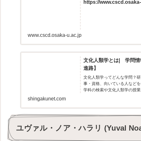
https://www.cscd.osaka-
www.cscd.osaka-u.ac.jp
文化人類学とは| 学問情
進路】
文化人類学ってどんな学問？研
事・資格、向いている人などを
学科の検索や文化人類学の授業
を見ることが...
shingakunet.com
ユヴァル・ノア・ハラリ (Yuval Noah 