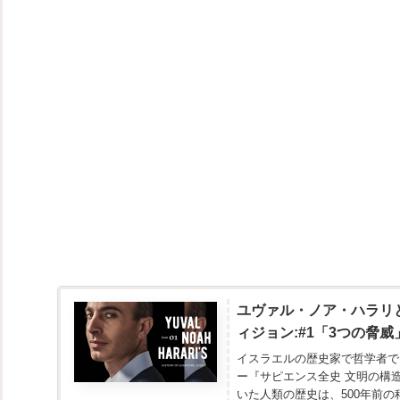
ユヴァル・ノア・ハラリ
ィジョン:#1「3つの脅威
イスラエルの歴史家で哲学者で
ー『サピエンス全史 文明の構
いた人類の歴史は、500年前