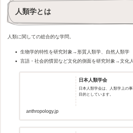
人類学とは
人類に関しての総合的な学問。
生物学的特性を研究対象→形質人類学、自然人類学
言語・社会的慣習など文化的側面を研究対象→文化
日本人類学会
日本人類学会は、人類学上の事
目的としています。
anthropology.jp