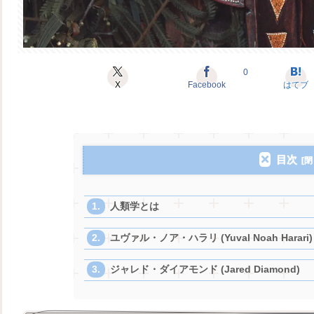
0
X
Facebook
はてブ
目次
人類学とは
ユヴァル・ノア・ハラリ (Yuval Noah Harari)
ジャレド・ダイアモンド (Jared Diamond)