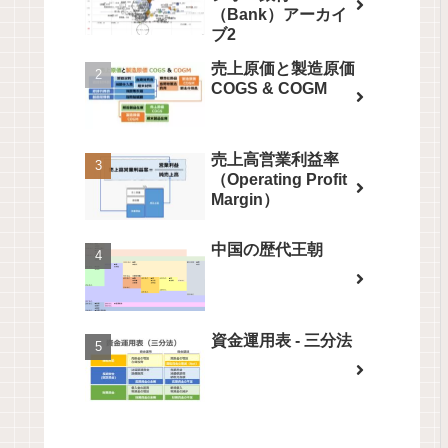
（Bank）アーカイ
ブ2
売上原価と製造原価
COGS & COGM
売上高営業利益率
（Operating Profit
Margin）
中国の歴代王朝
資金運用表 - 三分法