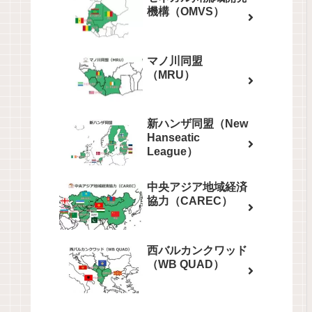
機構（OMVS）
マノ川同盟
（MRU）
新ハンザ同盟（New
Hanseatic
League）
中央アジア地域経済
協力（CAREC）
西バルカンクワッド
（WB QUAD）