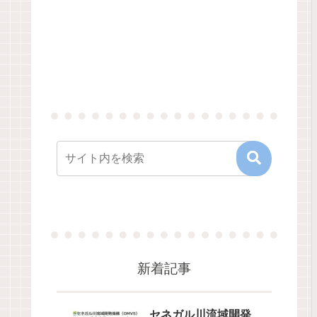
新着記事
セネガル川流域開発