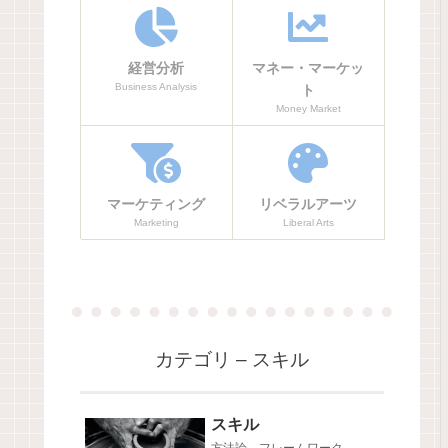
経営分析
マネー・マーケッ
Business Analysis
ト
Money Market
マーケティング
リベラルアーツ
Marketing
Liberal Arts
カテゴリ – スキル
スキル