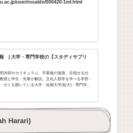
u.ac.jp/user/rosaldo/000420-1ml.html
報 | 大学・専門学校の【スタディサプリ
究内容やカリキュラム、卒業後の進路、目指せる仕
教授と学生・先輩が解説。文化人類学を学べる学部・
・ゼミを開いている大学・短期大学(短大)・専門学校
Harari)