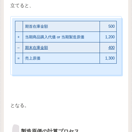
立てると、
期首在庫金額
500
+
当期商品購入代価 or 当期製造原価
1,200
–
期末在庫金額
400
=
売上原価
1,300
となる。
製造原価の計算プロセス