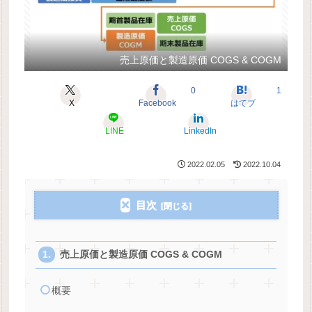
売上原価と製造原価 COGS & COGM
0
1
X
Facebook
はてブ
LINE
LinkedIn
2022.02.05
2022.10.04
目次
売上原価と製造原価 COGS & COGM
概要