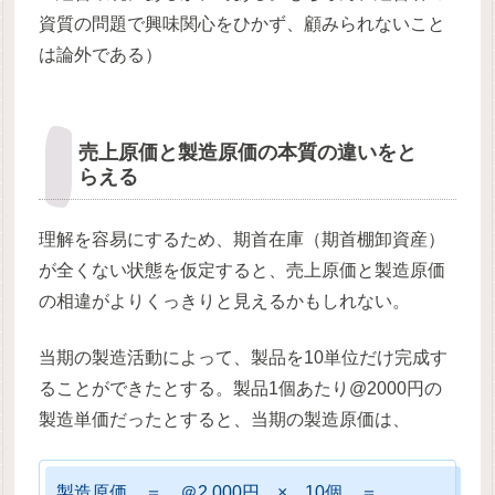
資質の問題で興味関心をひかず、顧みられないこと
は論外である）
売上原価と製造原価の本質の違いをと
らえる
理解を容易にするため、期首在庫（期首棚卸資産）
が全くない状態を仮定すると、売上原価と製造原価
の相違がよりくっきりと見えるかもしれない。
当期の製造活動によって、製品を10単位だけ完成す
ることができたとする。製品1個あたり@2000円の
製造単価だったとすると、当期の製造原価は、
製造原価 ＝ ＠2,000円 × 10個 ＝