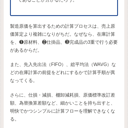
製造原価を算出するための計算プロセスは、売上原
価算定より複雑になりがちだ。なぜなら、在庫計算
を、❶原材料、❷仕掛品、❸完成品の3重で行う必要
があるからだ。
また、先入先出法（FIFO）、総平均法（WAVG）な
どの在庫計算の前提をどれにするかで計算手順が異
なってくる。
さらに、仕損・減損、棚卸減耗損、原価標準改訂差
額、為替換算差額など、細かいことを持ち出すと、
明快でかつシンプルに計算フローを理解できなくな
る。