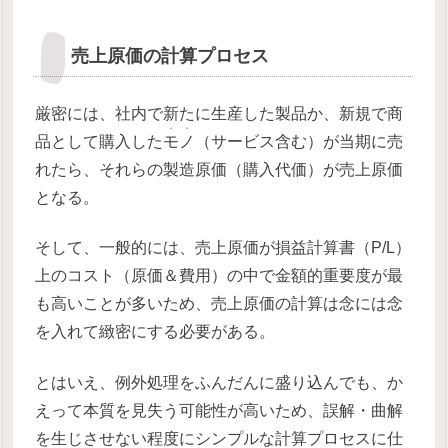
売上原価の計算プロセス
厳密には、社内で新たに生産した製品か、新規で商
・・
品として購入した
モノ
（サービス含む）が当期に売
れたら、それらの製造原価（購入代価）が売上原価
となる。
そして、一般的には、売上原価が損益計算書（P/L）
上のコスト（原価＆費用）の中で金額的重要度が最
も高いことが多いため、売上原価の計算は念には念
を入れて緻密にする必要がある。
とはいえ、例外処理をふんだんに盛り込んでも、か
えって本質を見失う可能性が高いため、誤解・曲解
を生じさせない程度にシンプルな計算プロセスに仕