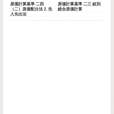
原価計算基準 二四
原価計算基準 二三 組別
（二）原価配分法 2. 先
総合原価計算
入先出法