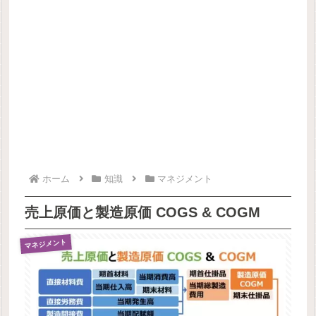
ホーム
知識
マネジメント
売上原価と製造原価 COGS & COGM
マネジメント