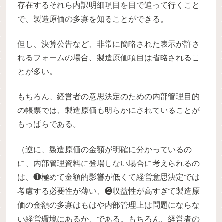
存在するそれら内訳明細項目を目で追って行くこと
で、製造原価の多寡を知ることができる。
但し、決算公告など、非常に簡略された表示が許さ
れるフォームの場合、製造原価項目は省略されるこ
とが多い。
もちろん、経営者の意思決定のための内部管理目的
の帳票では、製造原価も明らかにされていることが
もっぱらである。
（逆に、製造原価の金額が明確に分かっているの
に、内部管理資料に登場しない場合に考えられるの
は、❶極めて金額的影響が低くて経営意思決定では
考慮する必要性が薄い、❷収益性が高すぎて製造原
価の金額の多寡はもはや内部管理上は問題にならな
い経営環境にあるか、である。もちろん、経営者の