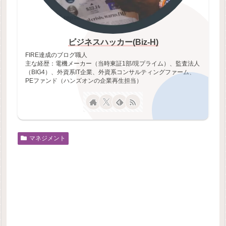
ビジネスハッカー(Biz-H)
FIRE達成のブログ職人
主な経歴：電機メーカー（当時東証1部/現プライム）、監査法人
（BIG4）、外資系IT企業、外資系コンサルティングファーム、
PEファンド（ハンズオンの企業再生担当）
マネジメント