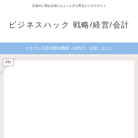
生成AIに尋ねる前にちょっと立ち寄るビジネスサイト
ビジネスハック 戦略/経営/会計
セネガル川流域開発機構（OMVS）追加しました
PR