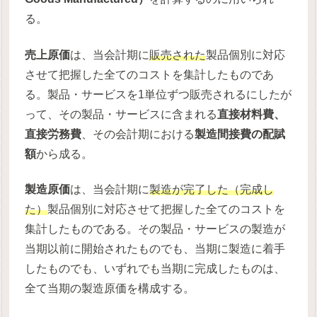
る。
売上原価
は、当会計期に
販売された
製品個別に対応
させて把握した全てのコストを集計したものであ
る。製品・サービスを1単位ずつ販売されるにしたが
って、その製品・サービスに含まれる
直接材料費、
直接労務費
、その会計期における
製造間接費の配賦
額
から成る。
製造原価
は、当会計期に
製造が完了した（完成し
た）
製品個別に対応させて把握した全てのコストを
集計したものである。その製品・サービスの製造が
当期以前に開始されたものでも、当期に製造に着手
したものでも、いずれでも当期に完成したものは、
全て当期の製造原価を構成する。