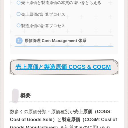
売上原価と製造原価の本質の違いをとらえる
売上原価の計算プロセス
製造原価の計算プロセス
原価管理 Cost Management 体系
売上原価と製造原価 COGS & COGM
概要
数多くの原価分類・原価種別が
売上原価（COGS:
Cost of Goods Sold）
と
製造原価（COGM: Cost of
Goods Manufactured）
を計算するのに用いられ