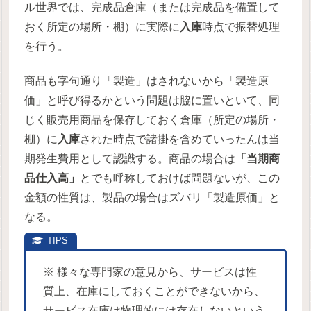
ル世界では、完成品倉庫（または完成品を備置して
おく所定の場所・棚）に実際に
入庫
時点で振替処理
を行う。
商品も字句通り「製造」はされないから「製造原
価」と呼び得るかという問題は脇に置いといて、同
じく販売用商品を保存しておく倉庫（所定の場所・
棚）に
入庫
された時点で諸掛を含めていったんは当
期発生費用として認識する。商品の場合は
「当期商
品仕入高」
とでも呼称しておけば問題ないが、この
金額の性質は、製品の場合はズバリ「製造原価」と
なる。
※ 様々な専門家の意見から、サービスは性
質上、在庫にしておくことができないから、
サービス在庫は物理的には存在しないという