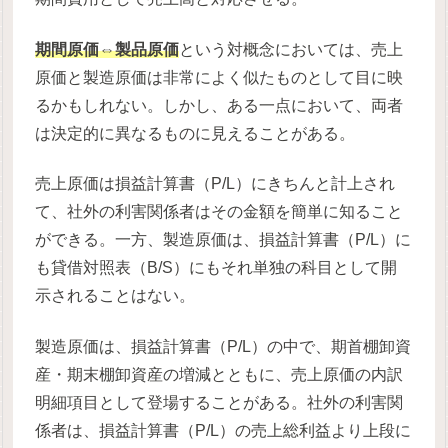
期間原価⇔製品原価
という対概念においては、売上
原価と製造原価は非常によく似たものとして目に映
るかもしれない。しかし、ある一点において、両者
は決定的に異なるものに見えることがある。
売上原価は損益計算書（P/L）にきちんと計上され
て、社外の利害関係者はその金額を簡単に知ること
ができる。一方、製造原価は、損益計算書（P/L）に
も貸借対照表（B/S）にもそれ単独の科目として開
示されることはない。
製造原価は、損益計算書（P/L）の中で、期首棚卸資
産・期末棚卸資産の増減とともに、売上原価の内訳
明細項目として登場することがある。社外の利害関
係者は、損益計算書（P/L）の売上総利益より上段に