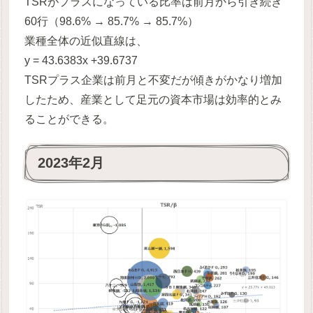
TSRがプラスになっている比率は前月から引き続き
60行（98.6% → 85.7% → 85.7%）
業種全体の近似直線は、
y = 43.6383x +39.6737
TSRプラス企業は前月と不変だが傾きがかなり増加
したため、産業として足元の資本市場は効率的とみ
ることができる。
2023年2月