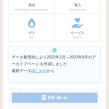
通信
電力
Information & Communication
Electric Power
ガス
サービス
Gas
Services
データ量増加により2022年1月～2023年9月のア
ーカイブページ を作成しました
最新データは
こちら
から
目次