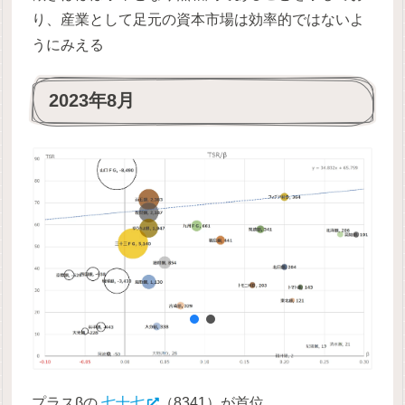
り、産業として足元の資本市場は効率的ではないよ
うにみえる
2023年8月
プラスβの
七十七
（8341）が首位