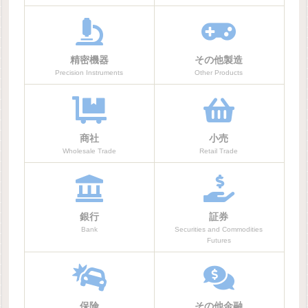
精密機器
その他製造
Precision Instruments
Other Products
商社
小売
Wholesale Trade
Retail Trade
銀行
証券
Bank
Securities and Commodities
Futures
保険
その他金融