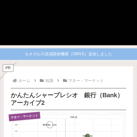
セネガル川流域開発機構（OMVS）追加しました
PR
ホーム
知識
マネー・マーケット
かんたんシャープレシオ 銀行（Bank）
アーカイブ2
マネー・マーケット