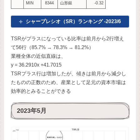
MIN
8344
山形銀
-0.32
シャープレシオ（SR）ランキング -2023/6
TSRがプラスになっている比率は前月から2行増え
て56行（85.7% → 78.3% → 81.2%）
業種全体の近似直線は、
y = 36.2910x +41.7015
TSRプラス行は増加したが、傾きは前月から減少し
たものの正数のため、産業として足元の資本市場は
効率的とみることができる
2023年5月