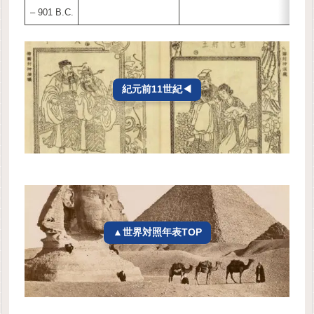
– 901 B.C.
紀元前11世紀◀
▲世界対照年表TOP