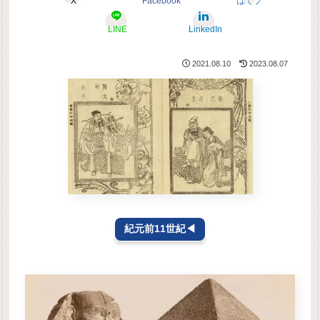
X
Facebook
はてブ
LINE
LinkedIn
2021.08.10
2023.08.07
紀元前11世紀◀