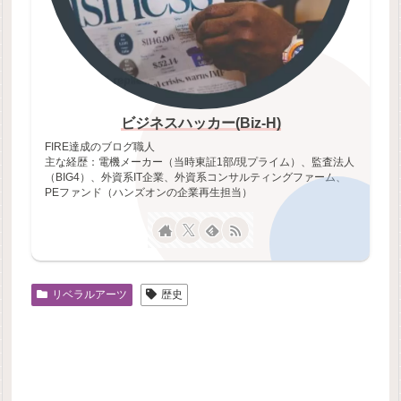
ビジネスハッカー(Biz-H)
FIRE達成のブログ職人
主な経歴：電機メーカー（当時東証1部/現プライム）、監査法人
（BIG4）、外資系IT企業、外資系コンサルティングファーム、
PEファンド（ハンズオンの企業再生担当）
リベラルアーツ
歴史