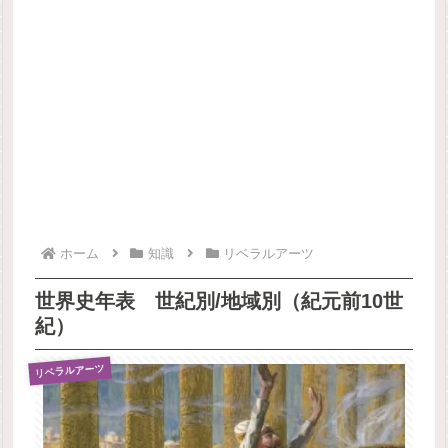
ホーム
知識
リベラルアーツ
世界史年表 世紀別/地域別（紀元前10世
紀）
リベラルアーツ