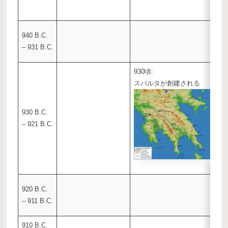
940 B.C.
– 931 B.C.
930頃:
スパルタが創建される
930 B.C.
– 921 B.C.
920 B.C.
– 911 B.C.
910 B.C.