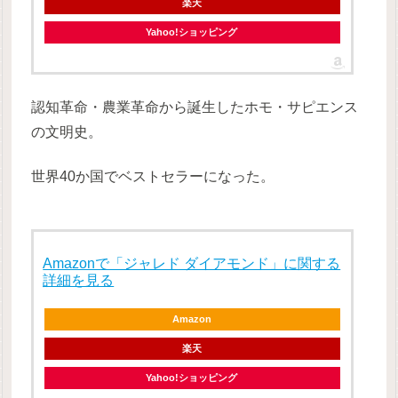
楽天
Yahoo!ショッピング
認知革命・農業革命から誕生したホモ・サピエンス
の文明史。
世界40か国でベストセラーになった。
Amazonで「ジャレド ダイアモンド」に関する
詳細を見る
Amazon
楽天
Yahoo!ショッピング