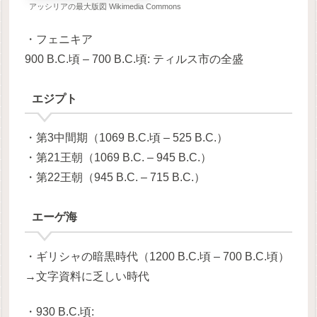
アッシリアの最大版図 Wikimedia Commons
・フェニキア
900 B.C.頃 – 700 B.C.頃: ティルス市の全盛
エジプト
・第3中間期（1069 B.C.頃 – 525 B.C.）
・第21王朝（1069 B.C. – 945 B.C.）
・第22王朝（945 B.C. – 715 B.C.）
エーゲ海
・ギリシャの暗黒時代（1200 B.C.頃 – 700 B.C.頃）
→文字資料に乏しい時代
・930 B.C.頃: