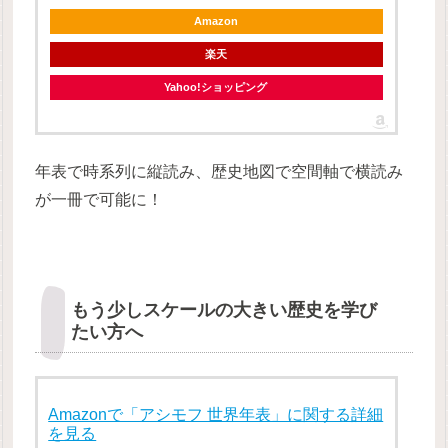
Amazon
楽天
Yahoo!ショッピング
年表で時系列に縦読み、歴史地図で空間軸で横読み
が一冊で可能に！
もう少しスケールの大きい歴史を学び
たい方へ
Amazonで「アシモフ 世界年表」に関する詳細
を見る