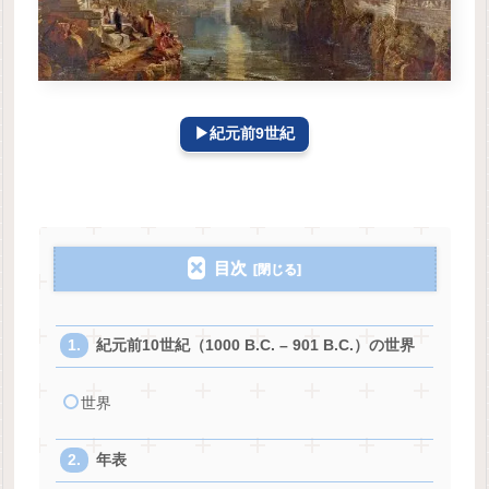
▶紀元前9世紀
目次
紀元前10世紀（1000 B.C. – 901 B.C.）の世界
世界
年表