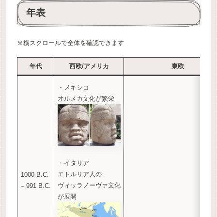
年表
※横スクロールで全体を確認できます
年代
西欧/アメリカ
東欧
・メキシコ
オルメカ文化が繁栄
・イタリア
エトルリア人の
1000 B.C.
ヴィッラノーヴァ文化
– 991 B.C.
が展開