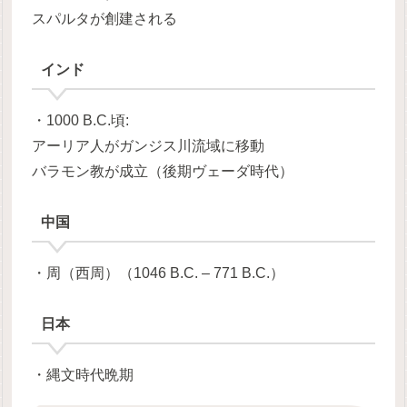
スパルタが創建される
インド
・1000 B.C.頃:
アーリア人がガンジス川流域に移動
バラモン教が成立（後期ヴェーダ時代）
中国
・周（西周）（1046 B.C. – 771 B.C.）
日本
・縄文時代晩期