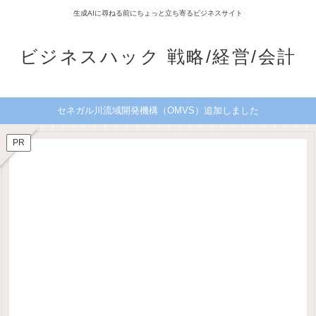
生成AIに尋ねる前にちょっと立ち寄るビジネスサイト
ビジネスハック 戦略/経営/会計
セネガル川流域開発機構（OMVS）追加しました
PR