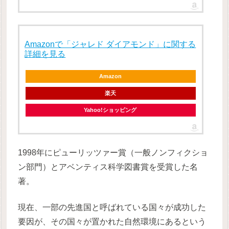
Amazonで「ジャレド ダイアモンド」に関する
詳細を見る
Amazon
楽天
Yahoo!ショッピング
1998年にピューリッツァー賞（一般ノンフィクショ
ン部門）とアベンティス科学図書賞を受賞した名
著。
現在、一部の先進国と呼ばれている国々が成功した
要因が、その国々が置かれた自然環境にあるという