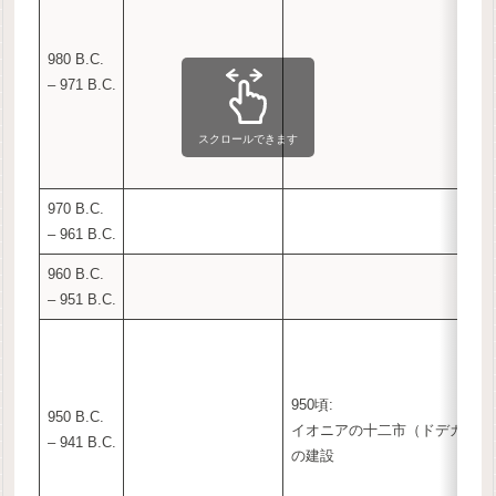
980 B.C.
– 971 B.C.
スクロールできます
970 B.C.
– 961 B.C.
960 B.C.
– 951 B.C.
950頃:
950 B.C.
イオニアの十二市（ドデカポリ
– 941 B.C.
の建設