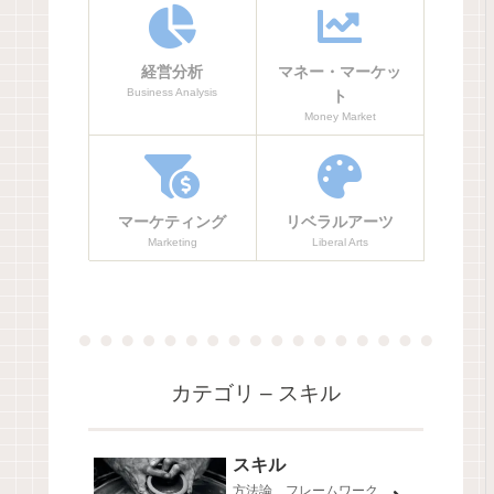
経営分析
マネー・マーケッ
Business Analysis
ト
Money Market
マーケティング
リベラルアーツ
Marketing
Liberal Arts
カテゴリ – スキル
スキル
方法論、フレームワーク、