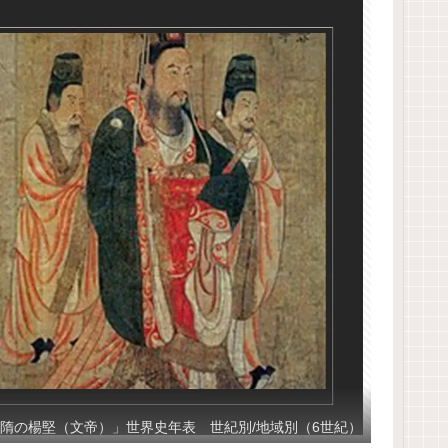
隋の楊堅（文帝）」世界史年表 世紀別/地域別（6世紀）