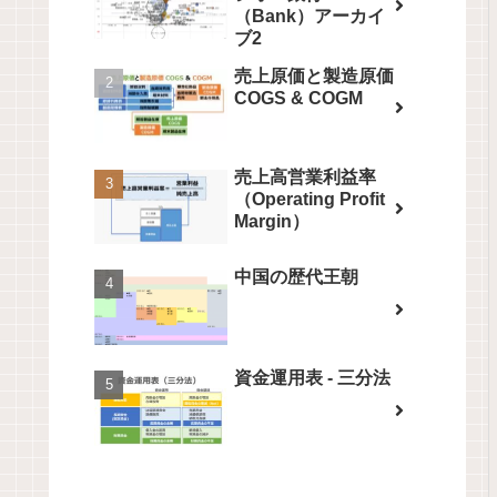
（Bank）アーカイ
ブ2
売上原価と製造原価
COGS & COGM
売上高営業利益率
（Operating Profit
Margin）
中国の歴代王朝
資金運用表 - 三分法