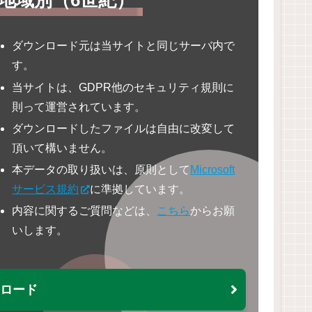
地域別（6世紀）
ダウンロード元は当サイトと同じサーバ内で
す。
当サイトは、GDPR他のセキュリティ規則に
則って運営されています。
ダウンロードしたファイルは自由に改変して
頂いて構いません。
本データの取り扱いは、原則として
Microsoft
サービス規約
に準拠しています。
内容に関するご質問などは、
こちら
からお願
いします。
ウンロード