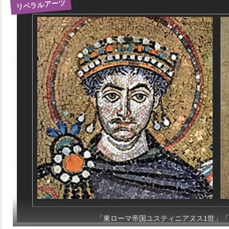
リベラルアーツ
「東ローマ帝国ユスティニアヌス1世」「