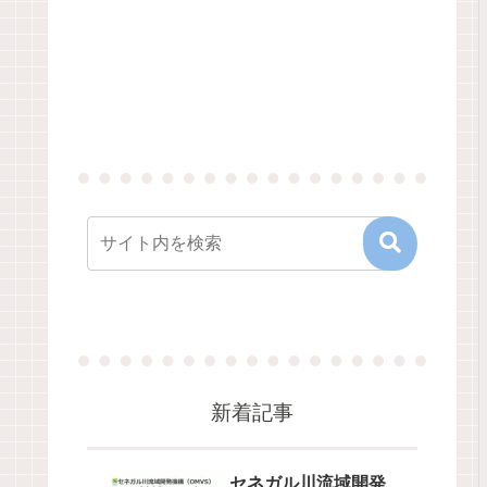
新着記事
セネガル川流域開発