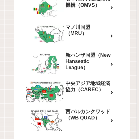
機構（OMVS）
マノ川同盟
（MRU）
新ハンザ同盟（New
Hanseatic
League）
中央アジア地域経済
協力（CAREC）
西バルカンクワッド
（WB QUAD）