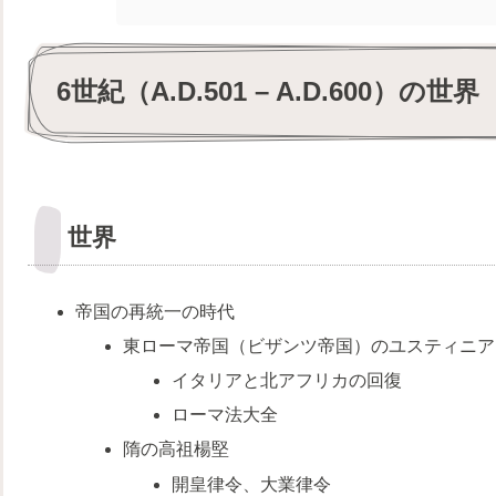
6世紀（A.D.501 – A.D.600）の世界
世界
帝国の再統一の時代
東ローマ帝国（ビザンツ帝国）のユスティニア
イタリアと北アフリカの回復
ローマ法大全
隋の高祖楊堅
開皇律令、大業律令