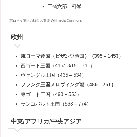
三省六部、科挙
東ローマ帝国の版図の変遷 Wikimedia Commons
欧州
東ローマ帝国（ビザンツ帝国）（395 – 1453）
西ゴート王国（415/18/19 – 711）
ヴァンダル王国（435 – 534）
フランク王国メロヴィング朝（486 – 751）
東ゴート王国（493 – 553）
ランゴバルト王国（568 – 774）
中東/アフリカ/中央アジア