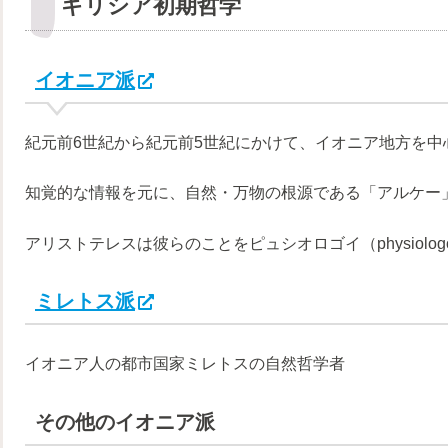
ギリシア初期哲学
イオニア派
紀元前6世紀から紀元前5世紀にかけて、イオニア地方を
知覚的な情報を元に、自然・万物の根源である「アルケー
アリストテレスは彼らのことをピュシオロゴイ（physiolo
ミレトス派
イオニア人の都市国家ミレトスの自然哲学者
その他のイオニア派