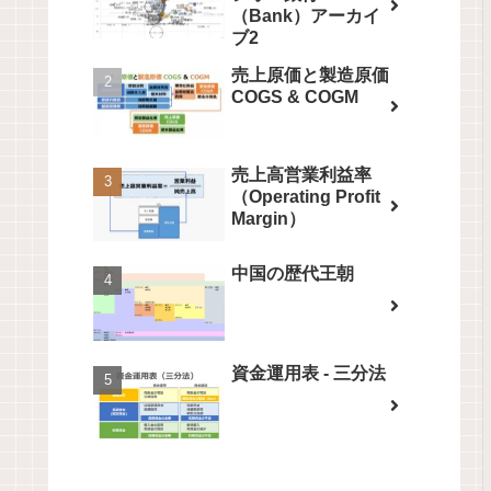
（Bank）アーカイ
ブ2
売上原価と製造原価
COGS & COGM
売上高営業利益率
（Operating Profit
Margin）
中国の歴代王朝
資金運用表 - 三分法