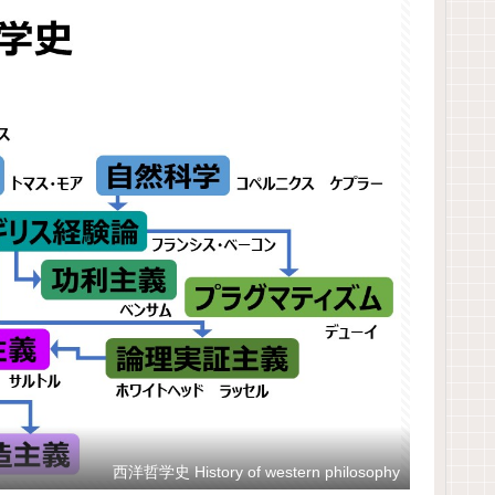
西洋哲学史 History of western philosophy