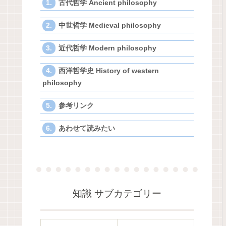
古代哲学 Ancient philosophy
中世哲学 Medieval philosophy
近代哲学 Modern philosophy
西洋哲学史 History of western
philosophy
参考リンク
あわせて読みたい
知識 サブカテゴリー