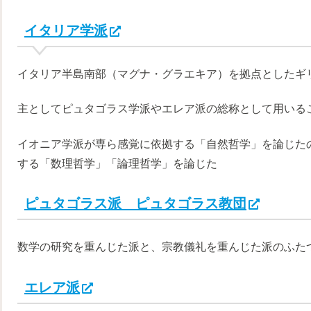
イタリア学派
イタリア半島南部（マグナ・グラエキア）を拠点としたギ
主としてピュタゴラス学派やエレア派の総称として用いる
イオニア学派が専ら感覚に依拠する「自然哲学」を論じた
する「数理哲学」「論理哲学」を論じた
ピュタゴラス派 ピュタゴラス教団
数学の研究を重んじた派と、宗教儀礼を重んじた派のふた
エレア派