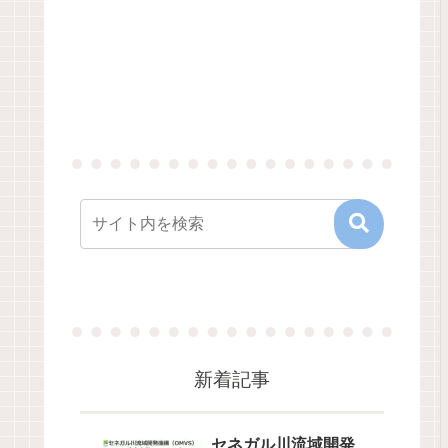
新着記事
セネガル川流域開発