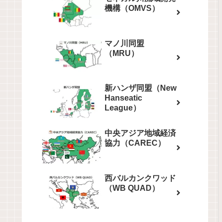
機構（OMVS）
マノ川同盟
（MRU）
新ハンザ同盟（New
Hanseatic
League）
中央アジア地域経済
協力（CAREC）
西バルカンクワッド
（WB QUAD）