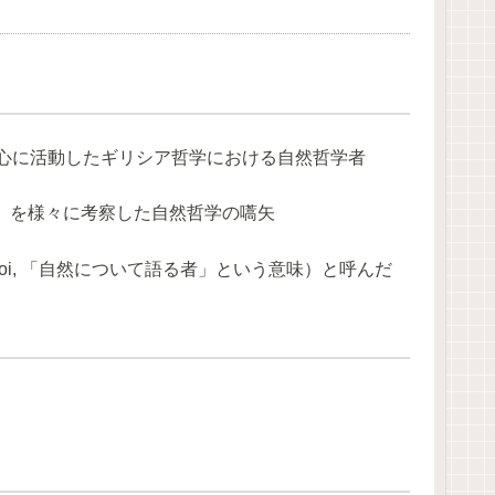
中心に活動したギリシア哲学における自然哲学者
」を様々に考察した自然哲学の嚆矢
goi, 「自然について語る者」という意味）と呼んだ