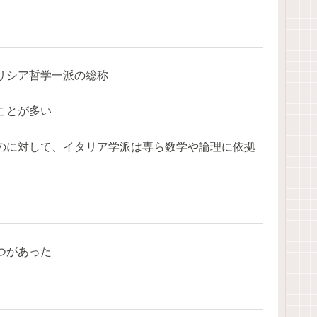
リシア哲学一派の総称
ことが多い
のに対して、イタリア学派は専ら数学や論理に依拠
つがあった