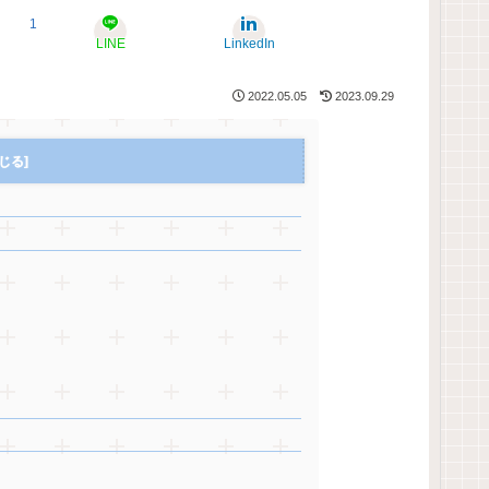
1
LINE
LinkedIn
2022.05.05
2023.09.29