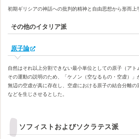
初期ギリシアの神話への批判的精神と自由思想から形而上
その他のイタリア派
原子論
自然はそれ以上分割できない最小単位としての原子（アト
その運動の説明のため、「ケノン（空なるもの・空虚）」
無辺の空虚が真に存在し、空虚における原子の結合分離の
などを生じさせるとした。
ソフィストおよびソクラテス派