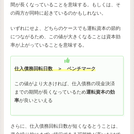
間が長くなっていることを意味する。もしくは、そ
の両方が同時に起きているのかもしれない。
いずれにせよ、どちらのケースでも運転資本の節約
につながるため、この値が大きくなることは資本効
率が上がっていることを意味する。
仕入債務回転日数 ＞ ベンチマーク
この値がより大きければ、仕入債務の現金決済
までの期間が長くなっているため
運転資本の効
率
が良いといえる
さらに、仕入債務回転日数が短くなるとうことは、