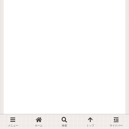
メニュー
ホーム
検索
トップ
サイドバー
シェアする