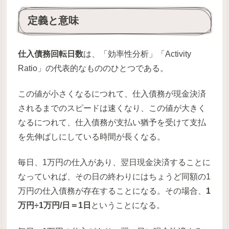
定義と意味
仕入債務回転日数
は、「効率性分析」「Activity
Ratio」の代表的なもののひとつである。
この値が小さくなるにつれて、仕入債務が現金決済
されるまでのスピードは速くなり、この値が大きく
なるにつれて、仕入債務が支払い猶予を受けて支払
を先伸ばしにしている時間が長くなる。
毎日、1万円の仕入があり、翌日現金決済することに
なっていれば、その日の終わりにはちょうど同額の1
万円の仕入債務が存在することになる。その場合、
1
万円÷1万円/日＝1日
ということになる。