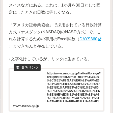
スイスなどにある。これは、1か月を30日として固
定にしたときの日数に等しくなる。
「アメリカ証券業協会」で採用されている日数計算
方式（ナスダック(NASDAQ)のNASD方式）で、こ
れを計算するための専用のExcel関数（
DAYS360
）まできちんと存在している。
↓文字化けしているが、リンクは生きている。
http://www.zunou.gr.jp/hattori/foreign/f
oreigninterest.htm#:~:text=%E3%80
%8C%E5%88%A9%E6%81%AF%E3
%81%AE%E8%A8%88%E7%AE%97
%E3%81%AF%E3%80%81%E5%80
%9F%E5%85%A5%E3%82%8C,%E6
%8E%9B%E3%81%91%E3%81%A6
%E8%A8%88%E7%AE%97%E3%81
%97%E3%81%BE%E3%81%99%E3
%80%82
www.zunou.gr.jp