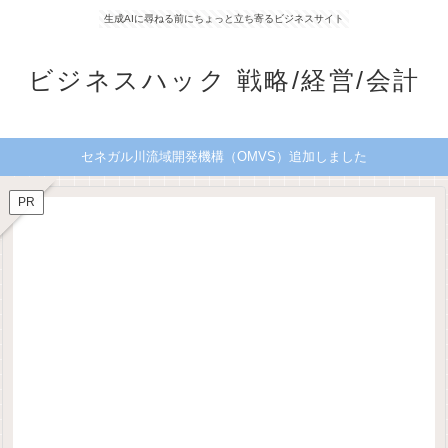
生成AIに尋ねる前にちょっと立ち寄るビジネスサイト
ビジネスハック 戦略/経営/会計
セネガル川流域開発機構（OMVS）追加しました
PR