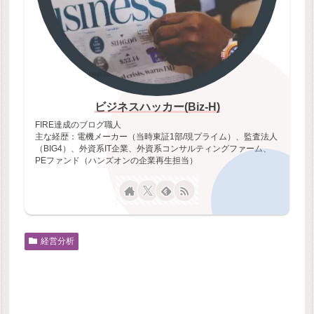
ビジネスハッカー(Biz-H)
FIRE達成のブログ職人
主な経歴：電機メーカー（当時東証1部/現プライム）、監査法人
（BIG4）、外資系IT企業、外資系コンサルティングファーム、
PEファンド（ハンズオンの企業再生担当）
経営分析