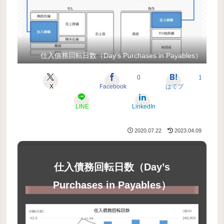
仕入債務回転日数（Day’s Purchases in Payables）
0
1
X
Facebook
はてブ
LINE
LinkedIn
2020.07.22
2023.04.09
仕入債務回転日数（Day’s
Purchases in Payables）