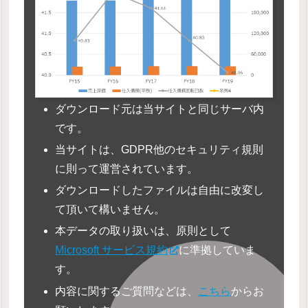
ダウンロード元は当サイトと同じサーバ内
です。
当サイトは、GDPR他のセキュリティ規則
に則って運営されています。
ダウンロードしたファイルは自由に改変し
て頂いて構いません。
本データの取り扱いは、原則として
Microsoft サービス規約
に準拠していま
す。
内容に関するご質問などは、
こちら
からお