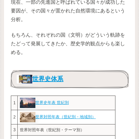
現在、一部の先進国と呼ばれている国々が成功した
要因が、その国々が置かれた自然環境にあるという
分析。
もちろん、それぞれの国（文明）がどういう軌跡を
たどって発展してきたか、歴史学的観点からも楽し
める。
世界史体系
世界史年表 世紀別
1
世界対照年表（世紀別・地域別）
2
3
世界対照年表（世紀別・テーマ別）