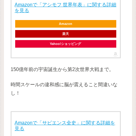
Amazonで「アシモフ 世界年表」に関する詳細
を見る
Amazon
楽天
Yahoo!ショッピング
150億年前の宇宙誕生から第2次世界大戦まで。
時間スケールの違和感に脳が震えること間違いな
し！
Amazonで「サピエンス全史」に関する詳細を
見る