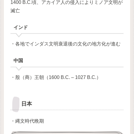
1400 B.C.頃、アカイア人の侵入によりミノア文明が
滅亡
インド
・各地でインダス文明衰退後の文化の地方化が進む
中国
・殷（商）王朝（1600 B.C. – 1027 B.C.）
日本
・縄文時代晩期