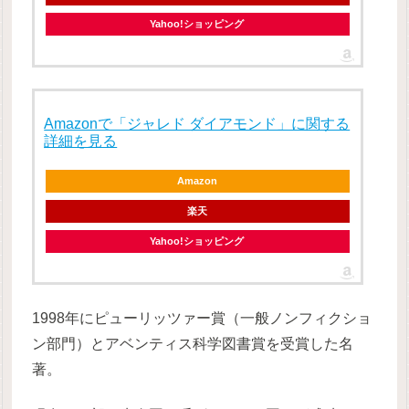
Yahoo!ショッピング
Amazonで「ジャレド ダイアモンド」に関する
詳細を見る
Amazon
楽天
Yahoo!ショッピング
1998年にピューリッツァー賞（一般ノンフィクショ
ン部門）とアベンティス科学図書賞を受賞した名
著。