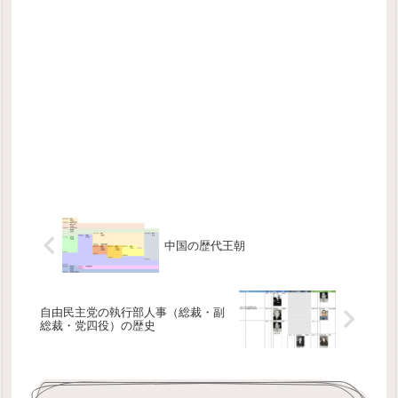
中国の歴代王朝
自由民主党の執行部人事（総裁・副
総裁・党四役）の歴史