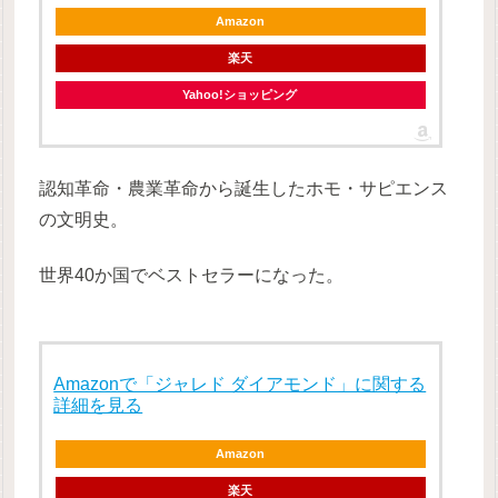
Amazon
楽天
Yahoo!ショッピング
認知革命・農業革命から誕生したホモ・サピエンス
の文明史。
世界40か国でベストセラーになった。
Amazonで「ジャレド ダイアモンド」に関する
詳細を見る
Amazon
楽天