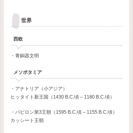
世界
西欧
・青銅器文明
メソポタミア
・アナトリア（小アジア）
ヒッタイト新王国（1430 B.C.頃 – 1180 B.C.頃）
・バビロン第3王朝（1595 B.C.頃 – 1155 B.C.頃）
カッシート王朝