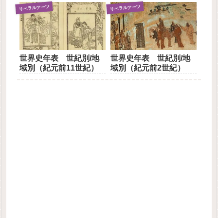
リベラルアーツ
リベラルアーツ
世界史年表 世紀別/地
世界史年表 世紀別/地
域別（紀元前11世紀）
域別（紀元前2世紀）