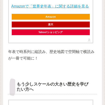
Amazonで「世界史年表」に関する詳細を見る
Amazon
楽天
Yahoo!ショッピング
年表で時系列に縦読み、歴史地図で空間軸で横読み
が一冊で可能に！
もう少しスケールの大きい歴史を学び
たい方へ