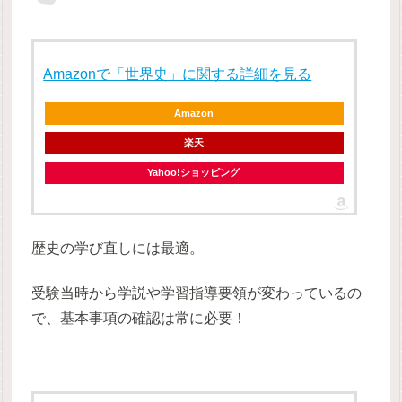
Amazonで「世界史」に関する詳細を見る
Amazon
楽天
Yahoo!ショッピング
歴史の学び直しには最適。
受験当時から学説や学習指導要領が変わっているの
で、基本事項の確認は常に必要！