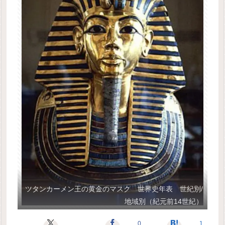
ツタンカーメン王の黄金のマスク 世界史年表 世紀別/
地域別（紀元前14世紀）
0
1