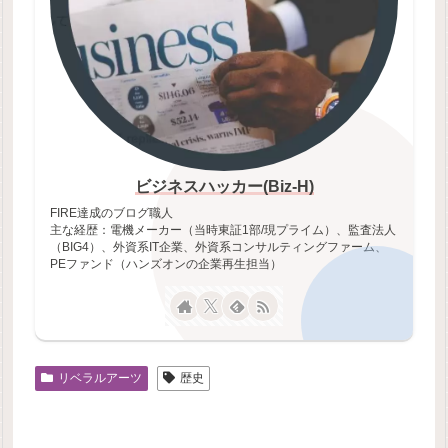
ビジネスハッカー(Biz-H)
FIRE達成のブログ職人
主な経歴：電機メーカー（当時東証1部/現プライム）、監査法人
（BIG4）、外資系IT企業、外資系コンサルティングファーム、
PEファンド（ハンズオンの企業再生担当）
リベラルアーツ
歴史