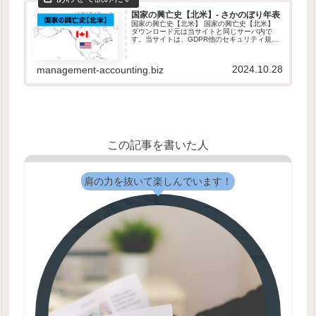
国家の興亡史【北米】- さかのぼり年表
国家の興亡史【北米】 国家の興亡史【北米】
ダウンロード元は当サイトと同じサーバ内で
す。当サイトは、GDPR他のセキュリティ規則
に則って運営されています。ダウンロードした
ファイルは自由に改変して頂いて構いません。
本データの取り扱いは、原則と...
2024.10.28
management-accounting.biz
この記事を書いた人
肩の力を抜いて楽しんでいます！