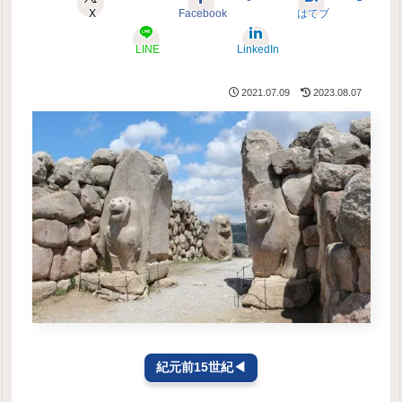
X
Facebook
はてブ
LINE
LinkedIn
2021.07.09
2023.08.07
紀元前15世紀◀