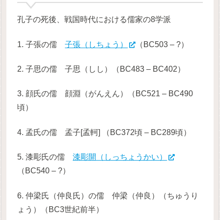
孔子の死後、戦国時代における儒家の8学派
1. 子張の儒
子張（しちょう）
（BC503 – ?）
2. 子思の儒 子思（しし）（BC483 – BC402）
3. 顔氏の儒 顔淵（がんえん）（BC521 – BC490
頃）
4. 孟氏の儒 孟子[孟軻] （BC372頃 – BC289頃）
5. 漆彫氏の儒
漆彫開（しっちょうかい）
（BC540 – ?）
6. 仲梁氏（仲良氏）の儒 仲梁（仲良）（ちゅうり
ょう）（BC3世紀前半）