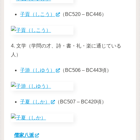
子貢（しこう）
（BC520 – BC446）
4. 文学（学問の才、詩・書・礼・楽に通じている
人）
子游（しゆう）
（BC506 – BC443頃）
子夏（しか）
（BC507 – BC420頃）
儒家八派