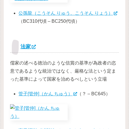
公孫龍（こうそん りゅう、こうそん りょう）
（BC310代頃 – BC250代頃）
法家
儒家の述べる徳治のような信賞の基準が為政者の恣
意であるような統治ではなく、厳格な法という定ま
った基準によって国家を治めるべしという立場
管子[管仲]（かん ちゅう）
（？ – BC645）