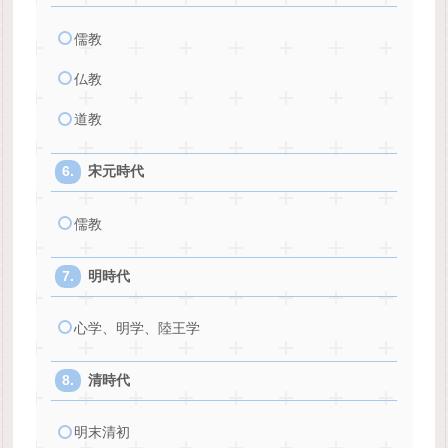
儒教
仏教
道教
宋元時代
儒教
明時代
心学、明学、陸王学
清時代
明末清初