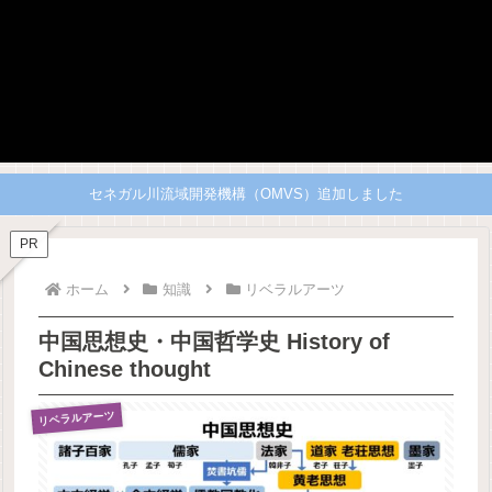
セネガル川流域開発機構（OMVS）追加しました
PR
ホーム
知識
リベラルアーツ
中国思想史・中国哲学史 History of
Chinese thought
リベラルアーツ