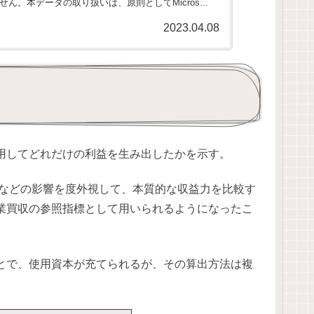
ん。本データの取り扱いは、原則としてMicros...
2023.04.08
用してどれだけの利益を生み出したかを示す。
準などの影響を度外視して、本質的な収益力を比較す
業買収の参照指標として用いられるようになったこ
とで、使用資本が充てられるが、その算出方法は複