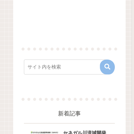
新着記事
セネガル川流域開発