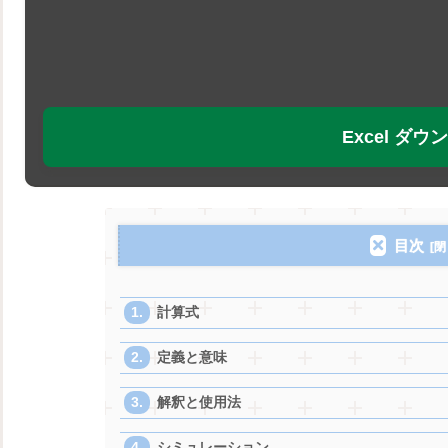
Excel ダ
目次
計算式
定義と意味
解釈と使用法
シミュレーション