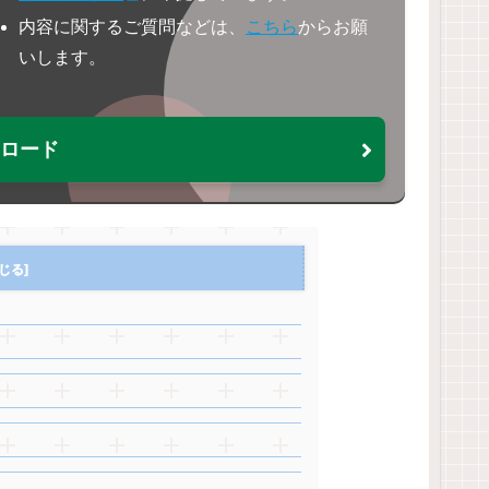
内容に関するご質問などは、
こちら
からお願
いします。
ウンロード