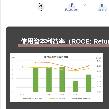
0
X
Facebook
はてブ
使用資本利益率（ROCE: Return O