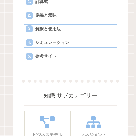
計算式
定義と意味
解釈と使用法
シミュレーション
参考サイト
知識 サブカテゴリー
ビジネスモデル
マネジメント