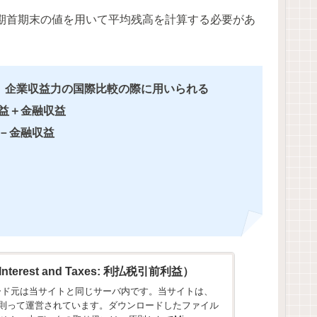
期首期末の値を用いて平均残高を計算する必要があ
。企業収益力の国際比較の際に用いられる
益＋金融収益
－金融収益
e Interest and Taxes: 利払税引前利益）
ウンロード元は当サイトと同じサーバ内です。当サイトは、
に則って運営されています。ダウンロードしたファイル