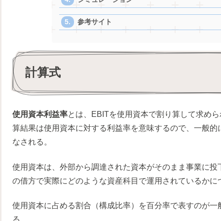
参考サイト
計算式
使用資本利益率
とは、EBITを使用資本で割り算して求めら
算結果は使用資本に対する利益率を意味するので、一般的
なされる。
使用資本は、外部から調達された資本がそのまま事業に投下
の借方で実際にどのような資産科目で運用されているかに
使用資本に占める割合（構成比率）を百分率で表すのが一
る。