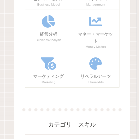
Business Model
Management
経営分析
マネー・マーケッ
Business Analysis
ト
Money Market
マーケティング
リベラルアーツ
Marketing
Liberal Arts
カテゴリ – スキル