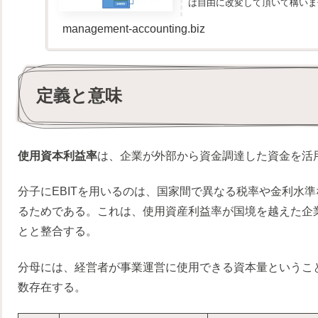
は自由に改変して頂いて構いませ
management-accounting.biz
定義と意味
使用資本利益率
は、企業が外部から資金調達した資金を活
分子にEBITを用いるのは、国家間で異なる税率や金利水
るためである。これは、使用資産利益率が国境を越えた企
とと整合する。
分母には、経営者が事業運営に使用できる資本量というこ
数存在する。