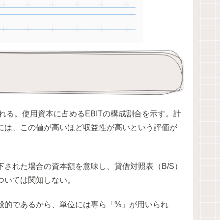
れる。使用資本に占めるEBITの構成割合を示す。計
には、この値が高いほど収益性が高いという評価が
された場合の資本額を意味し、貸借対照表（B/S）
ついては関知しない。
般的であるから、単位には専ら「%」が用いられ