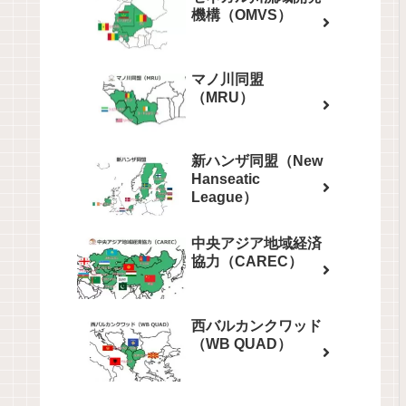
機構（OMVS）
マノ川同盟
（MRU）
新ハンザ同盟（New
Hanseatic
League）
中央アジア地域経済
協力（CAREC）
西バルカンクワッド
（WB QUAD）