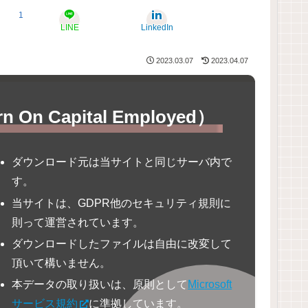
1
LINE
LinkedIn
2023.03.07
2023.04.07
n Capital Employed）
ダウンロード元は当サイトと同じサーバ内で
す。
当サイトは、GDPR他のセキュリティ規則に
則って運営されています。
ダウンロードしたファイルは自由に改変して
頂いて構いません。
本データの取り扱いは、原則として
Microsoft
サービス規約
に準拠しています。