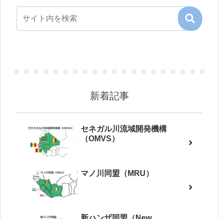
新着記事
セネガル川流域開発機構
（OMVS）
マノ川同盟（MRU）
新ハンザ同盟（New