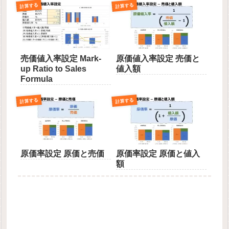
計算する
計算する
売価値入率設定 Mark-
原価値入率設定 売価と
up Ratio to Sales
値入額
Formula
計算する
計算する
原価率設定 原価と売価
原価率設定 原価と値入
額