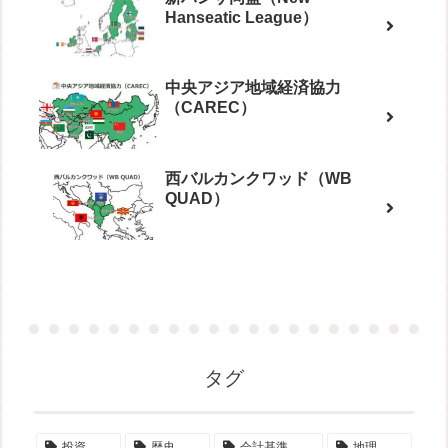
Hanseatic League）
中央アジア地域経済協力
（CAREC）
西バルカンクワッド（WB
QUAD）
タグ
投資
歴史
会計基準
地理