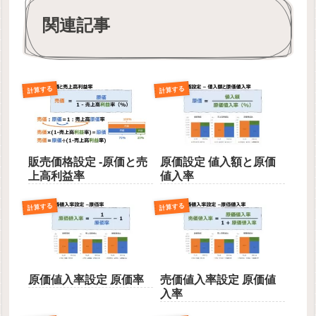
関連記事
計算する
計算する
販売価格設定 -原価と売
原価設定 値入額と原価
上高利益率
値入率
計算する
計算する
原価値入率設定 原価率
売価値入率設定 原価値
入率