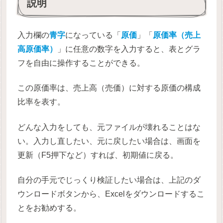
説明
入力欄の
青字
になっている「
原価
」「
原価率（売上
高原価率）
」に任意の数字を入力すると、表とグラ
フを自由に操作することができる。
この原価率は、売上高（売価）に対する原価の構成
比率を表す。
どんな入力をしても、元ファイルが壊れることはな
い。入力し直したい、元に戻したい場合は、画面を
更新（F5押下など）すれば、初期値に戻る。
自分の手元でじっくり検証したい場合は、上記のダ
ウンロードボタンから、Excelをダウンロードするこ
とをお勧めする。