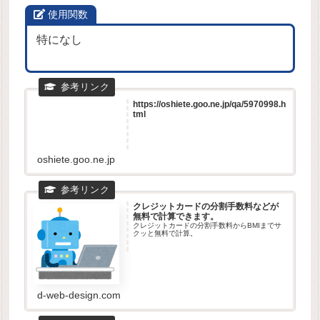
使用関数
特になし
https://oshiete.goo.ne.jp/qa/5970998.h
tml
oshiete.goo.ne.jp
クレジットカードの分割手数料などが
無料で計算できます。
クレジットカードの分割手数料からBMIまでサ
クッと無料で計算。
d-web-design.com