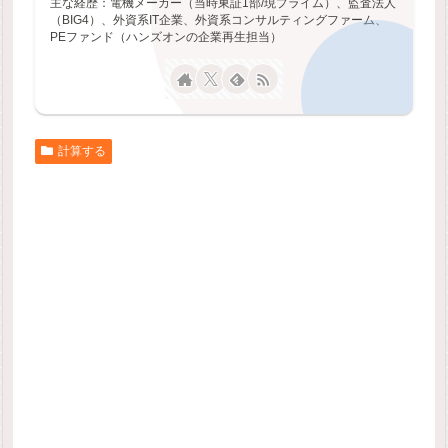
主な経歴：電機メーカー（当時東証1部/現プライム）、監査法人
（BIG4）、外資系IT企業、外資系コンサルティングファーム、
PEファンド（ハンズオンの企業再生担当）
計算する