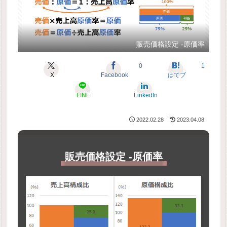
販売価格設定 -原価率
0
1
X
Facebook
はてブ
LINE
LinkedIn
2022.02.28
2023.04.08
販売価格設定 -原価率