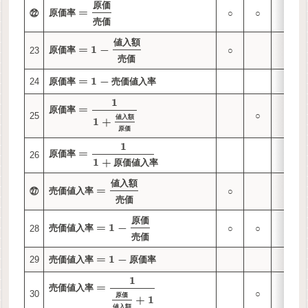
原
価
=
㉒
○
○
原
価
率
売
価
値
入
額
=
1
−
23
○
○
原
価
率
売
価
=
1
−
24
原
価
率
売
価
値
入
率
1
=
原
価
率
25
○
○
値
入
額
1
+
原
価
1
=
原
価
率
26
1
+
原
価
値
入
率
値
入
額
=
㉗
○
○
売
価
値
入
率
売
価
原
価
=
1
−
28
○
○
売
価
値
入
率
売
価
=
1
−
29
売
価
値
入
率
原
価
率
1
=
売
価
値
入
率
30
○
○
原
価
+
1
値
入
額