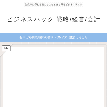
生成AIに尋ねる前にちょっと立ち寄るビジネスサイト
ビジネスハック 戦略/経営/会計
セネガル川流域開発機構（OMVS）追加しました
PR