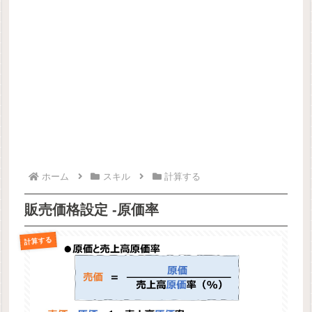
ホーム
スキル
計算する
販売価格設定 -原価率
計算する