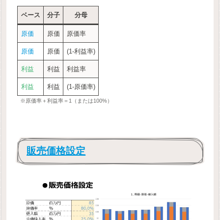
ベース
分子
分母
原価
原価
原価率
原価
原価
(1-利益率)
利益
利益
利益率
利益
利益
(1-原価率)
※原価率＋利益率＝1（または100%）
販売価格設定