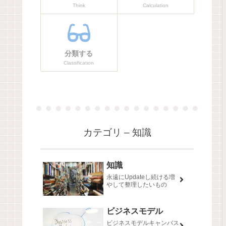
Think
Calculation
分類する
Classification
カテゴリ – 知識
知識
永遠にUpdateし続ける増
やして整理したいもの
ビジネスモデル
ビジネスモデルキャンバス