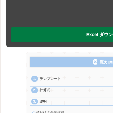
Excel ダ
目次
テンプレート
計算式
説明
値付けの全体構成