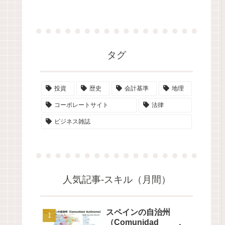
タグ
投資
歴史
会計基準
地理
コーポレートサイト
法律
ビジネス雑誌
人気記事-スキル（月間）
スペインの自治州
（Comunidad