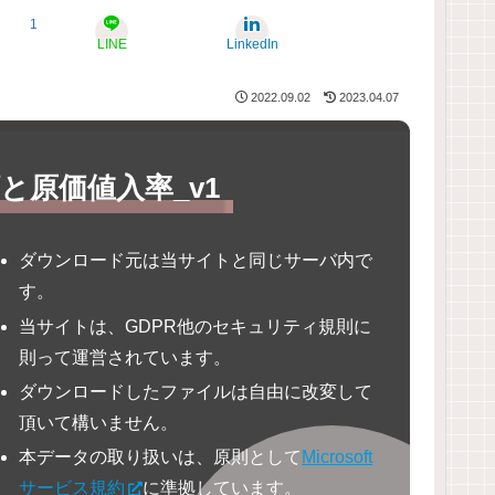
1
LINE
LinkedIn
2022.09.02
2023.04.07
と原価値入率_v1
ダウンロード元は当サイトと同じサーバ内で
す。
当サイトは、GDPR他のセキュリティ規則に
則って運営されています。
ダウンロードしたファイルは自由に改変して
頂いて構いません。
本データの取り扱いは、原則として
Microsoft
サービス規約
に準拠しています。