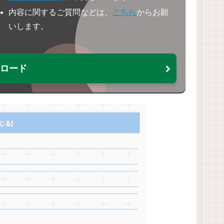
内容に関するご質問などは、
こちら
からお願
いします。
ウンロード