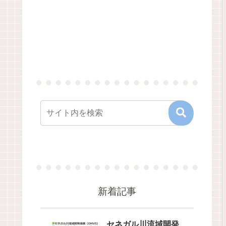
新着記事
セネガル川流域開発