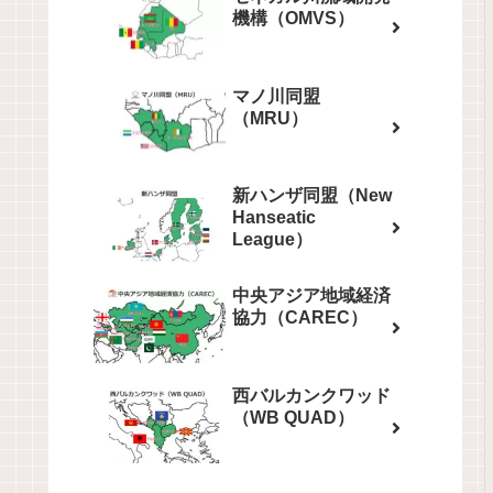
機構（OMVS）
マノ川同盟
（MRU）
新ハンザ同盟（New
Hanseatic
League）
中央アジア地域経済
協力（CAREC）
西バルカンクワッド
（WB QUAD）