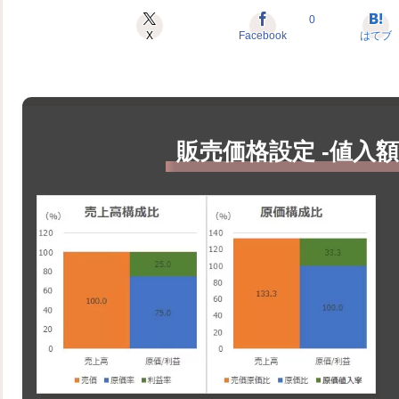
0
X
Facebook
はてブ
販売価格設定 -値入額