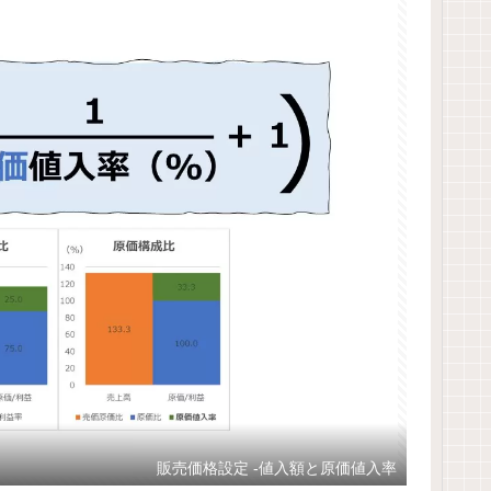
販売価格設定 -値入額と原価値入率