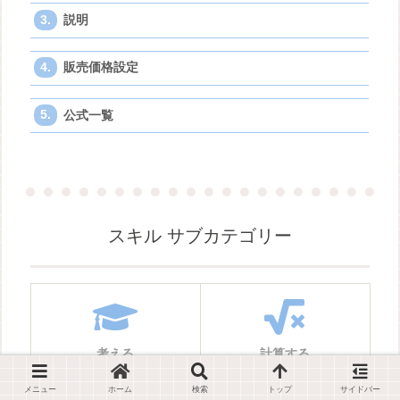
説明
販売価格設定
公式一覧
スキル サブカテゴリー
考える
計算する
Think
Calculation
メニュー
ホーム
検索
トップ
サイドバー