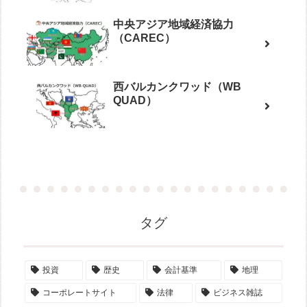
中央アジア地域経済協力
（CAREC）
西バルカンクワッド（WB
QUAD）
タグ
投資
歴史
会計基準
地理
コーポレートサイト
法律
ビジネス雑誌