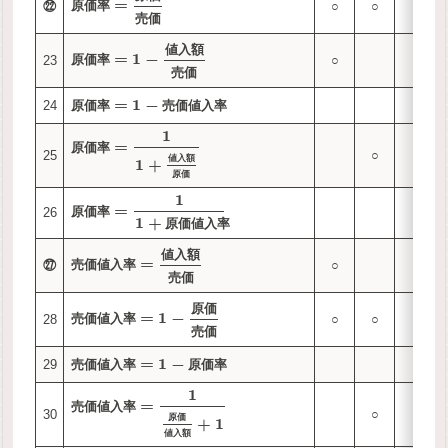
=
㉒
○
○
原
価
率
売
価
値
入
額
=
1
−
23
○
○
原
価
率
売
価
=
1
−
24
原
価
率
売
価
値
入
率
1
=
原
価
率
25
○
○
値
入
額
1
+
原
価
1
=
原
価
率
26
1
+
原
価
値
入
率
値
入
額
=
㉗
○
○
売
価
値
入
率
売
価
原
価
=
1
−
28
○
○
売
価
値
入
率
売
価
=
1
−
29
売
価
値
入
率
原
価
率
1
=
売
価
値
入
率
30
○
○
原
価
+
1
値
入
額