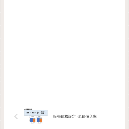
販売価格設定 -原価値入率