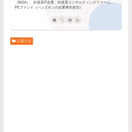
（BIG4）、外資系IT企業、外資系コンサルティングファーム、
PEファンド（ハンズオンの企業再生担当）
計算する