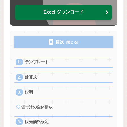
Excel ダウンロード
目次
テンプレート
計算式
説明
値付けの全体構成
販売価格設定