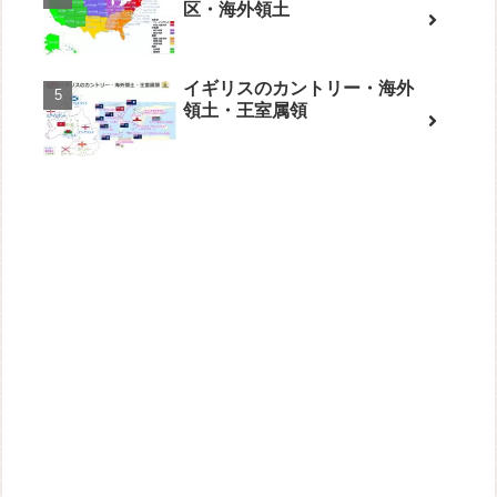
区・海外領土
イギリスのカントリー・海外
領土・王室属領