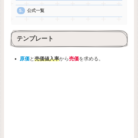
公式一覧
テンプレート
原価
と
売価値入率
から
売価
を求める。