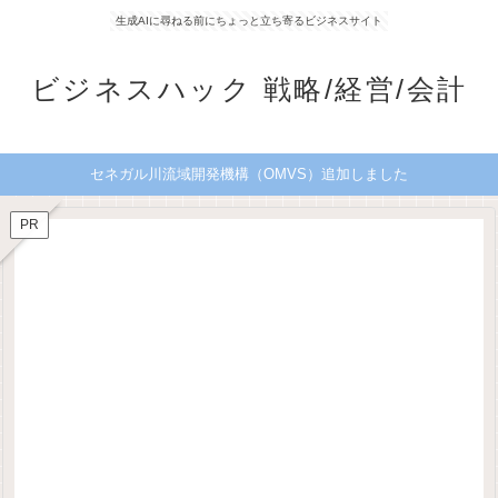
生成AIに尋ねる前にちょっと立ち寄るビジネスサイト
ビジネスハック 戦略/経営/会計
セネガル川流域開発機構（OMVS）追加しました
PR