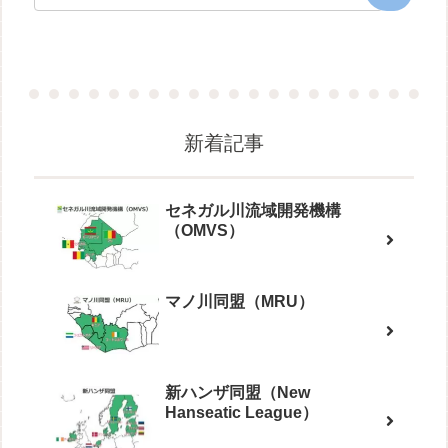
新着記事
セネガル川流域開発機構
（OMVS）
マノ川同盟（MRU）
新ハンザ同盟（New
Hanseatic League）