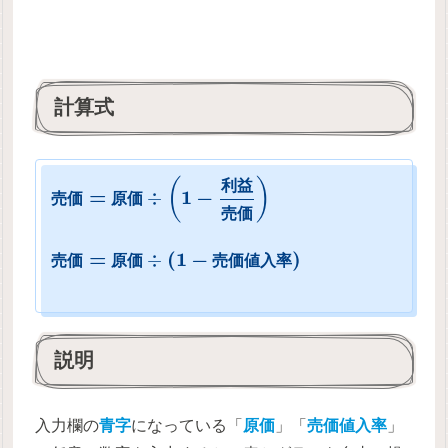
計算式
(
)
利
益
=
1
−
÷
売
価
原
価
売
価
=
(
1
−
)
÷
売
価
原
価
売
価
値
入
率
説明
入力欄の
青字
になっている「
原価
」「
売価値入率
」