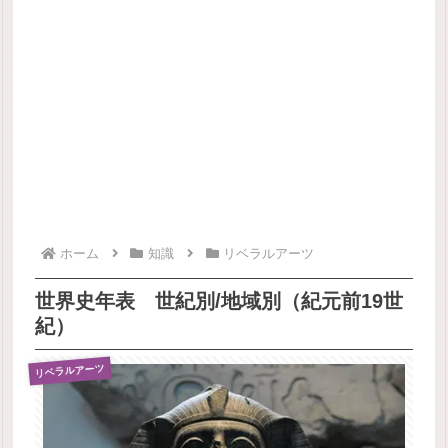
ホーム
知識
リベラルアーツ
世界史年表 世紀別/地域別（紀元前19世
紀）
リベラルアーツ