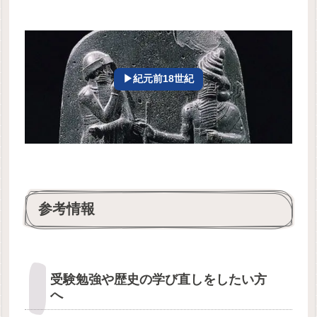
▶紀元前18世紀
参考情報
受験勉強や歴史の学び直しをしたい方
へ