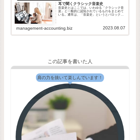
耳で聞くクラシック音楽史
音楽史とはここでは、いわゆる「クラシック音
楽」と一般的に認知されているものをまとめて
いる。通常は、「音楽史」というとバロック音
楽（17世紀～18世紀）以前のものを指すことが
多い。クラシック音楽の主な流れルネサンス音
楽（15世紀～16世紀）バ...
2023.08.07
management-accounting.biz
この記事を書いた人
肩の力を抜いて楽しんでいます！