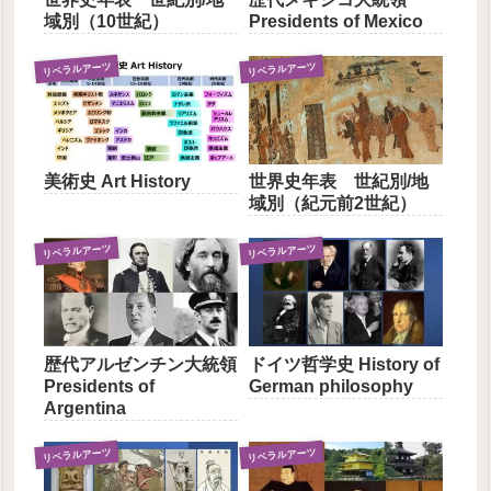
域別（10世紀）
Presidents of Mexico
リベラルアーツ
リベラルアーツ
美術史 Art History
世界史年表 世紀別/地
域別（紀元前2世紀）
リベラルアーツ
リベラルアーツ
歴代アルゼンチン大統領
ドイツ哲学史 History of
Presidents of
German philosophy
Argentina
リベラルアーツ
リベラルアーツ