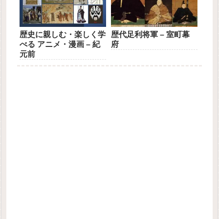
歴史に親しむ・楽しく学
歴代足利将軍 – 室町幕
べる アニメ・漫画 – 紀
府
元前