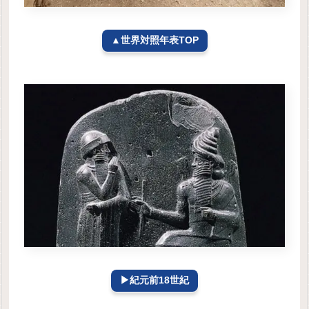
▲世界対照年表TOP
▶紀元前18世紀