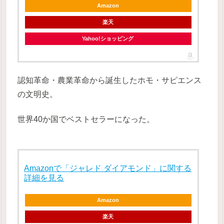
Amazon
楽天
Yahoo!ショッピング
認知革命・農業革命から誕生したホモ・サピエンス
の文明史。
世界40か国でベストセラーになった。
Amazonで「ジャレド ダイアモンド」に関する
詳細を見る
Amazon
楽天