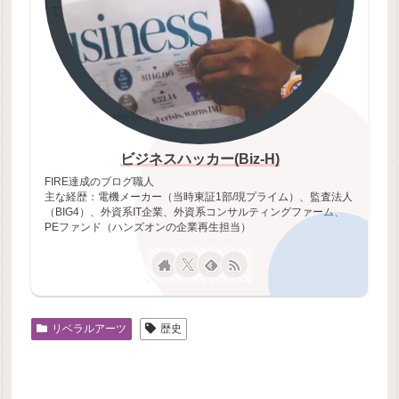
ビジネスハッカー(Biz-H)
FIRE達成のブログ職人
主な経歴：電機メーカー（当時東証1部/現プライム）、監査法人
（BIG4）、外資系IT企業、外資系コンサルティングファーム、
PEファンド（ハンズオンの企業再生担当）
リベラルアーツ
歴史