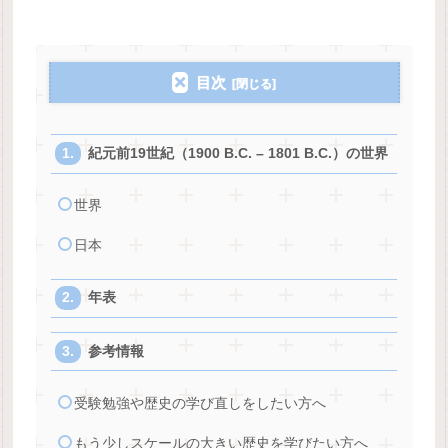
目次
紀元前19世紀（1900 B.C. – 1801 B.C.）の世界
世界
日本
年表
参考情報
受験勉強や歴史の学び直しをしたい方へ
もう少しスケールの大きい歴史を学びたい方へ