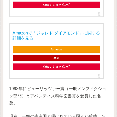
Yahoo!ショッピング
Amazonで「ジャレド ダイアモンド」に関する
詳細を見る
Amazon
楽天
Yahoo!ショッピング
1998年にピューリッツァー賞（一般ノンフィクショ
ン部門）とアベンティス科学図書賞を受賞した名
著。
現在、一部の先進国と呼ばれている国々が成功した