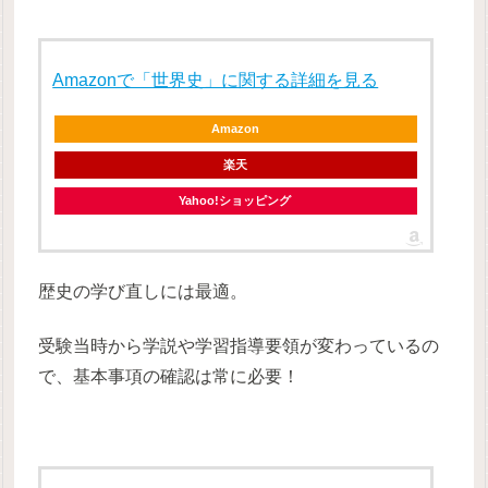
Amazonで「世界史」に関する詳細を見る
Amazon
楽天
Yahoo!ショッピング
歴史の学び直しには最適。
受験当時から学説や学習指導要領が変わっているの
で、基本事項の確認は常に必要！