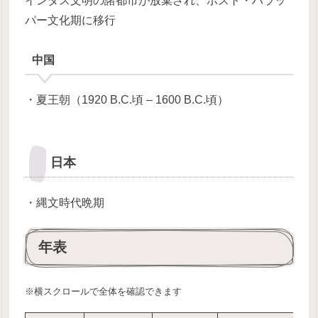
インダス文明の諸都市が放棄され、ポスト・ハラッ
パー文化期に移行
中国
・夏王朝（1920 B.C.頃 – 1600 B.C.頃）
日本
・縄文時代晩期
年表
※横スクロールで全体を確認できます