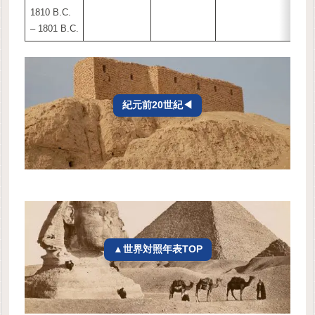
1810 B.C.
– 1801 B.C.
紀元前20世紀◀
▲世界対照年表TOP