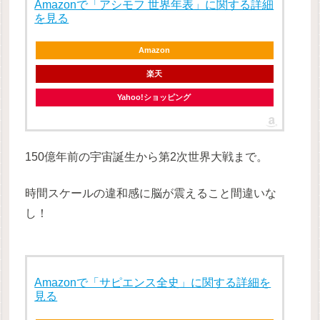
Amazonで「アシモフ 世界年表」に関する詳細
を見る
Amazon
楽天
Yahoo!ショッピング
150億年前の宇宙誕生から第2次世界大戦まで。
時間スケールの違和感に脳が震えること間違いな
し！
Amazonで「サピエンス全史」に関する詳細を
見る