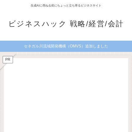
生成AIに尋ねる前にちょっと立ち寄るビジネスサイト
ビジネスハック 戦略/経営/会計
セネガル川流域開発機構（OMVS）追加しました
PR