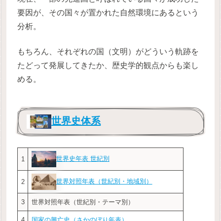
要因が、その国々が置かれた自然環境にあるという
分析。
もちろん、それぞれの国（文明）がどういう軌跡を
たどって発展してきたか、歴史学的観点からも楽し
める。
世界史体系
世界史年表 世紀別
1
世界対照年表（世紀別・地域別）
2
3
世界対照年表（世紀別・テーマ別）
4
国家の興亡史（さかのぼり年表）