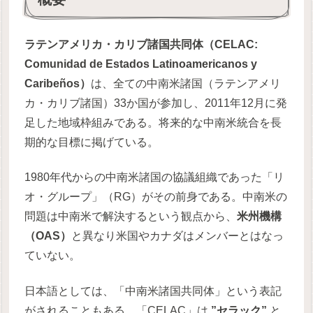
ラテンアメリカ・カリブ諸国共同体（CELAC:
Comunidad de Estados Latinoamericanos y
Caribeños）
は、全ての中南米諸国（ラテンアメリ
カ・カリブ諸国）33か国が参加し、2011年12月に発
足した地域枠組みである。将来的な中南米統合を長
期的な目標に掲げている。
1980年代からの中南米諸国の協議組織であった「リ
オ・グループ」（RG）がその前身である。中南米の
問題は中南米で解決するという観点から、
米州機構
（OAS）
と異なり米国やカナダはメンバーとはなっ
ていない。
日本語としては、「中南米諸国共同体」という表記
がされることもある。「CELAC」は
”セラック”
と