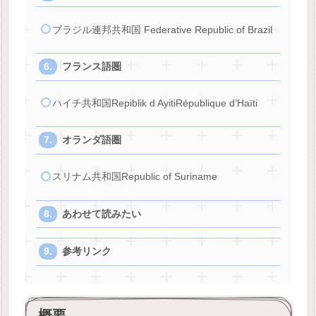
ブラジル連邦共和国 Federative Republic of Brazil
フランス語圏
ハイチ共和国Repiblik d AyitiRépublique d’Haïti
オランダ語圏
スリナム共和国Republic of Suriname
あわせて読みたい
参考リンク
概要