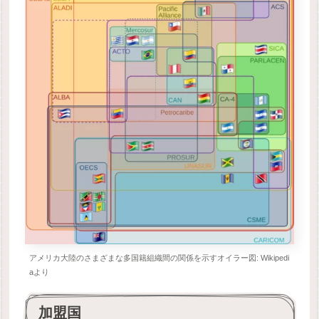
アメリカ大陸のさまざまな多国籍組織間の関係を示すオイラー図: Wikipedi
aより
加盟国