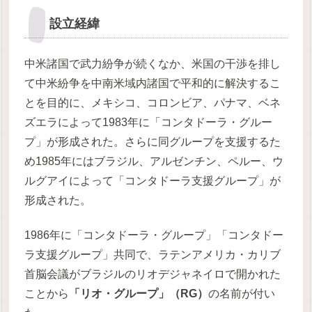
設立経緯
中米諸国で武力紛争が続くなか、米国の干渉を排し
て中米紛争を中南米域内諸国で平和的に解決するこ
とを目的に、メキシコ、コロンビア、パナマ、ベネ
ズエラによって1983年に「コンタドーラ・グルー
プ」が形成された。さらに同グループを支援するた
め1985年にはブラジル、アルゼンチン、ペルー、ウ
ルグアイによって「コンタドーラ支援グループ」が
形成された。
1986年に「コンタドーラ・グループ」「コンタドー
ラ支援グループ」共同で、ラテンアメリカ・カリブ
首脳会議がブラジルのリオデジャネイロで開かれた
ことから
「リオ・グループ」（RG）
の名前が付い