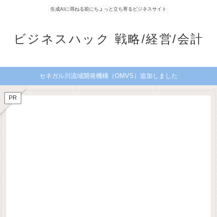
生成AIに尋ねる前にちょっと立ち寄るビジネスサイト
ビジネスハック 戦略/経営/会計
セネガル川流域開発機構（OMVS）追加しました
PR