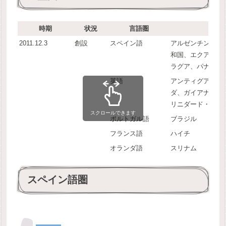
時期
状況
言語圏
2011.12.3
創設
スペイン語
アルゼンチン、ボ
和国、エクアドル
ラグア、パナマ、
英語
アンティグア・バ
ダ、ガイアナ、ジ
リニダード・トバ
スクロールできます
ポルトガル語
ブラジル
フランス語
ハイチ
オランダ語
スリナム
スペイン語圏