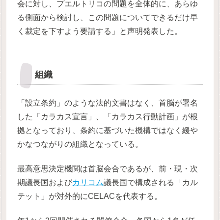
会に対し、プエルトリコの問題を全体的に、あらゆ
る側面から検討し、この問題についてできるだけ早
く裁定を下すよう要請する」と声明発表した。
組織
「設立条約」のような法的文書はなく、首脳が署名
した「カラカス宣言」、「カラカス行動計画」が根
拠となっており、条約に基づいた機構ではなく緩や
かなつながりの組織となっている。
最高意思決定機関は首脳会合であるが、前・現・次
期議長国および
カリコム
議長国で構成される「カル
テット」が対外的にCELACを代表する。