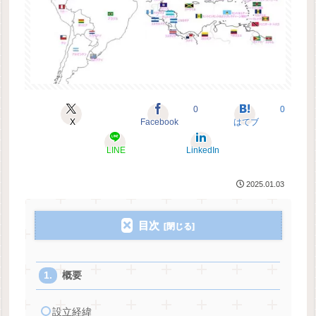
0
0
X
Facebook
はてブ
LINE
LinkedIn
2025.01.03
目次
概要
設立経緯