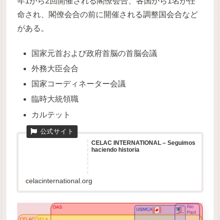
年1から2回開催される閣僚会合、各国から1名が任
命され、閣僚会合の前に開催される調整国会合など
がある。
国家元首および政府首脳の首脳会議
外務大臣会合
国家コーディネーター会議
臨時大統領職
カルテット
CELAC INTERNATIONAL – Seguimos
haciendo historia
celacinternational.org