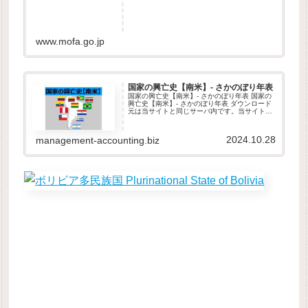
www.mofa.go.jp
国家の興亡史【南米】- さかのぼり年表
国家の興亡史【南米】- さかのぼり年表 国家の
興亡史【南米】- さかのぼり年表 ダウンロード
元は当サイトと同じサーバ内です。当サイト
は、GDPR他のセキュリティ規則に則って運営
されています。ダウンロードしたファイルは自
由に改変して頂いて構い...
2024.10.28
management-accounting.biz