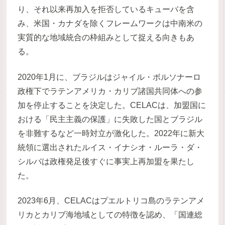
り、それ以来再加入を拒否しているキューバを含
み、米国・カナダを除くフレームワークは中南米の
実質的な地域統合の枠組みとして捉える向きもあ
る。
2020年1月に、ブラジルはジャイル・ボルソナーロ
政権下でラテンアメリカ・カリブ諸国共同体への参
加を停止することを決定した。CELACは、加盟国に
おける「民主主義の保護」に失敗した国とブラジル
を非難するなど一時対立が激化した。2022年に新大
統領に選出されたルイス・イナシオ・ルーラ・ダ・
シルバは政権発足後すぐに事実上再加盟を果たし
た。
2023年6月、CELACはプエルトリコ島のラテンアメ
リカとカリブ海地域としての特徴を認め、「国連総