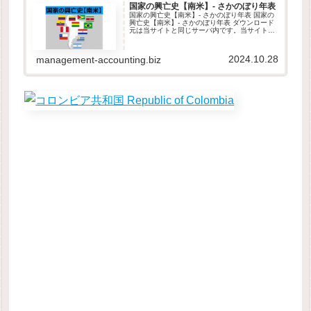
国家の興亡史【南米】- さかのぼり年表
国家の興亡史【南米】- さかのぼり年表 国家の
興亡史【南米】- さかのぼり年表 ダウンロード
元は当サイトと同じサーバ内です。当サイト
は、GDPR他のセキュリティ規則に則って運営
されています。ダウンロードしたファイルは自
由に改変して頂いて構い...
2024.10.28
management-accounting.biz