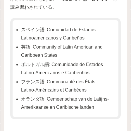
読み習わされている。
スペイン語: Comunidad de Estados
Latinoamericanos y Caribeños
英語: Community of Latin American and
Caribbean States
ポルトガル語: Comunidade de Estados
Latino-Americanos e Caribenhos
フランス語: Communauté des États
Latino-Américains et Caribéens
オランダ語: Gemeenschap van de Latijns-
Amerikaanse en Caribische landen