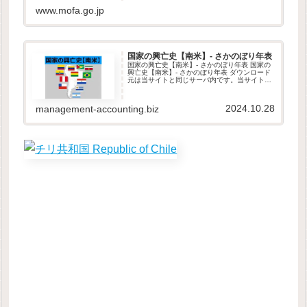
www.mofa.go.jp
国家の興亡史【南米】- さかのぼり年表
国家の興亡史【南米】- さかのぼり年表 国家の
興亡史【南米】- さかのぼり年表 ダウンロード
元は当サイトと同じサーバ内です。当サイト
は、GDPR他のセキュリティ規則に則って運営
されています。ダウンロードしたファイルは自
由に改変して頂いて構い...
2024.10.28
management-accounting.biz