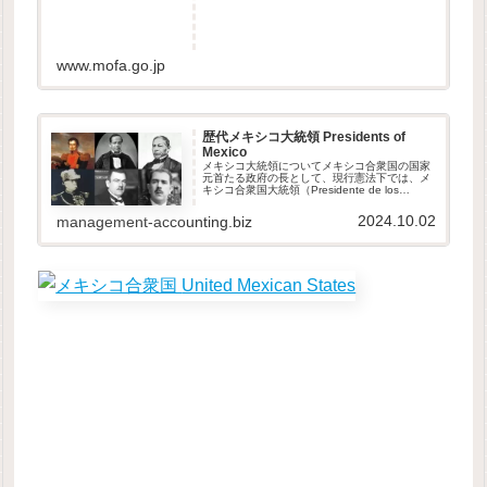
www.mofa.go.jp
歴代メキシコ大統領 Presidents of
Mexico
メキシコ大統領についてメキシコ合衆国の国家
元首たる政府の長として、現行憲法下では、メ
キシコ合衆国大統領（Presidente de los
Estados Unidos Mexicanos）とされる。別の公
文書では、役職名をメキシコ合衆国立...
2024.10.02
management-accounting.biz