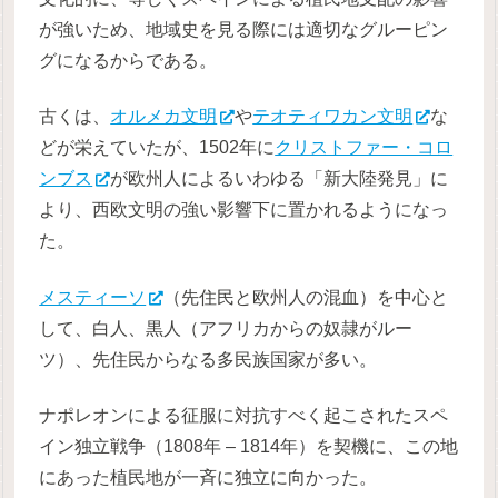
が強いため、地域史を見る際には適切なグルーピン
グになるからである。
古くは、
オルメカ文明
や
テオティワカン文明
な
どが栄えていたが、1502年に
クリストファー・コロ
ンブス
が欧州人によるいわゆる「新大陸発見」に
より、西欧文明の強い影響下に置かれるようになっ
た。
メスティーソ
（先住民と欧州人の混血）を中心と
して、白人、黒人（アフリカからの奴隷がルー
ツ）、先住民からなる多民族国家が多い。
ナポレオンによる征服に対抗すべく起こされたスペ
イン独立戦争（1808年 – 1814年）を契機に、この地
にあった植民地が一斉に独立に向かった。