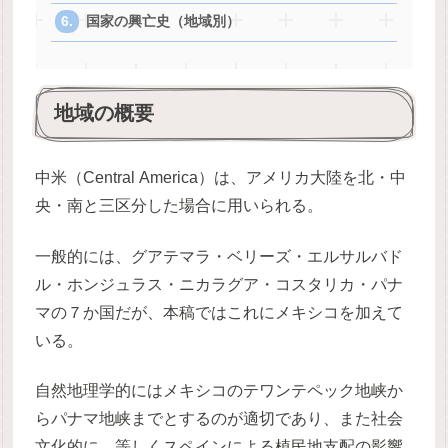
国家の興亡史（地域別）
地域の概要
中米（Central America）は、アメリカ大陸を北・中
央・南と三区分した場合に用いられる。
一般的には、グアテマラ・ベリーズ・エルサルバド
ル・ホンジュラス・ニカラグア・コスタリカ・パナ
マの７か国だが、本稿ではこれにメキシコを加えて
いる。
自然地理学的にはメキシコのテワンテペック地峡か
らパナマ地峡までとするのが適切であり、また社会
文化的に、等しくスペインによる植民地支配の影響