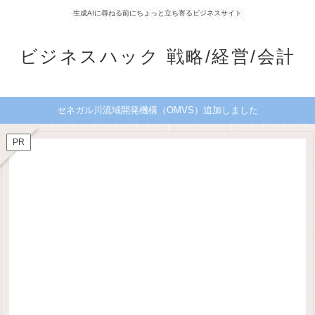
生成AIに尋ねる前にちょっと立ち寄るビジネスサイト
ビジネスハック 戦略/経営/会計
セネガル川流域開発機構（OMVS）追加しました
PR