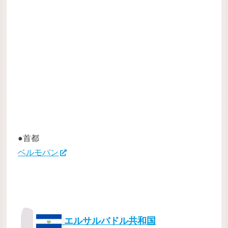
●首都
ベルモパン
エルサルバドル共和国