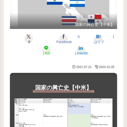
国家の興亡史【中米】
0
1
X
Facebook
はてブ
LINE
LinkedIn
2021.07.21
2024.10.28
国家の興亡史【中米】