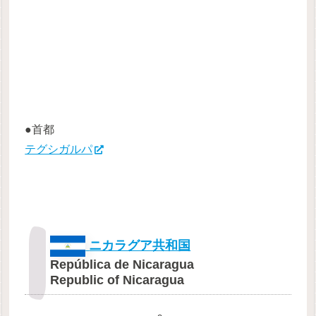
●首都
テグシガルパ
ニカラグア共和国
República de Nicaragua
Republic of Nicaragua