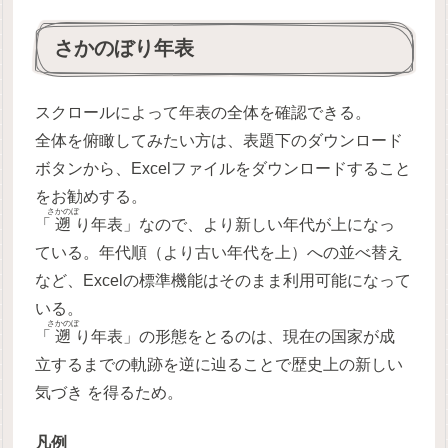
さかのぼり年表
スクロールによって年表の全体を確認できる。
全体を俯瞰してみたい方は、表題下のダウンロード
ボタンから、Excelファイルをダウンロードすること
をお勧めする。
さかのぼ
「
遡
り年表」なので、より新しい年代が上になっ
ている。年代順（より古い年代を上）への並べ替え
など、Excelの標準機能はそのまま利用可能になって
いる。
さかのぼ
「
遡
り年表」の形態をとるのは、現在の国家が成
立するまでの軌跡を逆に辿ることで歴史上の新しい
気づき を得るため。
凡例