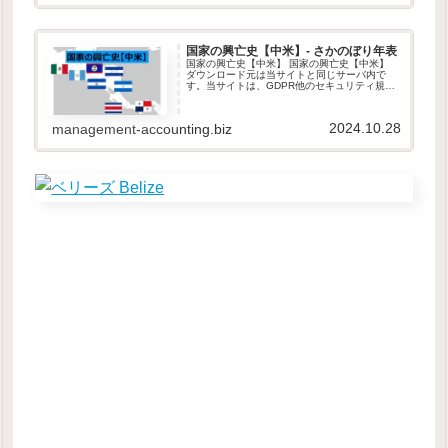
国家の興亡史【中米】- さかのぼり年表
国家の興亡史【中米】 国家の興亡史【中米】
ダウンロード元は当サイトと同じサーバ内で
す。当サイトは、GDPR他のセキュリティ規則
に則って運営されています。ダウンロードした
ファイルは自由に改変して頂いて構いません。
本データの取り扱いは、原則と...
2024.10.28
management-accounting.biz