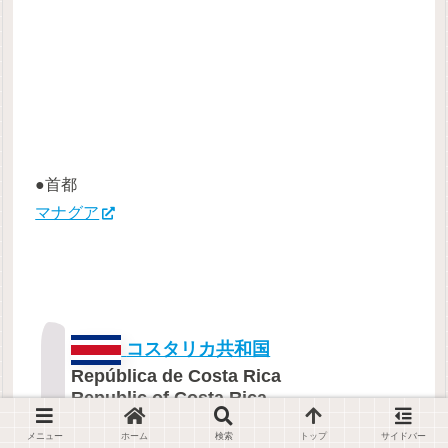
●首都
マナグア
コスタリカ共和国
República de Costa Rica
Republic of Costa Rica
メニュー
ホーム
検索
トップ
サイドバー