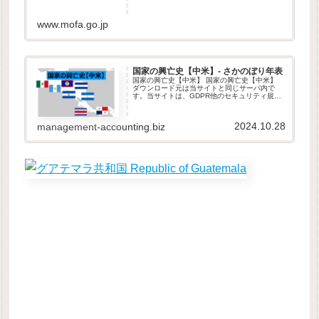
www.mofa.go.jp
国家の興亡史【中米】- さかのぼり年表
国家の興亡史【中米】 国家の興亡史【中米】
ダウンロード元は当サイトと同じサーバ内で
す。当サイトは、GDPR他のセキュリティ規則
に則って運営されています。ダウンロードした
ファイルは自由に改変して頂いて構いません。
本データの取り扱いは、原則と...
2024.10.28
management-accounting.biz