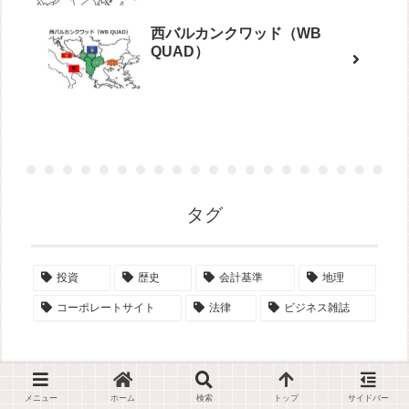
西バルカンクワッド（WB
QUAD）
タグ
投資
歴史
会計基準
地理
コーポレートサイト
法律
ビジネス雑誌
メニュー
ホーム
検索
トップ
サイドバー