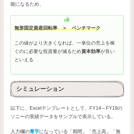
能になるため、
無形固定資産回転率
＞ ベンチマーク
この値がより大きくなれば、一単位の売上を稼
ぐのに必要な投資量が減るため
資本効率
が良い
といえる
シミュレーション
以下に、Excelテンプレートとして、FY14～FY19の
ソニーの実績データをサンプルで表示している。
入力欄の
青字
になっている「期間」「売上高」「無