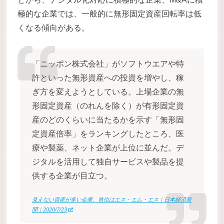
極的な企業では、一般的に無形固定資産回転率は低
くなる傾向がある。
「ニッポン株式会社」がソフトウエアや特
許といった無形資産への投資を増やし、稼
ぎ方を変えようとしている。上場企業の無
形固定資産（のれんを除く）が有形固定資
産のどのくらいに当たるかを示す「無形固
定資産倍率」をランキングしたところ、医
療や製薬、ネット企業が上位に並んだ。デ
ジタルを活用して独自サービスや製品を提
供する企業が目立つ。
見えない資産が多い企業、首位はエス・エム・エス｜日本経済新
聞｜2020/7/23