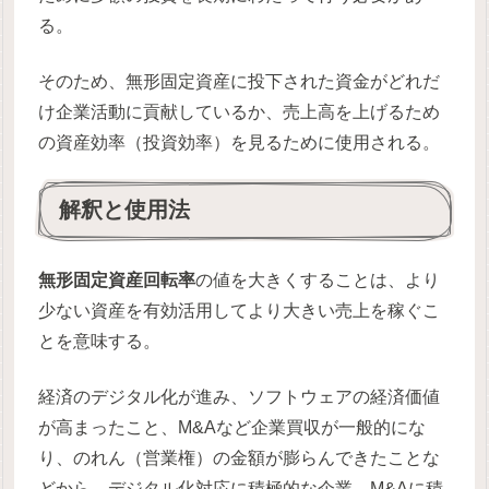
る。
そのため、無形固定資産に投下された資金がどれだ
け企業活動に貢献しているか、売上高を上げるため
の資産効率（投資効率）を見るために使用される。
解釈と使用法
無形固定資産回転率
の値を大きくすることは、より
少ない資産を有効活用してより大きい売上を稼ぐこ
とを意味する。
経済のデジタル化が進み、ソフトウェアの経済価値
が高まったこと、M&Aなど企業買収が一般的にな
り、のれん（営業権）の金額が膨らんできたことな
どから、デジタル化対応に積極的な企業、M&Aに積