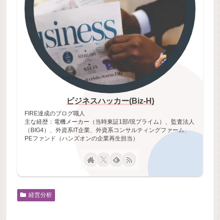
ビジネスハッカー(Biz-H)
FIRE達成のブログ職人
主な経歴：電機メーカー（当時東証1部/現プライム）、監査法人
（BIG4）、外資系IT企業、外資系コンサルティングファーム、
PEファンド（ハンズオンの企業再生担当）
経営分析