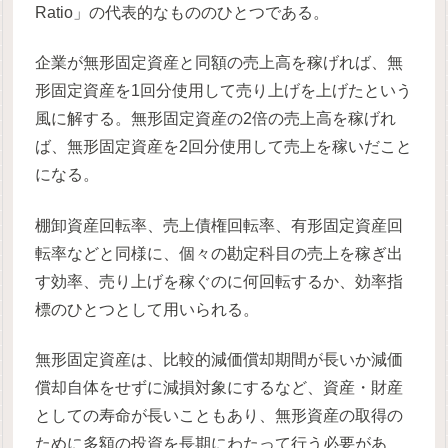
Ratio」の代表的なもののひとつである。
企業が無形固定資産と同額の売上高を稼げれば、無
形固定資産を1回分使用して売り上げを上げたという
風に解する。無形固定資産の2倍の売上高を稼げれ
ば、無形固定資産を2回分使用して売上を稼いだこと
になる。
棚卸資産回転率、売上債権回転率、有形固定資産回
転率などと同様に、個々の勘定科目の売上を稼ぎ出
す効率、売り上げを稼ぐのに何回転するか、効率指
標のひとつとして用いられる。
無形固定資産は、比較的減価償却期間が長いか減価
償却自体をせずに減損対象にするなど、資産・財産
としての寿命が長いこともあり、無形資産の取得の
ために多額の投資を長期にわたって行う必要があ