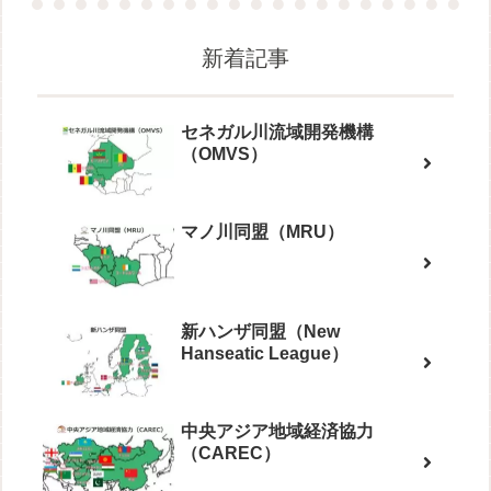
新着記事
セネガル川流域開発機構
（OMVS）
マノ川同盟（MRU）
新ハンザ同盟（New
Hanseatic League）
中央アジア地域経済協力
（CAREC）