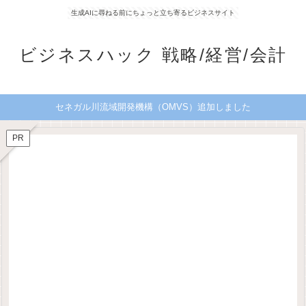
生成AIに尋ねる前にちょっと立ち寄るビジネスサイト
ビジネスハック 戦略/経営/会計
セネガル川流域開発機構（OMVS）追加しました
PR