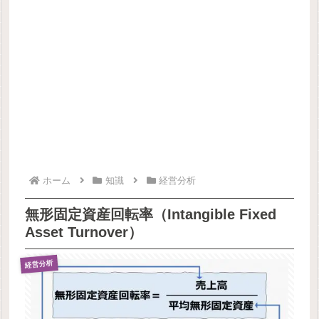
ホーム
知識
経営分析
無形固定資産回転率（Intangible Fixed
Asset Turnover）
経営分析