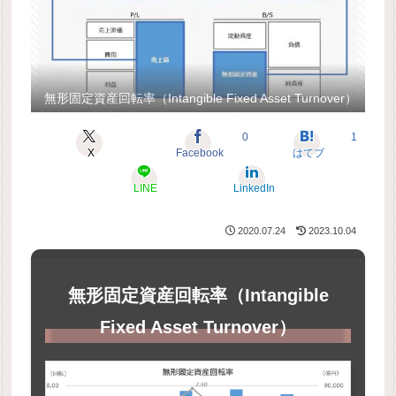
無形固定資産回転率（Intangible Fixed Asset Turnover）
0
1
X
Facebook
はてブ
LINE
LinkedIn
2020.07.24
2023.10.04
無形固定資産回転率（Intangible
Fixed Asset Turnover）