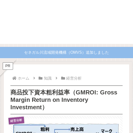
セネガル川流域開発機構（OMVS）追加しました
PR
ホーム
知識
経営分析
商品投下資本粗利益率（GMROI: Gross
Margin Return on Inventory
Investment）
経営分析