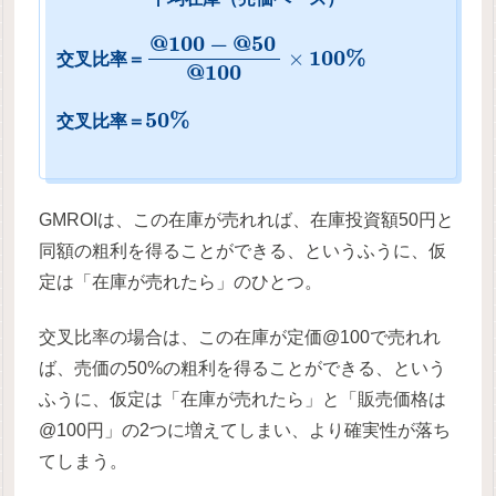
@
100
−
@
50
100
%
×
交
叉
比
率
＝
@
100
50
%
交
叉
比
率
＝
GMROIは、この在庫が売れれば、在庫投資額50円と
同額の粗利を得ることができる、というふうに、仮
定は「在庫が売れたら」のひとつ。
交叉比率の場合は、この在庫が定価@100で売れれ
ば、売価の50%の粗利を得ることができる、という
ふうに、仮定は「在庫が売れたら」と「販売価格は
@100円」の2つに増えてしまい、より確実性が落ち
てしまう。