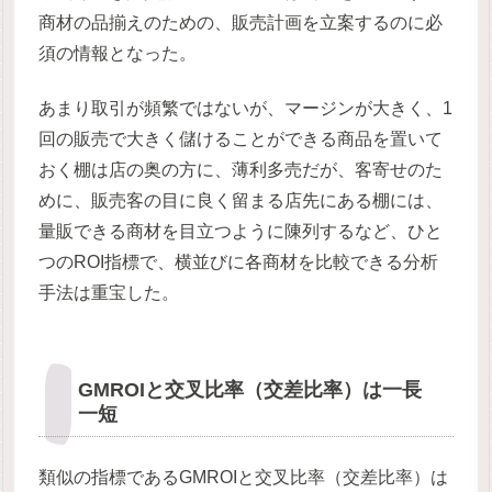
商材の品揃えのための、販売計画を立案するのに必
須の情報となった。
あまり取引が頻繁ではないが、マージンが大きく、1
回の販売で大きく儲けることができる商品を置いて
おく棚は店の奥の方に、薄利多売だが、客寄せのた
めに、販売客の目に良く留まる店先にある棚には、
量販できる商材を目立つように陳列するなど、ひと
つのROI指標で、横並びに各商材を比較できる分析
手法は重宝した。
GMROIと交叉比率（交差比率）は一長
一短
類似の指標であるGMROIと交叉比率（交差比率）は