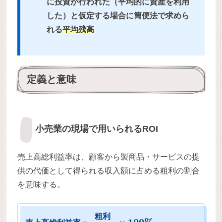
に投資が行われた（平均的に資産を利用
した）と仮定する場合に
簡便法で求めら
れる
平均残高
定義と意味
小売業の現場で用いられるROI
売上高総利益率は、顧客から製商品・サービスの提
供の代価として得られる収入額に占める粗利の割合
を意味する。
粗
利