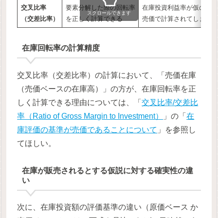
交叉比率
要素分解した際の回転率
在庫投資利益率が仮の
スクロールできます
（交差比率）
を正しく計算できる
売価で計算されてしまう
在庫回転率の計算精度
交叉比率（交差比率）の計算において、「売価在庫
（売価ベースの在庫高）」の方が、在庫回転率を正
しく計算できる理由については、「
交叉比率/交差比
率（Ratio of Gross Margin to Investment）
」の「
在
庫評価の基準が売価であることについて
」を参照し
てほしい。
在庫が販売されるとする仮説に対する確実性の違
い
次に、在庫投資額の評価基準の違い（原価ベース か