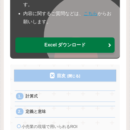
す。
内容に関するご質問などは、
こちら
からお
願いします。
Excel ダウンロード
目次
計算式
定義と意味
小売業の現場で用いられるROI