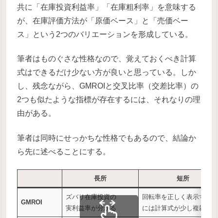
共に「在庫投資利益率」「在庫粗利率」を意味する
が、在庫評価方法が「原価ベース」と「売価ベー
ス」という2つのバリエーションを形成している。
筆者はものぐさな性格なので、覚えておくべき計算
式はできるだけ少ない方が良いと思っている。しか
し、残念ながら、GMROIと交叉比率（交差比率）の
2つも似たような指標が存在するには、それなりの理
由がある。
筆者は同時にせっかちな性格でもあるので、結論か
ら先に述べることにする。
長所
短所
ズバリ在庫投資の
回転率を正しく表示するた
GMROI
実利益率が分かる
には計算式が少し複雑にな