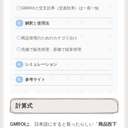
GMROIと交叉比率（交差比率）は一長一短
解釈と使用法
商品管理のためのカテゴリ分け
売価で販売管理、原価で採算管理
シミュレーション
参考サイト
計算式
GMROI
は、日本語にすると長ったらしい「
商品投下