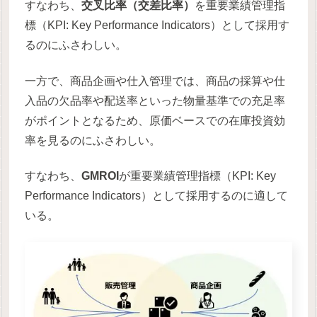
すなわち、
交叉比率（交差比率）
を重要業績管理指
標（KPI: Key Performance Indicators）として採用す
るのにふさわしい。
一方で、商品企画や仕入管理では、商品の採算や仕
入品の欠品率や配送率といった物量基準での充足率
がポイントとなるため、原価ベースでの在庫投資効
率を見るのにふさわしい。
すなわち、
GMROI
が重要業績管理指標（KPI: Key
Performance Indicators）として採用するのに適して
いる。