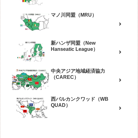
マノ川同盟（MRU）
新ハンザ同盟（New
Hanseatic League）
中央アジア地域経済協力
（CAREC）
西バルカンクワッド（WB
QUAD）