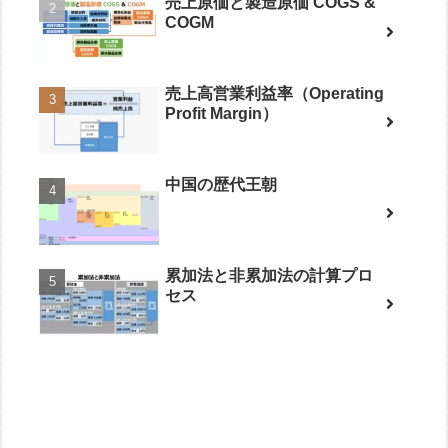
売上原価と製造原価 COGS &
COGM
売上高営業利益率（Operating
Profit Margin）
中国の歴代王朝
累加法と非累加法の計算プロ
セス