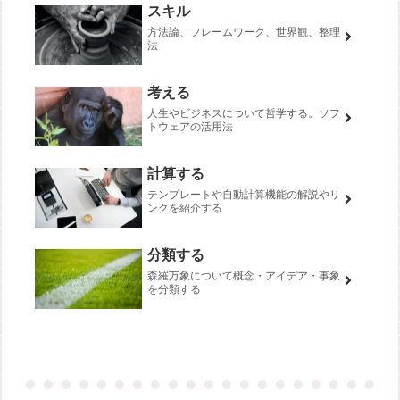
スキル
方法論、フレームワーク、世界観、整理
法
考える
人生やビジネスについて哲学する。ソフ
トウェアの活用法
計算する
テンプレートや自動計算機能の解説やリ
ンクを紹介する
分類する
森羅万象について概念・アイデア・事象
を分類する