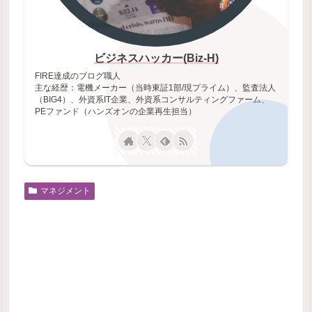
ビジネスハッカー(Biz-H)
FIRE達成のブログ職人
主な経歴：電機メーカー（当時東証1部/現プライム）、監査法人
（BIG4）、外資系IT企業、外資系コンサルティングファーム、
PEファンド（ハンズオンの企業再生担当）
マネジメント