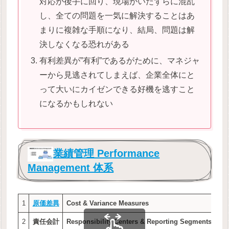
対応が後手に回り、現場がいたずらに混乱
し、全ての問題を一気に解決することはあ
まりに複雑な手順になり、結局、問題は解
決しなくなる恐れがある
有利差異が”有利”であるがために、マネジャ
ーから見逃されてしまえば、企業全体にと
って大いにカイゼンできる好機を逃すこと
になるかもしれない
業績管理 Performance
Management 体系
1
原価差異
Cost & Variance Measures
2
責任会計
Responsibility Centers & Reporting Segments