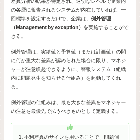
差異分析の結果が特定され、適切なレベルで企業内
の各層に報告されるシステムが内在していれば、一
回標準を設定するだけで、企業は、
例外管理
（Management by exception）
を実施することがで
きる。
例外管理は、実績値と予算値（または計画値）の間
に何か重大な差異が認められた場合に限り、マネジ
ャーが注意喚起できるように、警報システム（組織
内に問題発生を知らせる仕組み）を起動してくれ
る。
例外管理の仕組みは、最も大きな差異をマネジャー
の注意を最優先で払うべきものとして定義する。
不利差異のサインを用いることで、問題個