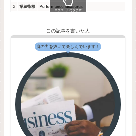
3
業績指標
Performance Measures
スクロールできます
この記事を書いた人
肩の力を抜いて楽しんでいます！