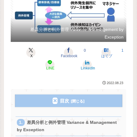
差異分析と例外管理 Variance & Management by
Exception
0
1
X
Facebook
はてブ
LINE
LinkedIn
2022.08.23
目次
差異分析と例外管理 Variance & Management
by Exception