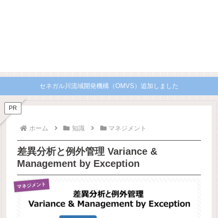
セネガル川流域開発機構（OMVS）追加しました
PR
ホーム
知識
マネジメント
差異分析と例外管理 Variance &
Management by Exception
マネジメント