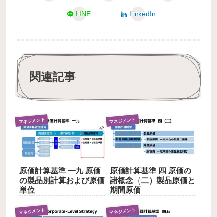
LINE
LinkedIn
関連記事
マネジメント
マネジメント
原価計算基準 一九 原価
原価計算基準 四 原価の
の製品別計算および原価
諸概念（二）製品原価と
単位
期間原価
マネジメント
マネジメント