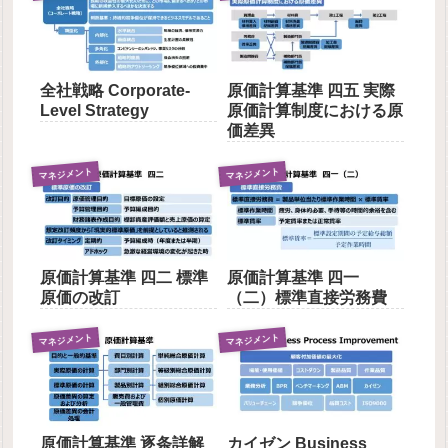
全社戦略 Corporate-
原価計算基準 四五 実際
Level Strategy
原価計算制度における原
価差異
マネジメント
マネジメント
原価計算基準 四二 標準
原価計算基準 四一
原価の改訂
（二）標準直接労務費
マネジメント
マネジメント
原価計算基準 逐条詳解
カイゼン Business