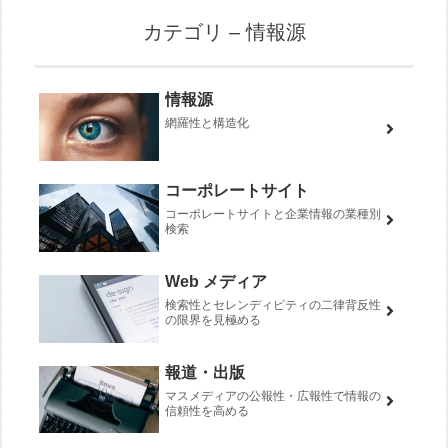
カテゴリ – 情報源
情報源
網羅性と構造化
コーポレートサイト
コーポレートサイトと企業情報の業種別
検索
Web メディア
検索性とセレンディピティの二律背反性
の限界を見極める
報道・出版
マスメディアの公報性・広報性で情報の
信頼性を高める