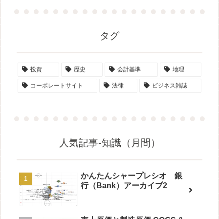
タグ
投資
歴史
会計基準
地理
コーポレートサイト
法律
ビジネス雑誌
人気記事-知識（月間）
かんたんシャープレシオ 銀
行（Bank）アーカイブ2