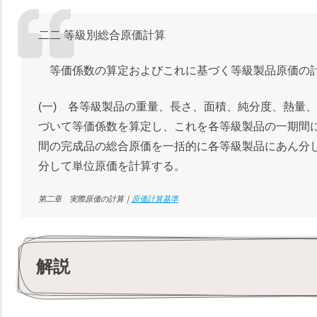
二二 等級別総合原価計算
等価係数の算定およびこれに基づく等級製品原価の計
(一) 各等級製品の重量、長さ、面積、純分度、熱量
づいて等価係数を算定し、これを各等級製品の一期間
間の完成品の総合原価を一括的に各等級製品にあん分
分して単位原価を計算する。
第二章 実際原価の計算｜
原価計算基準
解説