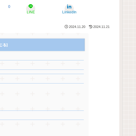
0
LINE
LinkedIn
2024.11.20
2024.11.21