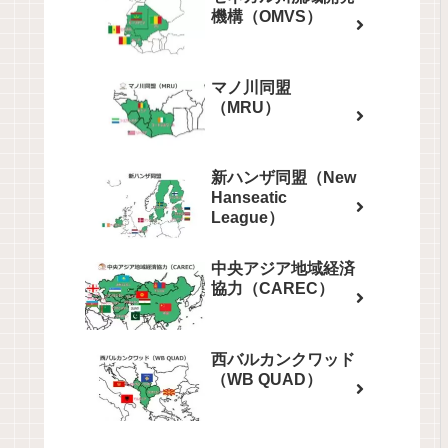
機構（OMVS）
マノ川同盟
（MRU）
新ハンザ同盟（New
Hanseatic
League）
中央アジア地域経済
協力（CAREC）
西バルカンクワッド
（WB QUAD）