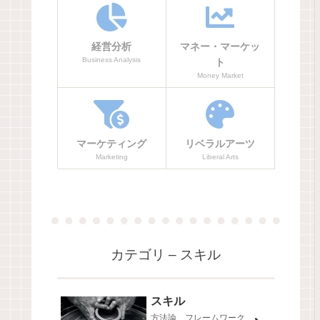
経営分析
マネー・マーケッ
Business Analysis
ト
Money Market
マーケティング
リベラルアーツ
Marketing
Liberal Arts
カテゴリ – スキル
スキル
方法論、フレームワーク、