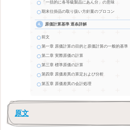
「一括的に各等級製品にあん分」の意味
期末仕掛品の取り扱い方針案のプロコン
原価計算基準 逐条詳解
前文
第一章 原価計算の目的と原価計算の一般的基準
第二章 実際原価の計算
第三章 標準原価の計算
第四章 原価差異の算定および分析
第五章 原価差異の会計処理
原文