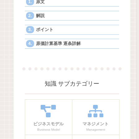
原文
解説
ポイント
原価計算基準 逐条詳解
知識 サブカテゴリー
ビジネスモデル
マネジメント
Business Model
Management