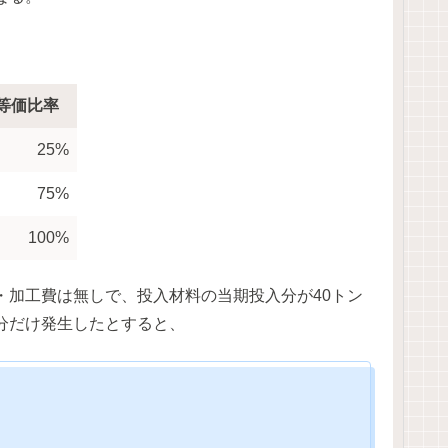
等価比率
25%
75%
100%
・加工費は無しで、投入材料の当期投入分が40トン
kg）分だけ発生したとすると、