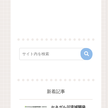
新着記事
セネガル川流域開発