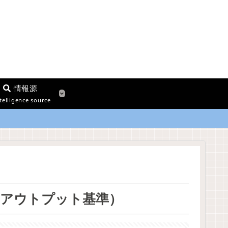
情報源
telligence source
（アウトプット基準）