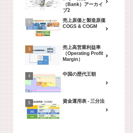
（Bank）アーカイ
ブ2
売上原価と製造原価
COGS & COGM
売上高営業利益率
（Operating Profit
Margin）
中国の歴代王朝
資金運用表 - 三分法