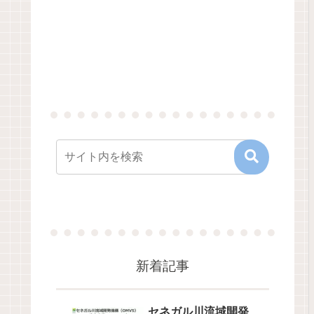
新着記事
セネガル川流域開発