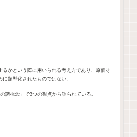
するかという際に用いられる考え方であり、原価そ
めに類型化されたものではない。
価の諸概念」で3つの視点から語られている。