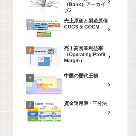
（Bank）アーカイ
ブ2
売上原価と製造原価
COGS & COGM
売上高営業利益率
（Operating Profit
Margin）
中国の歴代王朝
資金運用表 - 三分法