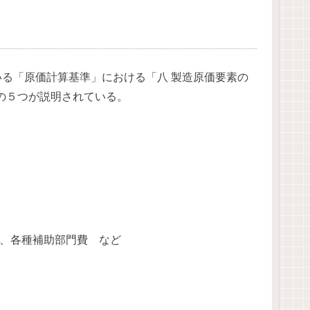
いる「原価計算基準」における「八 製造原価要素の
の５つが説明されている。
、各種補助部門費 など