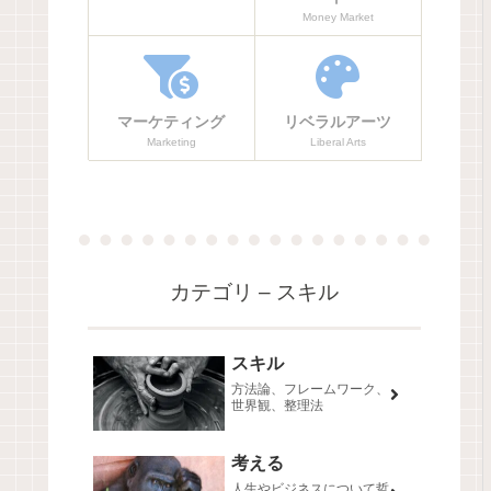
Money Market
マーケティング
リベラルアーツ
Marketing
Liberal Arts
カテゴリ – スキル
スキル
方法論、フレームワーク、
世界観、整理法
考える
人生やビジネスについて哲