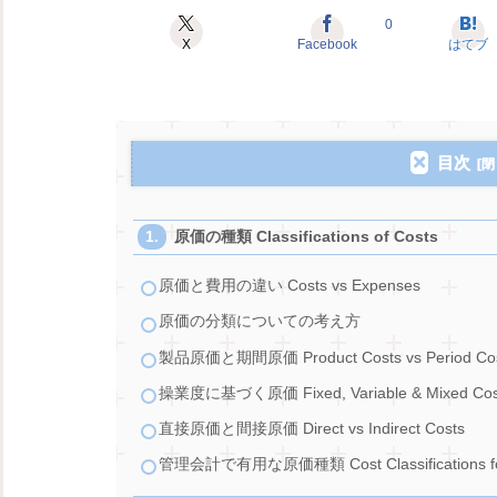
0
X
Facebook
はてブ
目次
原価の種類 Classifications of Costs
原価と費用の違い Costs vs Expenses
原価の分類についての考え方
製品原価と期間原価 Product Costs vs Period Co
操業度に基づく原価 Fixed, Variable & Mixed Cos
直接原価と間接原価 Direct vs Indirect Costs
管理会計で有用な原価種類 Cost Classifications fo