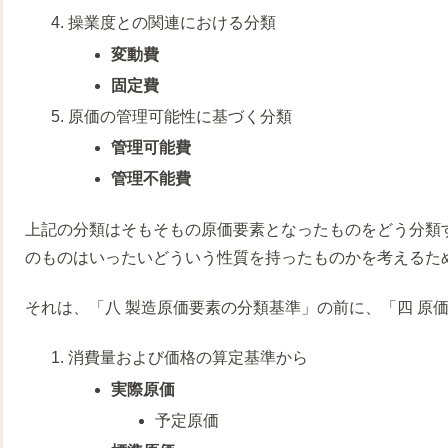
操業度との関連における分類
変動費
固定費
原価の管理可能性に基づく分類
管理可能費
管理不能費
上記の分類はそもそもの原価要素となったものをどう分類
のものはいったいどういう性質を持ったものかを考えるた
それは、「八 製造原価要素の分類基準」の前に、「四 原
消費量および価格の算定基準から
実際原価
予定原価