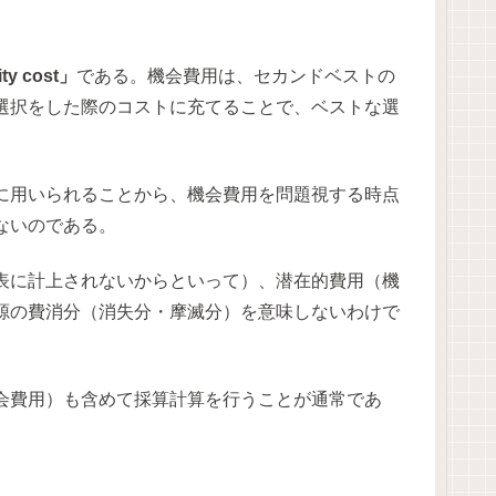
y cost」
である。機会費用は、セカンドベストの
選択をした際のコストに充てることで、ベストな選
に用いられることから、機会費用を問題視する時点
ないのである。
表に計上されないからといって）、潜在的費用（機
源の費消分（消失分・摩滅分）を意味しないわけで
会費用）も含めて採算計算を行うことが通常であ