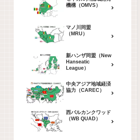
機構（OMVS）
マノ川同盟
（MRU）
新ハンザ同盟（New
Hanseatic
League）
中央アジア地域経済
協力（CAREC）
西バルカンクワッド
（WB QUAD）