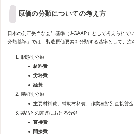
原価の分類についての考え方
日本の公正妥当な会計基準（J-GAAP）として考えられて
分類基準」では、製造原価要素を分類する基準として、次
形態別分類
材料費
労務費
経費
機能別分類
主要材料費、補助材料費、作業種類別直接賃金
製品との関連における分類
直接費
間接費