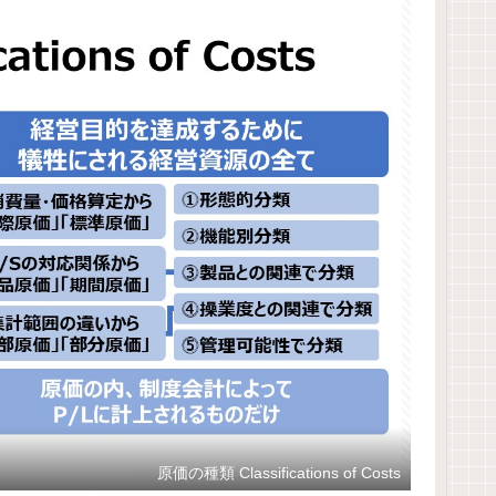
原価の種類 Classifications of Costs