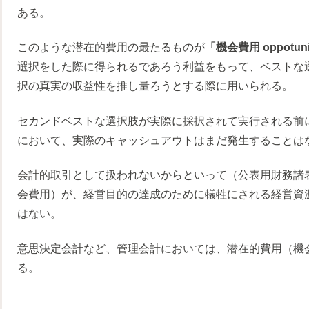
ある。
このような潜在的費用の最たるものが
「機会費用 oppotunit
選択をした際に得られるであろう利益をもって、ベストな
択の真実の収益性を推し量ろうとする際に用いられる。
セカンドベストな選択肢が実際に採択されて実行される前
において、実際のキャッシュアウトはまだ発生することは
会計的取引として扱われないからといって（公表用財務諸
会費用）が、経営目的の達成のために犠牲にされる経営資
はない。
意思決定会計など、管理会計においては、潜在的費用（機
る。