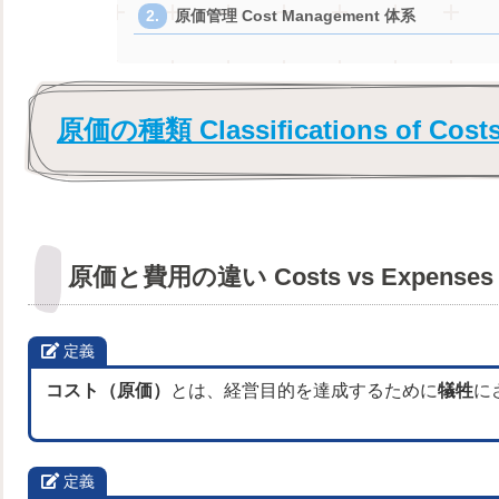
原価管理 Cost Management 体系
原価の種類 Classifications of Cost
原価と費用の違い Costs vs Expenses
定義
コスト（原価）
とは、経営目的を達成するために
犠牲
に
定義