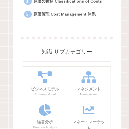
原価の種類 Classifications of Costs
原価管理 Cost Management 体系
知識 サブカテゴリー
ビジネスモデル
マネジメント
Business Model
Management
経営分析
マネー・マーケッ
Business Analysis
ト