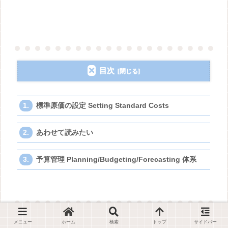
目次
標準原価の設定 Setting Standard Costs
あわせて読みたい
予算管理 Planning/Budgeting/Forecasting 体系
メニュー
ホーム
検索
トップ
サイドバー
知識 サブカテゴリー