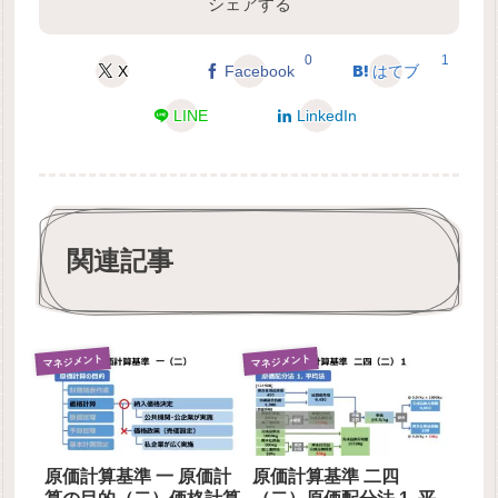
シェアする
0
1
X
Facebook
はてブ
LINE
LinkedIn
関連記事
マネジメント
マネジメント
原価計算基準 一 原価計
原価計算基準 二四