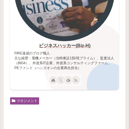
ビジネスハッカー(Biz-H)
FIRE達成のブログ職人
主な経歴：電機メーカー（当時東証1部/現プライム）、監査法人
（BIG4）、外資系IT企業、外資系コンサルティングファーム、
PEファンド（ハンズオンの企業再生担当）
マネジメント