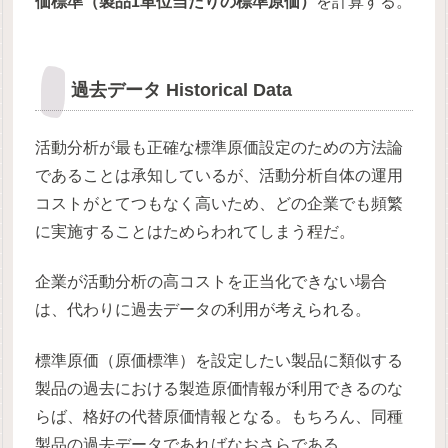
価標準（製品1単位当たりの標準原価）
を計算する。
過去データ Historical Data
活動分析が最も正確な標準原価設定のための方法論
であることは承知しているが、活動分析自体の運用
コストがとてつもなく高いため、どの企業でも頻繁
に実施することはためらわれてしまう程だ。
企業が活動分析の高コストを正当化できない場合
は、代わりに過去データの利用が考えられる。
標準原価（原価標準）を設定したい製品に類似する
製品の過去における製造原価情報が利用できるのな
らば、格好の代替原価情報となる。もちろん、同種
製品の過去データであればなおさらである。