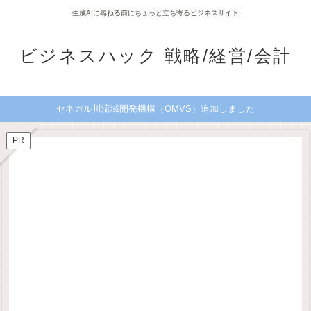
生成AIに尋ねる前にちょっと立ち寄るビジネスサイト
ビジネスハック 戦略/経営/会計
セネガル川流域開発機構（OMVS）追加しました
PR