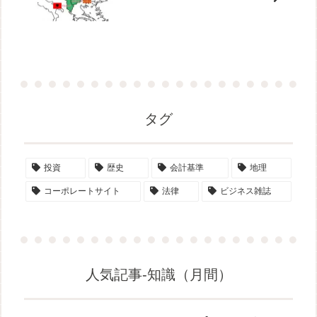
タグ
投資
歴史
会計基準
地理
コーポレートサイト
法律
ビジネス雑誌
人気記事-知識（月間）