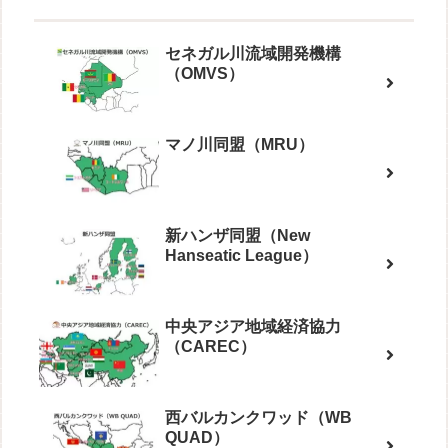
セネガル川流域開発機構
（OMVS）
マノ川同盟（MRU）
新ハンザ同盟（New
Hanseatic League）
中央アジア地域経済協力
（CAREC）
西バルカンクワッド（WB
QUAD）