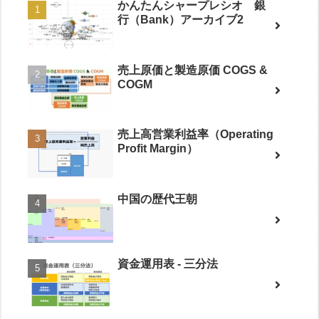
かんたんシャープレシオ 銀
行（Bank）アーカイブ2
売上原価と製造原価 COGS &
COGM
売上高営業利益率（Operating
Profit Margin）
中国の歴代王朝
資金運用表 - 三分法