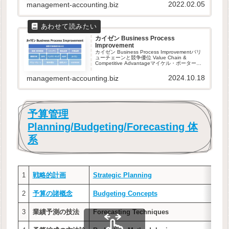
2022.02.05
management-accounting.biz
カイゼン Business Process
Improvement
カイゼン Business Process Improvementバリ
ューチェーンと競争優位 Value Chain &
Competitive Advantageマイケル・ポーターが
提唱競争優位から超過利益を得る。超過利益を
競争優位を築く...
2024.10.18
management-accounting.biz
予算管理
Planning/Budgeting/Forecasting 体
系
1
戦略的計画
Strategic Planning
2
予算の諸概念
Budgeting Concepts
3
業績予測の技法
Forecasting Techniques