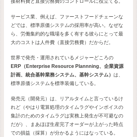
接材料費と直接労務費のコントロールに役立てる。
サービス業、例えば、ファーストフードチェーンな
どでは、標準原価システムの採用率が高い。なぜな
ら、労働集約的な職場を多く有する彼らにとって最
大のコストは人件費（直接労務費）だからだ。
世界で発売・運用されているメジャーどころの
ERP（Enterprise Resource Plannning、企業資源
計画、統合基幹業務システム、基幹システム）
は、
標準原価システムを標準装備している。
発売元（開発元）は、リアルタイムと言っているけ
れど（やはり電算処理のタイムラグやインボイスの
集計のためのタイムラグは実務上発生が不可避なの
だが）、まあほぼ生産完了オーダーが上がった時点
での損益（採算）が分かるようにはなっている。