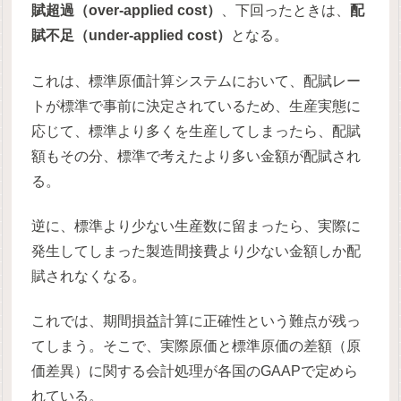
賦超過（over-applied cost）
、下回ったときは、
配
賦不足（under-applied cost）
となる。
これは、標準原価計算システムにおいて、配賦レー
トが標準で事前に決定されているため、生産実態に
応じて、標準より多くを生産してしまったら、配賦
額もその分、標準で考えたより多い金額が配賦され
る。
逆に、標準より少ない生産数に留まったら、実際に
発生してしまった製造間接費より少ない金額しか配
賦されなくなる。
これでは、期間損益計算に正確性という難点が残っ
てしまう。そこで、実際原価と標準原価の差額（原
価差異）に関する会計処理が各国のGAAPで定めら
れている。