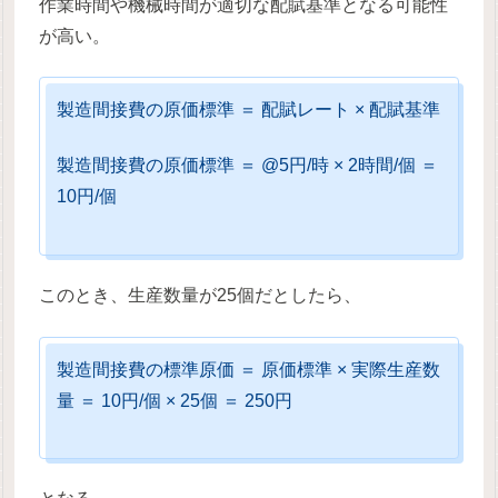
作業時間や機械時間が適切な配賦基準となる可能性
が高い。
製造間接費の原価標準 ＝ 配賦レート × 配賦基準
製造間接費の原価標準 ＝ @5円/時 × 2時間/個 ＝
10円/個
このとき、生産数量が25個だとしたら、
製造間接費の標準原価 ＝ 原価標準 × 実際生産数
量 ＝ 10円/個 × 25個 ＝ 250円