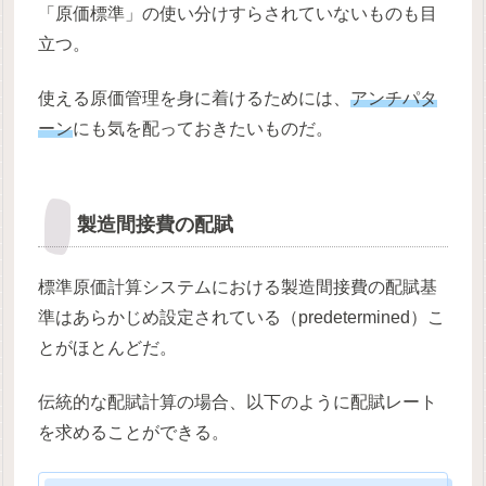
「原価標準」の使い分けすらされていないものも目
立つ。
使える原価管理を身に着けるためには、
アンチパタ
ーン
にも気を配っておきたいものだ。
製造間接費の配賦
標準原価計算システムにおける製造間接費の配賦基
準はあらかじめ設定されている（predetermined）こ
とがほとんどだ。
伝統的な配賦計算の場合、以下のように配賦レート
を求めることができる。