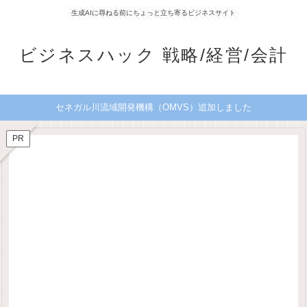
生成AIに尋ねる前にちょっと立ち寄るビジネスサイト
ビジネスハック 戦略/経営/会計
セネガル川流域開発機構（OMVS）追加しました
PR