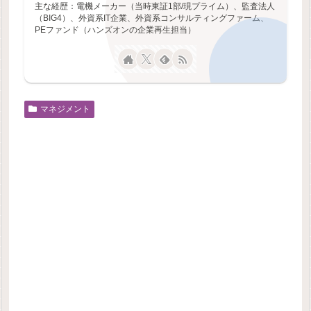
主な経歴：電機メーカー（当時東証1部/現プライム）、監査法人
（BIG4）、外資系IT企業、外資系コンサルティングファーム、
PEファンド（ハンズオンの企業再生担当）
マネジメント