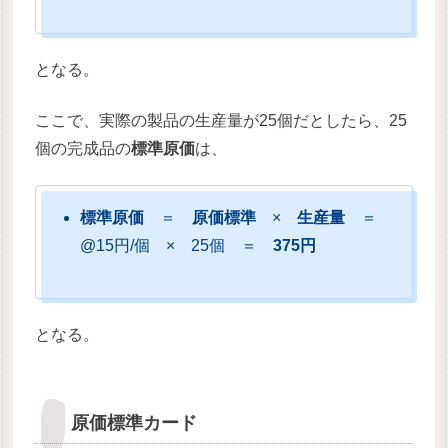
となる。
ここで、実際の製品の生産量が25個だとしたら、25
個の完成品の
標準原価
は、
標準原価
＝
原価標準
×
生産量
＝
@15円/個 × 25個 ＝
375円
となる。
原価標準カード