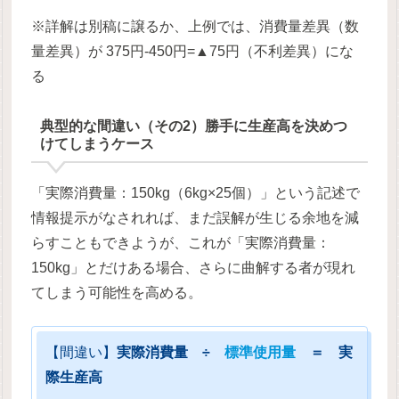
※詳解は別稿に譲るか、上例では、消費量差異（数
量差異）が 375円-450円=▲75円（不利差異）にな
る
典型的な間違い（その2）勝手に生産高を決めつ
けてしまうケース
「実際消費量：150kg（6kg×25個）」という記述で
情報提示がなされれば、まだ誤解が生じる余地を減
らすこともできようが、これが「実際消費量：
150kg」とだけある場合、さらに曲解する者が現れ
てしまう可能性を高める。
【間違い】
実際消費量 ÷
標準使用量
＝ 実
際生産高