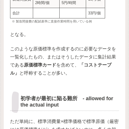
2時間/個
5円/時間
合計
33円/個
※ 製造間接費の配賦基準に直接作業時間を用いている例
となる。
このような原価標準を作成するのに必要なデータを
一覧化したもの、またはそうしたデータに集計結果
である
原価標準カード
を含めて、
「コストテーブ
ル」
と呼称することが多い。
初学者が最初に陥る難所 - allowed for
the actual input
ただ単純に、標準消費量×標準価格で標準原価（厳密