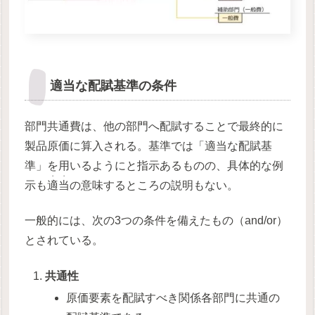
適当な配賦基準の条件
部門共通費は、他の部門へ配賦することで最終的に
製品原価に算入される。基準では「適当な配賦基
準」を用いるようにと指示あるものの、具体的な例
・・
示も
適当
の意味するところの説明もない。
一般的には、次の3つの条件を備えたもの（and/or）
とされている。
共通性
原価要素を配賦すべき関係各部門に共通の