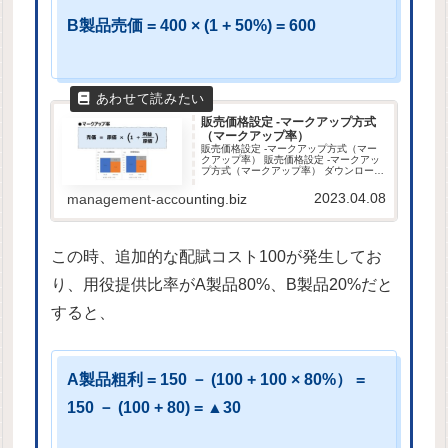
B製品売価 = 400 × (1 + 50%) = 600
販売価格設定 -マークアップ方式
（マークアップ率）
販売価格設定 -マークアップ方式（マー
クアップ率） 販売価格設定 -マークアッ
プ方式（マークアップ率） ダウンロード
元は当サイトと同じサーバ内です。当サ
イトは、GDPR他のセキュリティ規則に
2023.04.08
management-accounting.biz
則って運営されています。ダウンロード
したファイルは...
この時、追加的な配賦コスト100が発生してお
り、用役提供比率がA製品80%、B製品20%だと
すると、
A製品粗利 = 150 － (100 + 100 × 80%） =
150 － (100 + 80) = ▲30