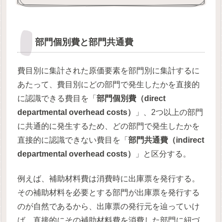
部門個別費と部門共通費
費目別に集計された原価要素を部門別に集計するに
あたって、費目別にどの部門で発生したかを直接的
に認識できる費目を「
部門個別費（direct
departmental overhead costs）
」、2つ以上の部門
に共通的に発生するため、どの部門で発生したかを
直接的に認識できない費目を「
部門共通費（indirect
departmental overhead costs）
」と区分する。
例えば、補助材料費は消費時に出庫票を発行する。
その補助材料を必要とする部門が出庫票を発行する
のが自然であるから、出庫票の発行元を辿っていけ
ば、直接的にその補助材料費を消費した部門に紐づ