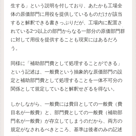
生する」という説明を付しており、あたかも工場全
体の原価部門に用役を提供しているものだけが該当
すると解釈できる書きっぷりだが、工場内に配置さ
・
れている2つ以上の部門からなる一部分の原価部門
群
に対して用役を提供することも現実にはあるだろ
う。
同様に「補助部門費として処理することができる」
という記述は、一般費という抽象的な原価部門の設
定と補助部門費として処理することを一体不可分の
関係として規定していると解釈せざるを得ない。
しかしながら、一般費には費目としての一般費（費
目名が一般費）と、部門費としての一般費（補助部
門名が一般費）が存立してしまうのだから、両方の
規定がなされるべきところ、基準は後者のみの記述