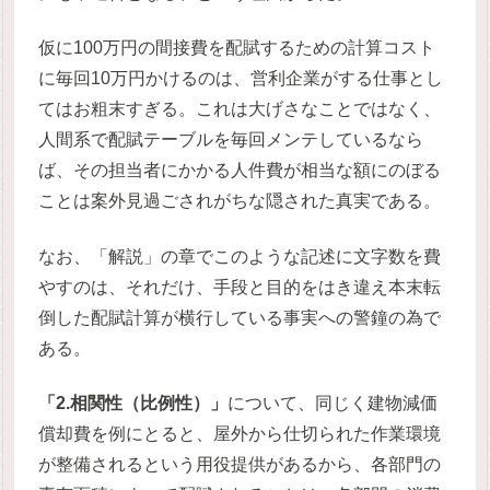
仮に100万円の間接費を配賦するための計算コスト
に毎回10万円かけるのは、営利企業がする仕事とし
てはお粗末すぎる。これは大げさなことではなく、
人間系で配賦テーブルを毎回メンテしているなら
ば、その担当者にかかる人件費が相当な額にのぼる
ことは案外見過ごされがちな隠された真実である。
なお、「解説」の章でこのような記述に文字数を費
やすのは、それだけ、手段と目的をはき違え本末転
倒した配賦計算が横行している事実への警鐘の為で
ある。
「2.相関性（比例性）」
について、同じく建物減価
償却費を例にとると、屋外から仕切られた作業環境
が整備されるという用役提供があるから、各部門の