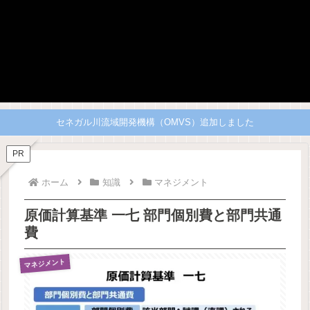
セネガル川流域開発機構（OMVS）追加しました
PR
ホーム
知識
マネジメント
原価計算基準 一七 部門個別費と部門共通
費
マネジメント