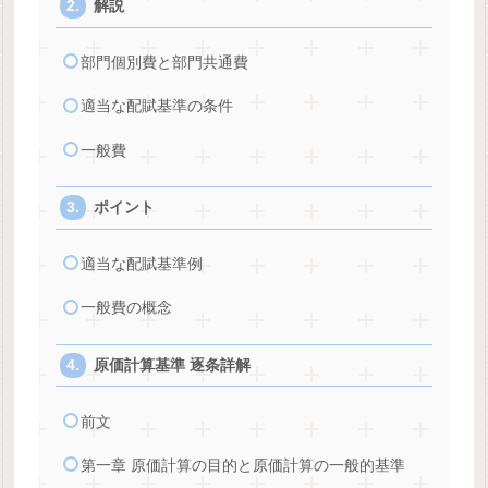
解説
部門個別費と部門共通費
適当な配賦基準の条件
一般費
ポイント
適当な配賦基準例
一般費の概念
原価計算基準 逐条詳解
前文
第一章 原価計算の目的と原価計算の一般的基準