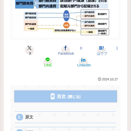
0
1
X
Facebook
はてブ
LINE
LinkedIn
2024.10.27
目次
原文