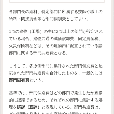
各部門長の給料、特定部門に所属する技師や職工の
給料・間接賃金等も部門個別費としてよい。
1つの建物（工場）の中に2つ以上の部門が設定され
ている場合、建物共通の減価償却費、固定資産税、
火災保険料などは、その建物内に配置されている諸
部門に関する部門共通費となる。
こうして、各原価部門に集計された部門個別費と配
賦された部門共通費を合計したものを、一般的には
部門固有費
という。
基準では、部門個別費はどの部門で発生したか直接
的に認識できるため、それぞれの部門に集計する処
理を
賦課（直課）
と表現している。部門共通費は、