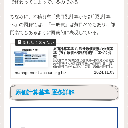
で終わってしまっているのである。
ちなみに、本稿前章「費目別計算から部門別計算
へ」の図解では、「一般費」は費目名でもあり、部
門名でもあるように両義的に表現している。
原価計算基準 八 製造原価要素の分類基
準（五）原価の管理可能性に基づく分
類
原文第二章 実際原価の計算第一節製造原価要素
の分類基準八製造原価要素の分類基準(五) 原
価の管理可能性に基づく分類 原価の管理可能
性に基づく分類とは、原価の発生が一定の管理
2024.11.03
management-accounting.biz
者層によって管理しうるかどうかの分類であ
り、原価要素は、この分類基準...
原価計算基準 逐条詳解