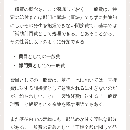
一般費の概念をここで深堀しておく。一般費は、特
定の給付または部門に賦課（直課）できずに共通的
にしかその発生を把握できない間接費で、基準では
「補助部門費として処理できる」とあることから、
その性質は以下のように分類できる。
費目
としての一般費
部門費
としての一般費
費目としての一般費は、基準一七においては、直接
費に対する間接費として意識されるにすぎないのだ
が、紛らわしいことに、製造経費に対する「一般管
理費」と解釈される余地を残す用語でもある。
また基準内での定義にも一部詰めが甘く曖昧な部分
がある。一般費の定義として「工場全般に関して発