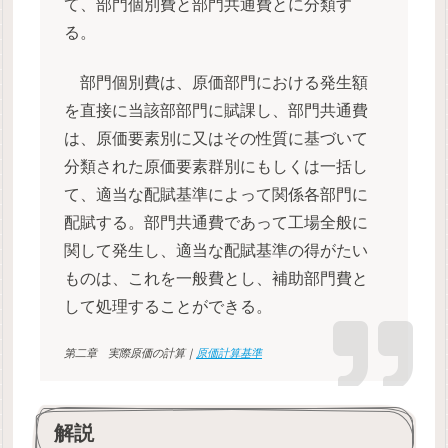
て、部門個別費と部門共通費とに分類す
る。
部門個別費は、原価部門における発生額
を直接に当該部部門に賦課し、部門共通費
は、原価要素別に又はその性質に基づいて
分類された原価要素群別にもしくは一括し
て、適当な配賦基準によって関係各部門に
配賦する。部門共通費であって工場全般に
関して発生し、適当な配賦基準の得がたい
ものは、これを一般費とし、補助部門費と
して処理することができる。
第二章 実際原価の計算｜
原価計算基準
解説