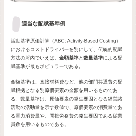
適当な配賦基準例
活動基準原価計算（ABC: Activity-Based Costing）
におけるコストドライバーを別にして、伝統的配賦
方法の埒内でいえば、
金額基準
と
数量基準
による配
賦基準が最もポピュラーである。
金額基準は、直接材料費など、他の部門共通費の配
賦根拠となる別原価要素の金額を用いるものであ
る。数量基準は、原価要素の発生要因となる経営諸
活動の活動量を示す数値で、原価要素の消費量であ
る電力消費量や、間接労務費の発生要因である従業
員数を用いるものである。