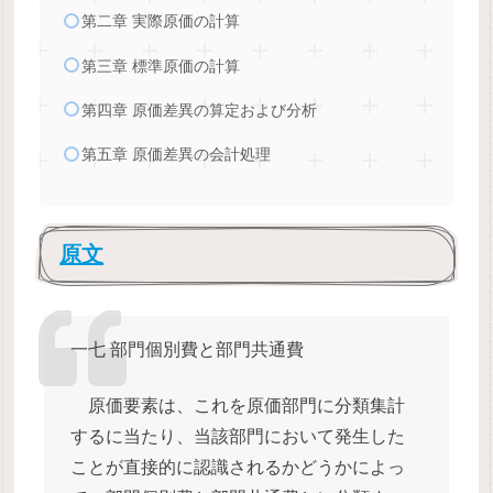
第二章 実際原価の計算
第三章 標準原価の計算
第四章 原価差異の算定および分析
第五章 原価差異の会計処理
原文
一七 部門個別費と部門共通費
原価要素は、これを原価部門に分類集計
するに当たり、当該部門において発生した
ことが直接的に認識されるかどうかによっ