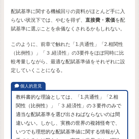
配賦基準に関する機械回りの資料がほとんど手に入
らない状況下では、やむを得ず、
直接費・素価
を配
賦基準に選ぶことを余儀なくされるかもしれない。
このように、前章で触れた「1.共通性」「2.相関性
（比例性）」「３.経済性」の3要件をほぼ同時に比
較考量しながら、最適な配賦基準値をそれぞれに設
定していくことになる。
個人的意見
教科書的な理論としては、「1.共通性」「2.相
関性（比例性）」「３.経済性」の３要件のみで
適当な配賦基準を選び出さねばならないのは間
違いない。しかし、実務の世界の複雑怪奇で、
いつでも理想的な配賦基準値に関する情報が入