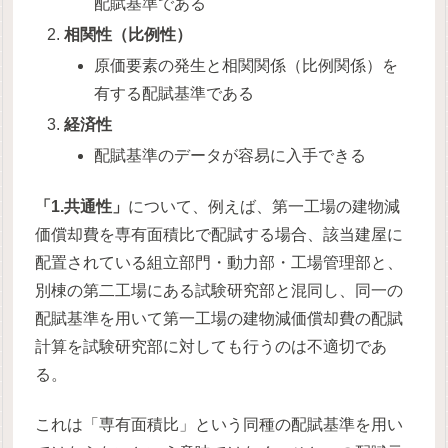
配賦基準である
相関性（比例性）
原価要素の発生と相関関係（比例関係）を
有する配賦基準である
経済性
配賦基準のデータが容易に入手できる
「1.共通性」
について、例えば、第一工場の建物減
価償却費を専有面積比で配賦する場合、該当建屋に
配置されている組立部門・動力部・工場管理部と、
別棟の第二工場にある試験研究部と混同し、同一の
配賦基準を用いて第一工場の建物減価償却費の配賦
計算を試験研究部に対しても行うのは不適切であ
る。
これは「専有面積比」という同種の配賦基準を用い