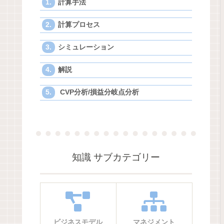
計算手法
計算プロセス
シミュレーション
解説
CVP分析/損益分岐点分析
知識 サブカテゴリー
ビジネスモデル
マネジメント