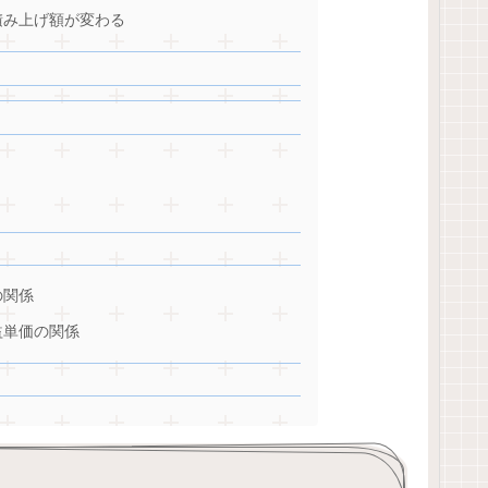
積み上げ額が変わる
の関係
益単価の関係