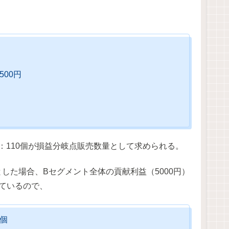
500円
計：110個が損益分岐点販売数量として求められる。
した場合、Bセグメント全体の貢献利益（5000円）
っているので、
0個