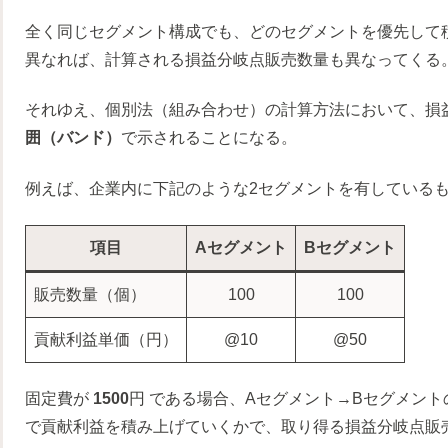
全く同じセグメント構成でも、どのセグメントを優先して
異なれば、計算される損益分岐点販売数量も異なってくる
それゆえ、個別法（組み合わせ）の計算方法において、損
囲（バンド）
で示されることになる。
例えば、企業内に下記のような2セグメントを有している
項目
Aセグメント
Bセグメント
販売数量（個）
100
100
貢献利益単価（円）
@10
@50
固定費が
1500
円 である場合、Aセグメント→Bセグメン
で貢献利益を積み上げていくかで、取り得る損益分岐点販