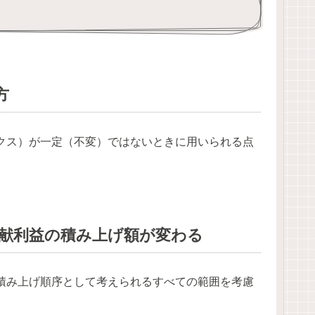
方
クス）が一定（不変）ではないときに用いられる点
献利益の積み上げ額が変わる
積み上げ順序として考えられるすべての範囲を考慮