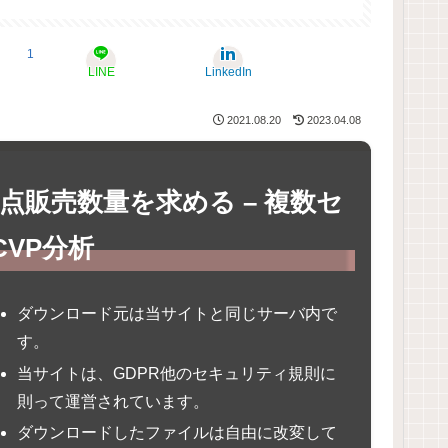
1
LINE
LinkedIn
2021.08.20
2023.04.08
販売数量を求める – 複数セ
VP分析
ダウンロード元は当サイトと同じサーバ内で
す。
当サイトは、GDPR他のセキュリティ規則に
則って運営されています。
ダウンロードしたファイルは自由に改変して