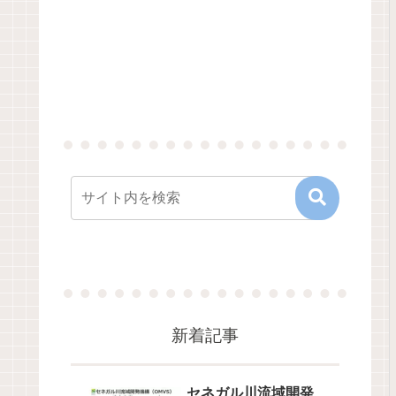
新着記事
セネガル川流域開発