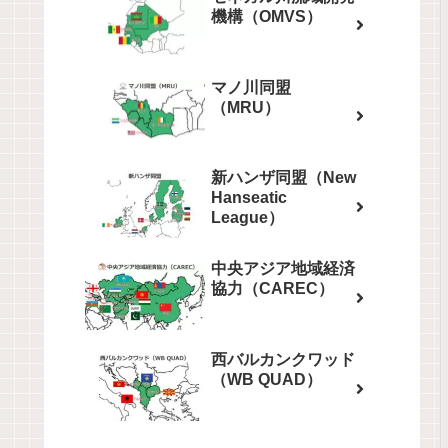
機構（OMVS）
マノ川同盟
（MRU）
新ハンザ同盟（New
Hanseatic
League）
中央アジア地域経済
協力（CAREC）
西バルカンクワッド
（WB QUAD）