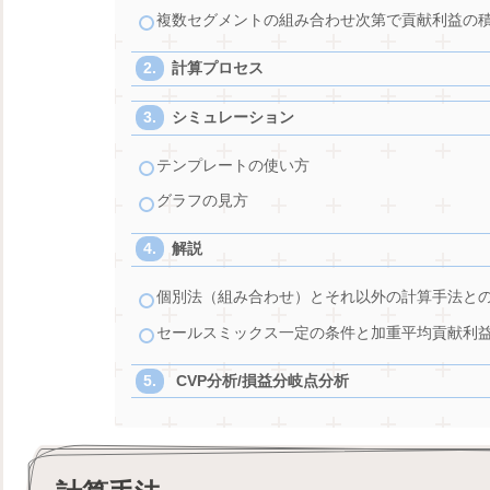
複数セグメントの組み合わせ次第で貢献利益の
計算プロセス
シミュレーション
テンプレートの使い方
グラフの見方
解説
個別法（組み合わせ）とそれ以外の計算手法と
セールスミックス一定の条件と加重平均貢献利
CVP分析/損益分岐点分析