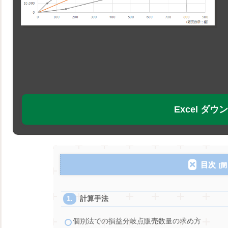
Excel ダ
目次
計算手法
個別法での損益分岐点販売数量の求め方