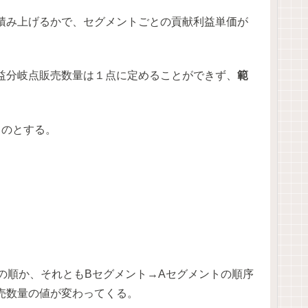
積み上げるかで、セグメントごとの貢献利益単価が
。
益分岐点販売数量は１点に定めることができず、
範
ものとする。
トの順か、それともBセグメント→Aセグメントの順序
売数量の値が変わってくる。