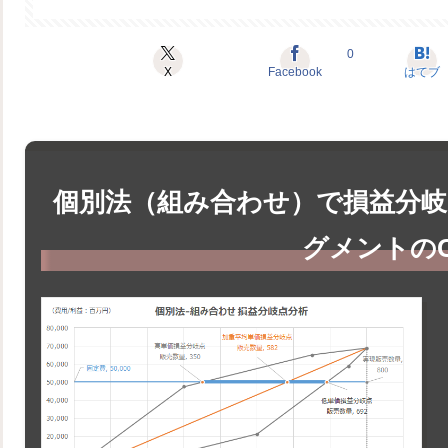
0
X
Facebook
はてブ
個別法（組み合わせ）で損益分岐点
グメントのC