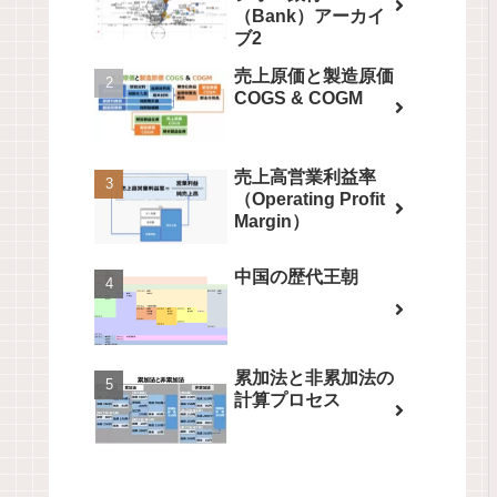
（Bank）アーカイ
ブ2
売上原価と製造原価
COGS & COGM
売上高営業利益率
（Operating Profit
Margin）
中国の歴代王朝
累加法と非累加法の
計算プロセス