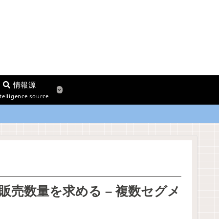
情報源
telligence source
売数量を求める – 複数セグメ