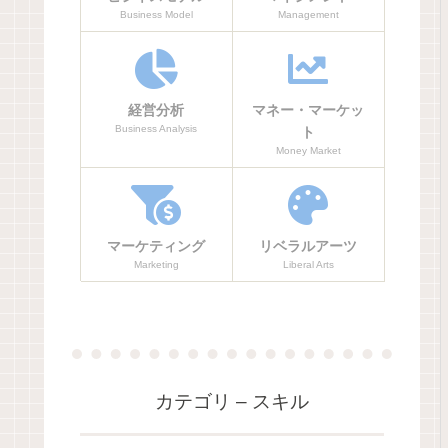
Business Model
Management
経営分析
マネー・マーケッ
Business Analysis
ト
Money Market
マーケティング
リベラルアーツ
Marketing
Liberal Arts
カテゴリ – スキル