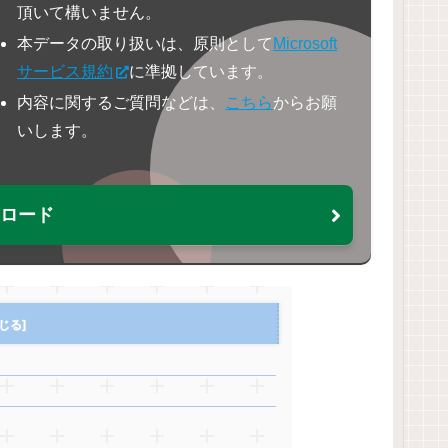
頂いて構いません。
本データの取り扱いは、原則として
Microsoft
サービス規約
に準拠しています。
内容に関するご質問などは、
こちら
からお願
いします。
ウンロード