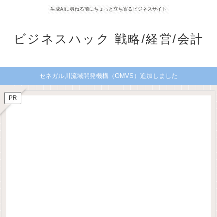
生成AIに尋ねる前にちょっと立ち寄るビジネスサイト
ビジネスハック 戦略/経営/会計
セネガル川流域開発機構（OMVS）追加しました
PR