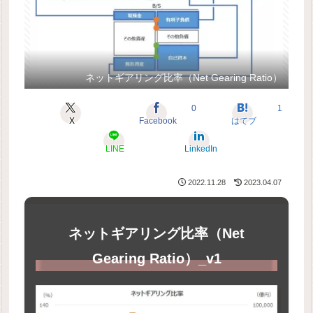
ネットギアリング比率（Net Gearing Ratio）
0
1
X
Facebook
はてブ
LINE
LinkedIn
2022.11.28
2023.04.07
ネットギアリング比率（Net
Gearing Ratio）_v1