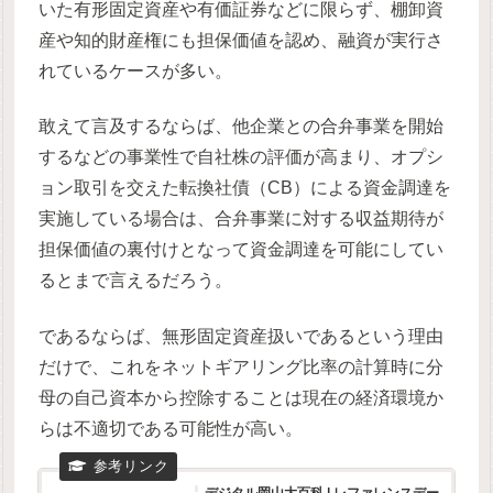
いた有形固定資産や有価証券などに限らず、棚卸資
産や知的財産権にも担保価値を認め、融資が実行さ
れているケースが多い。
敢えて言及するならば、他企業との合弁事業を開始
するなどの事業性で自社株の評価が高まり、オプシ
ョン取引を交えた転換社債（CB）による資金調達を
実施している場合は、合弁事業に対する収益期待が
担保価値の裏付けとなって資金調達を可能にしてい
るとまで言えるだろう。
であるならば、無形固定資産扱いであるという理由
だけで、これをネットギアリング比率の計算時に分
母の自己資本から控除することは現在の経済環境か
らは不適切である可能性が高い。
デジタル岡山大百科 | レファレンスデー