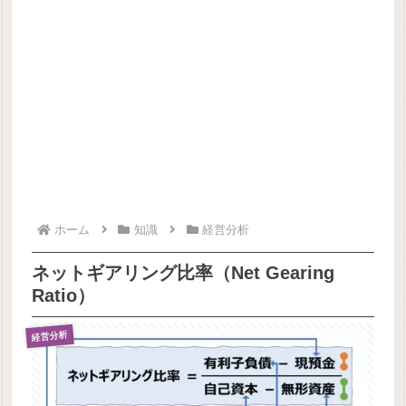
ホーム
知識
経営分析
ネットギアリング比率（Net Gearing
Ratio）
経営分析