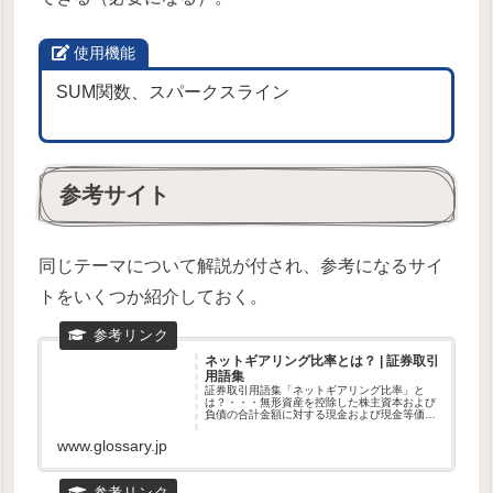
使用機能
SUM関数、スパークスライン
参考サイト
同じテーマについて解説が付され、参考になるサイ
トをいくつか紹介しておく。
ネットギアリング比率とは？ | 証券取引
用語集
証券取引用語集「ネットギアリング比率」と
は？・・・無形資産を控除した株主資本および
負債の合計金額に対する現金および現金等価物
を控除した後の総負債の比率のこと。（算出
式）ネ...
www.glossary.jp