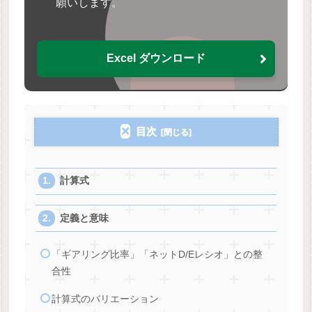
願いします。
Excel ダウンロード
目次
計算式
定義と意味
「ギアリング比率」「ネットD/Eレシオ」との整
合性
計算式のバリエーション