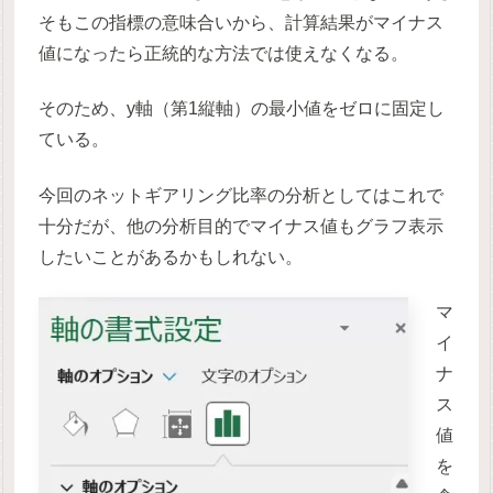
そもこの指標の意味合いから、計算結果がマイナス
値になったら正統的な方法では使えなくなる。
そのため、y軸（第1縦軸）の最小値をゼロに固定し
ている。
今回のネットギアリング比率の分析としてはこれで
十分だが、他の分析目的でマイナス値もグラフ表示
したいことがあるかもしれない。
マ
イ
ナ
ス
値
を