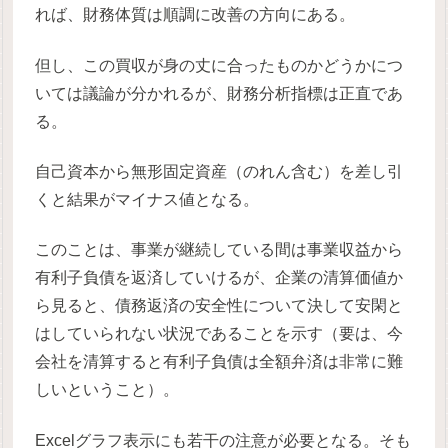
れば、財務体質は順調に改善の方向にある。
但し、この買収が身の丈に合ったものかどうかにつ
いては議論が分かれるが、財務分析指標は正直であ
る。
自己資本から無形固定資産（のれん含む）を差し引
くと結果がマイナス値となる。
このことは、事業が継続している間は事業収益から
有利子負債を返済していけるが、企業の清算価値か
ら見ると、債務返済の安全性について決して安閑と
はしていられない状況であることを示す（要は、今
会社を清算すると有利子負債は全額弁済は非常に難
しいということ）。
Excelグラフ表示にも若干の注意が必要となる。そも