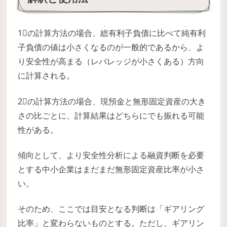
・
・
1⃣の計算方法の場合、
総
有利子負債に比べて
純
有利
子負債の値は小さくなるのが一般的であるから、よ
り安全性が高まる（レバレッジが小さくある）方向
に計算される。
2⃣の計算方法の場合、現預金と無形固定資産の大き
さの比ごとに、計算結果はどちらにでも振れる可能
性がある。
傾向として、より安全性分析による融資判断を必要
とする中小企業はまだまだ無形固定資産比率が小さ
い。
そのため、ここでは目安となる判断は「ギアリング
比率」と変わらないものとする。ただし、ギアリン