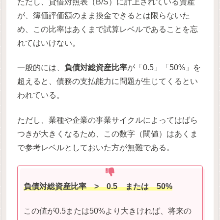
ただし、貸借対照表（B/S）に計上されている資産
が、簿価評価額のまま換金できるとは限らないた
め、この比率はあくまで試算レベルであることを忘
れてはいけない。
一般的には、
負債対総資産比率
が「0.5」「50%」を
超えると、債務の支払能力に問題が生じてくるとい
われている。
ただし、業種や企業の事業サイクルによってはばら
つきが大きくなるため、この数字（閾値）はあくま
で参考レベルとしておいた方が無難である。
負債対総資産比率
> 0.5
または 50%
この値が0.5または50%より大きければ、将来の