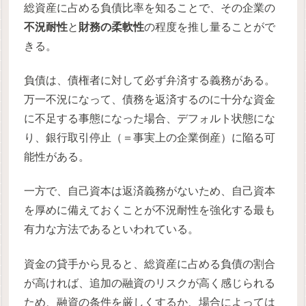
総資産に占める負債比率を知ることで、その企業の
不況耐性
と
財務の柔軟性
の程度を推し量ることがで
きる。
負債は、債権者に対して必ず弁済する義務がある。
万一不況になって、債務を返済するのに十分な資金
に不足する事態になった場合、デフォルト状態にな
り、銀行取引停止（＝事実上の企業倒産）に陥る可
能性がある。
一方で、自己資本は返済義務がないため、自己資本
を厚めに備えておくことが不況耐性を強化する最も
有力な方法であるといわれている。
資金の貸手から見ると、総資産に占める負債の割合
が高ければ、追加の融資のリスクが高く感じられる
ため、融資の条件を厳しくするか、場合によっては