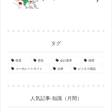
タグ
投資
歴史
会計基準
地理
コーポレートサイト
法律
ビジネス雑誌
人気記事-知識（月間）