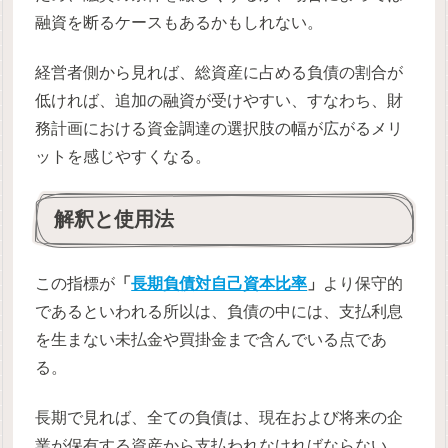
融資を断るケースもあるかもしれない。
経営者側から見れば、総資産に占める負債の割合が
低ければ、追加の融資が受けやすい、すなわち、財
務計画における資金調達の選択肢の幅が広がるメリ
ットを感じやすくなる。
解釈と使用法
この指標が
「
長期負債対自己資本比率
」
より保守的
であるといわれる所以は、負債の中には、支払利息
を生まない未払金や買掛金まで含んでいる点であ
る。
長期で見れば、全ての負債は、現在および将来の企
業が保有する資産から支払われなければならない。