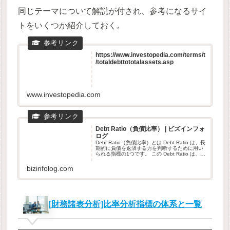
同じテーマについて解説が付され、参考になるサイ
トをいくつか紹介しておく。
https://www.investopedia.com/terms/t
/totaldebttototalassets.asp
www.investopedia.com
Debt Ratio（負債比率） | ビズインフォ
ログ
Debt Ratio（負債比率）とは Debt Ratio は、長
期的に負債を返済する力を判断するために用い
られる指標の1つです。 この Debt Ratio は、
Total Debt を Total Assets で割ることから求め
ること...
bizinfolog.com
[財務諸表分析]比率分析指標の体系と一覧