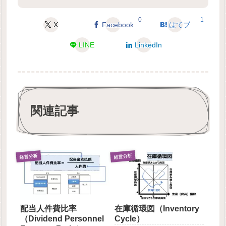
0
1
X
Facebook
はてブ
LINE
LinkedIn
関連記事
経営分析
経営分析
配当人件費比率
在庫循環図（Inventory
（Dividend Personnel
Cycle）