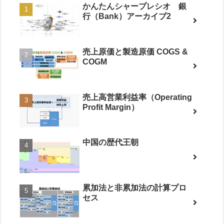
かんたんシャープレシオ 銀
行（Bank）アーカイブ2
売上原価と製造原価 COGS &
COGM
売上高営業利益率（Operating
Profit Margin）
中国の歴代王朝
累加法と非累加法の計算プロ
セス