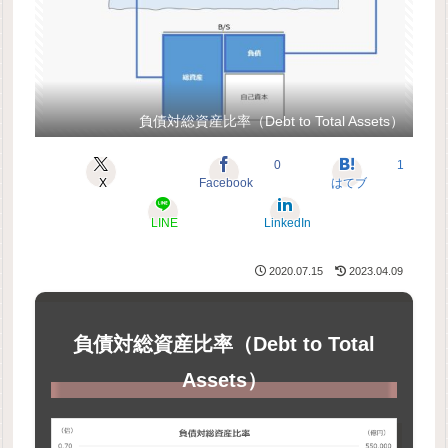
負債対総資産比率（Debt to Total Assets）
0
1
X
Facebook
はてブ
LINE
LinkedIn
2020.07.15
2023.04.09
負債対総資産比率（Debt to Total
Assets）