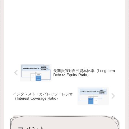
長期負債対自己資本比率（Long-term
Debt to Equity Ratio）
インタレスト・カバレッジ・レシオ
（Interest Coverage Ratio）