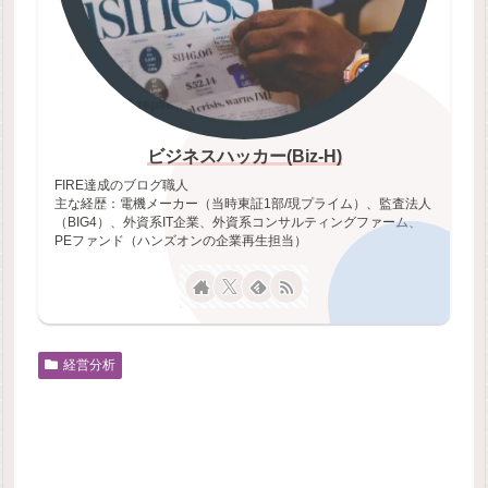
ビジネスハッカー(Biz-H)
FIRE達成のブログ職人
主な経歴：電機メーカー（当時東証1部/現プライム）、監査法人
（BIG4）、外資系IT企業、外資系コンサルティングファーム、
PEファンド（ハンズオンの企業再生担当）
経営分析