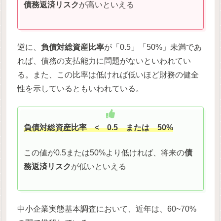
債務返済リスク
が高いといえる
逆に、
負債対総資産比率
が「0.5」「50%」未満であ
れば、債務の支払能力に問題がないといわれてい
る。また、この比率は低ければ低いほど財務の健全
性を示しているともいわれている。
負債対総資産比率
< 0.5 または 50%
この値が0.5または50%より低ければ、将来の
債
務返済リスク
が低いといえる
中小企業実態基本調査において、近年は、60~70%