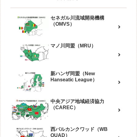
セネガル川流域開発機構
（OMVS）
マノ川同盟（MRU）
新ハンザ同盟（New
Hanseatic League）
中央アジア地域経済協力
（CAREC）
西バルカンクワッド（WB
QUAD）