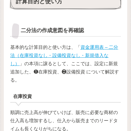
計算目的と使い方
二分法の作成意図を再確認
基本的な計算目的と使い方は、「
資金運用表 – 二分
法（在庫投資なし・設備投資なし・新規借入な
し）
」の本項に譲るとして、ここでは、設定に新規
追加した、❶在庫投資、❷設備投資 について解説す
る。
在庫投資
順調に売上高が伸びていけば、販売に必要な商材の
仕入高も増加するし、仕入から販売までのリードタ
イムも長くなりがちになる。