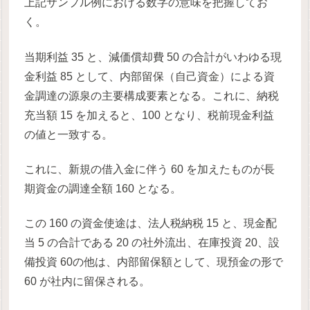
上記サンプル例における数字の意味を把握してお
く。
当期利益 35 と、減価償却費 50 の合計がいわゆる現
金利益 85 として、内部留保（自己資金）による資
金調達の源泉の主要構成要素となる。これに、納税
充当額 15 を加えると、100 となり、税前現金利益
の値と一致する。
これに、新規の借入金に伴う 60 を加えたものが長
期資金の調達全額 160 となる。
この 160 の資金使途は、法人税納税 15 と、現金配
当 5 の合計である 20 の社外流出、在庫投資 20、設
備投資 60の他は、内部留保額として、現預金の形で
60 が社内に留保される。