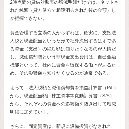
2時点間の貸借対照表の増減明細だけでは、ネットさ
れた純額（貸方借方で相殺消去された後の金額）し
か把握できない。
資金管理する立場の人からすれば、確実に、支払法
人税と現金配当といった形で社外流出するはずであ
る資金（支出）の絶対額は知りたくなるのが人情だ
し、減価償却費という非現金支出費用は、自己金融
機能といって、社内に資金を留保する働きがあるた
め、その影響額を知りたくなるのが通常である。
よって、法人税額と減価償却費を損益計算書（P/L）
から、現金配当額は株主資本等変動計算書（S/S）
から、それぞれの資金への影響額を抜き出して増減
明細に加えていく。
さらに、固定資産は、新規に設備投資がなされれ