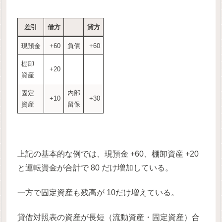
差引
借方
貸方
現預金
+60
負債
+60
棚卸
+20
資産
固定
内部
+10
+30
資産
留保
上記の基本的な例では、現預金 +60、棚卸資産 +20
と運転資金が合計で 80 だけ増加している。
一方で固定資産も残高が 10だけ増えている。
貸借対照表の資産が長短（流動資産・固定資産）合