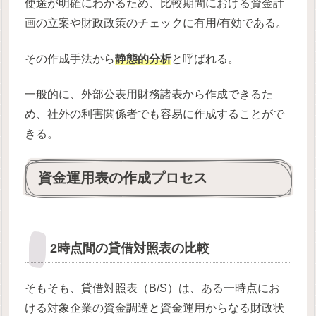
使途が明確にわかるため、比較期間における資金計
画の立案や財政政策のチェックに有用/有効である。
その作成手法から
静態的分析
と呼ばれる。
一般的に、外部公表用財務諸表から作成できるた
め、社外の利害関係者でも容易に作成することがで
きる。
資金運用表の作成プロセス
2時点間の貸借対照表の比較
そもそも、貸借対照表（B/S）は、ある一時点にお
ける対象企業の資金調達と資金運用からなる財政状