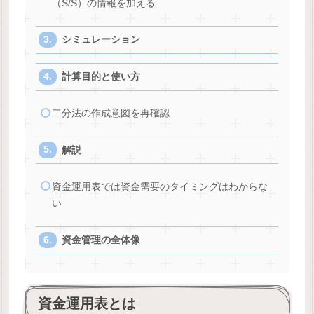
（S/S）の情報を加える
シミュレーション
計算目的と使い方
二分法の作成意図を再確認
解説
資金運用表では資金需要のタイミングはわからな
い
資金管理の全体像
資金運用表とは