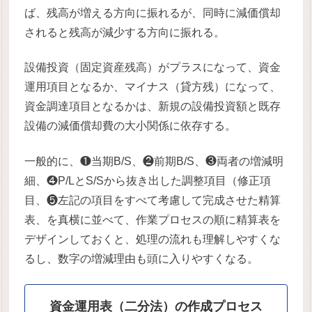
ば、残高が増える方向に振れるが、同時に減価償却
されると残高が減少する方向に振れる。
設備投資（固定資産残高）がプラスになって、資金
運用項目となるか、マイナス（貸方残）になって、
資金調達項目となるかは、新規の設備投資額と既存
設備の減価償却費の大小関係に依存する。
一般的に、❶当期B/S、❷前期B/S、❸両者の増減明
細、❹P/LとS/Sから抜き出した調整項目（修正項
目、❺左記の項目をすべて考慮して完成させた精算
表、を真横に並べて、作業プロセスの順に精算表を
デザインしておくと、処理の流れも理解しやすくな
るし、数字の増減理由も頭に入りやすくなる。
資金運用表（二分法）の作成プロセス