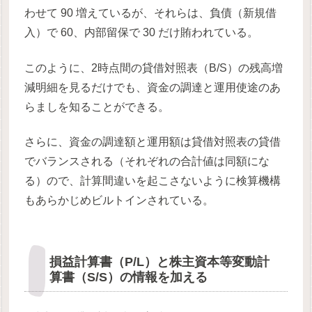
わせて 90 増えているが、それらは、負債（新規借
入）で 60、内部留保で 30 だけ賄われている。
このように、2時点間の貸借対照表（B/S）の残高増
減明細を見るだけでも、資金の調達と運用使途のあ
らましを知ることができる。
さらに、資金の調達額と運用額は貸借対照表の貸借
でバランスされる（それぞれの合計値は同額にな
る）ので、計算間違いを起こさないように検算機構
もあらかじめビルトインされている。
損益計算書（P/L）と株主資本等変動計
算書（S/S）の情報を加える