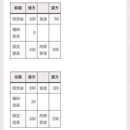
前期
借方
貸方
現預金
100
負債
50
棚卸
0
資産
固定
内部
150
200
資産
留保
当期
借方
貸方
現預金
160
負債
110
棚卸
20
資産
固定
内部
160
230
資産
留保