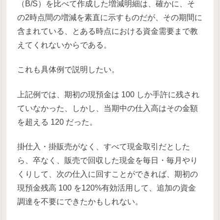
（B/S）を比べて作成した増減明細は、確かに、そ
の2時点間の増減を素直に示すものだが、その期間に
含まれている、とある時点における資金需要まで教
えてくれないからである。
これも具体例で説明したい。
上記例では、期初の現預金は 100 しか手許に残され
ていなかった、しかし、当期中の仕入高はその金額
を超える 120 だった。
掛仕入・掛販売がなく、すべて現金取引だとした
ら、卒なく、販売で回収した現金を毎日・毎月やり
くりして、次の仕入に回すことができれば、期初の
現預金残高 100 を120%有効活用して、追加の資金
調達を不要にできたかもしれない。