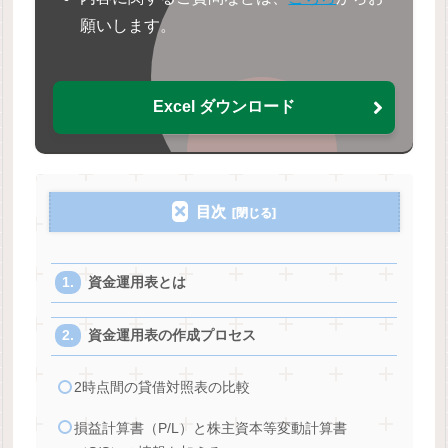
願いします。
Excel ダウンロード
目次
資金運用表とは
資金運用表の作成プロセス
2時点間の貸借対照表の比較
損益計算書（P/L）と株主資本等変動計算書