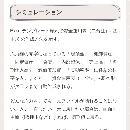
シミュレーション
Excelテンプレート形式で資金運用表（二分法）- 基
本形 の作成方法を示す。
入力欄の
青字
になっている「現預金」「棚卸資産」
「固定資産」「負債」「内部留保」「売上高」「当
期仕入高」「減価償却費」「実効税率」に任意の数
字を入力すると、「資金運用表（二分法）- 基本形」
がグラフまで自動作成される。
どんな入力をしても、元ファイルが壊れることはな
い。入力し直したい、元に戻したい場合は、画面を
更新（F5押下など）すれば、初期値に戻る。