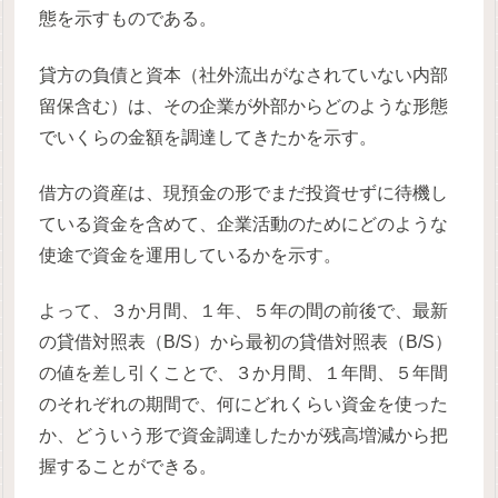
態を示すものである。
貸方の負債と資本（社外流出がなされていない内部
留保含む）は、その企業が外部からどのような形態
でいくらの金額を調達してきたかを示す。
借方の資産は、現預金の形でまだ投資せずに待機し
ている資金を含めて、企業活動のためにどのような
使途で資金を運用しているかを示す。
よって、３か月間、１年、５年の間の前後で、最新
の貸借対照表（B/S）から最初の貸借対照表（B/S）
の値を差し引くことで、３か月間、１年間、５年間
のそれぞれの期間で、何にどれくらい資金を使った
か、どういう形で資金調達したかが残高増減から把
握することができる。