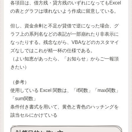
各項目は、借方残・貸方残のいずれになってもExcel
の表とグラフは壊れないよう作成に留意している。
但し、資金余剰と不足が貸借で逆になった場合、グ
ラフ上の系列名などの表記が一部崩れたり非表示に
なったりする。残念ながら、VBAなどのカスタマイ
ズなしではこれが精一杯の仕様である。
（よい知恵があったら、「お知らせ」からご一報頂
きたい）
（参考）
使用している Excel 関数は、「if関数」「max関数」
「sum関数」
条件付き書式を用いて、黄色と青色のハッチングを
該当セルにかけている