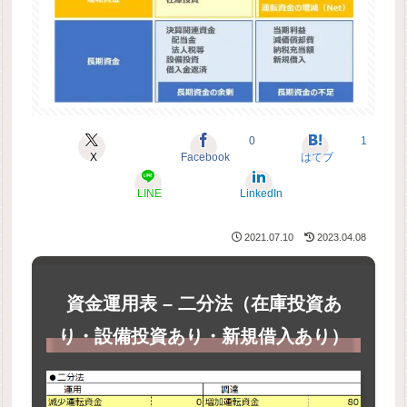
0
1
X
Facebook
はてブ
LINE
LinkedIn
2021.07.10
2023.04.08
資金運用表 – 二分法（在庫投資あ
り・設備投資あり・新規借入あり）