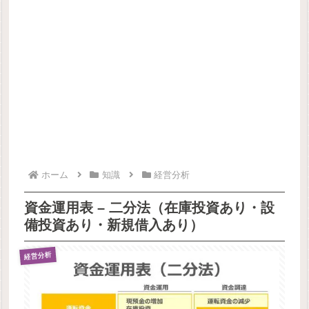
ホーム
知識
経営分析
資金運用表 – 二分法（在庫投資あり・設
備投資あり・新規借入あり）
経営分析