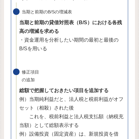
当期と前期のB/Sの増減表
当期と前期の貸借対照表（B/S）における各残
高の増減を求める
・資金運用を分析したい期間の最初と最後の
B/Sを用いる
修正項目
の追加
総額で把握しておきたい項目を追加する
例）当期純利益だと、法人税と税前利益がオフ
セット（相殺）された後
これを、税前利益と法人税支払額（納税充
当額）として総額表示する
例）設備投資（固定資産）は、新規投資を借