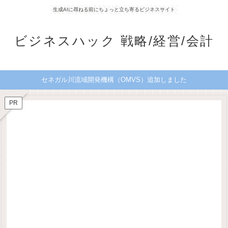
生成AIに尋ねる前にちょっと立ち寄るビジネスサイト
ビジネスハック 戦略/経営/会計
セネガル川流域開発機構（OMVS）追加しました
PR