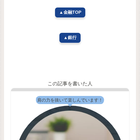
▲金融TOP
▲銀行
この記事を書いた人
肩の力を抜いて楽しんでいます！