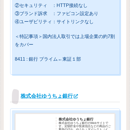
②セキュリティ ：HTTP接続なし
③ブランド訴求 ：ファビコン設定あり
④ユーザビリティ：サイトリンクなし
＜特記事項＞国内法人取引では上場企業の約7割
をカバー
8411 : 銀行 プライム←東証１部
株式会社ゆうちょ銀行
株式会社ゆうちょ銀行
株式会社ゆうちょ銀行のWebサイトで
す。定額貯金や投資信託などの商品のご
案内のほか、ゆうちょダイレクト（イン