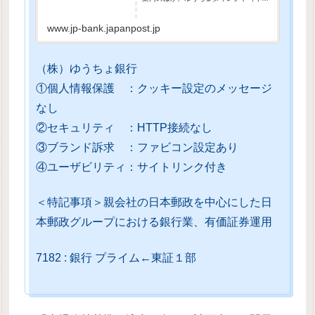
ターネットバンキングサービス）もご利
用いただけます。
www.jp-bank.japanpost.jp
（株）ゆうちょ銀行
①個人情報保護 ：クッキー設定のメッセージ
なし
②セキュリティ ：HTTP接続なし
③ブランド訴求 ：ファビコン設定あり
④ユーザビリティ：サイトリンク付き
＜特記事項＞親会社の日本郵政を中心にした日
本郵政グループにおける銀行業、有価証券運用
7182 : 銀行 プライム←東証１部