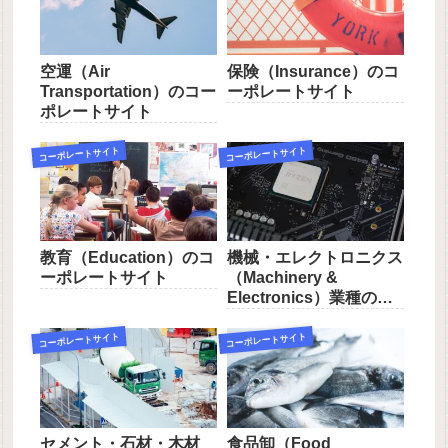
空運（Air
保険（Insurance）のコ
Transportation）のコー
ーポレートサイト
ポレートサイト
コーポレートサイト
コーポレートサイト
教育（Education）のコ
機械・エレクトロニクス
ーポレートサイト
（Machinery &
Electronics）業種のコ
ーポレートサイト一覧
コーポレートサイト
コーポレートサイト
セメント・石材・木材
食品卸（Food