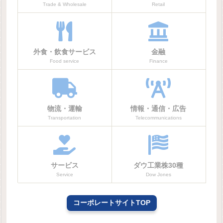
Trade & Wholesale
Retail
外食・飲食サービス
金融
Food service
Finance
物流・運輸
情報・通信・広告
Transportation
Telecommunications
サービス
ダウ工業株30種
Service
Dow Jones
コーポレートサイトTOP