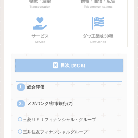
物流・運輸
情報・通信・広告
Transportation
Telecommunications
サービス
ダウ工業株30種
Service
Dow Jones
目次
総合評価
メガバンク/都市銀行(7)
三菱ＵＦＪフィナンシャル・グループ
三井住友フィナンシャルグループ