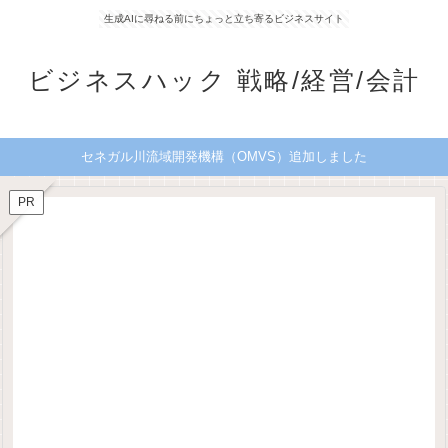
生成AIに尋ねる前にちょっと立ち寄るビジネスサイト
ビジネスハック 戦略/経営/会計
セネガル川流域開発機構（OMVS）追加しました
PR