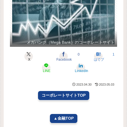
メガバンク（Mega Bank）のコーポレートサイト
0
1
X
Facebook
はてブ
LINE
LinkedIn
2023.04.30
2023.05.03
コーポレートサイトTOP
▲金融TOP