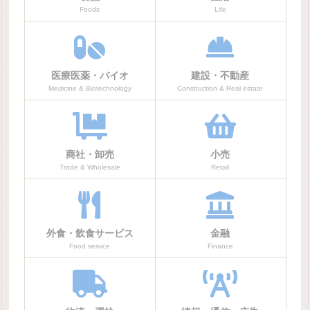
Foods
Life
医療医薬・バイオ
建設・不動産
Medicine & Biotechnology
Construction & Real estate
商社・卸売
小売
Trade & Wholesale
Retail
外食・飲食サービス
金融
Food service
Finance