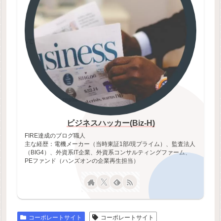
ビジネスハッカー(Biz-H)
FIRE達成のブログ職人
主な経歴：電機メーカー（当時東証1部/現プライム）、監査法人
（BIG4）、外資系IT企業、外資系コンサルティングファーム、
PEファンド（ハンズオンの企業再生担当）
コーポレートサイト
コーポレートサイト