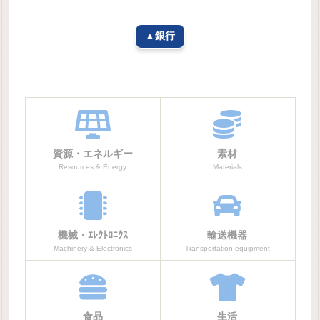
▲銀行
資源・エネルギー
素材
Resources & Energy
Materials
機械・ｴﾚｸﾄﾛﾆｸｽ
輸送機器
Machinery & Electronics
Transportation equipment
食品
生活