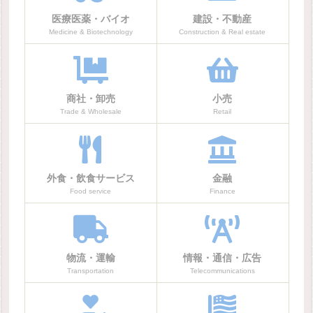
医療医薬・バイオ
建設・不動産
Medicine & Biotechnology
Construction & Real estate
商社・卸売
小売
Trade & Wholesale
Retail
外食・飲食サービス
金融
Food service
Finance
物流・運輸
情報・通信・広告
Transportation
Telecommunications