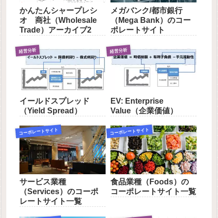
かんたんシャープレシ
メガバンク/都市銀行
オ 商社（Wholesale
（Mega Bank）のコー
Trade）アーカイブ2
ポレートサイト
経営分析
経営分析
イールドスプレッド
EV: Enterprise
（Yield Spread）
Value（企業価値）
コーポレートサイト
コーポレートサイト
サービス業種
食品業種（Foods）の
（Services）のコーポ
コーポレートサイト一覧
レートサイト一覧