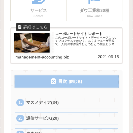
サービス
ダウ工業株30種
Service
Dow Jones
コーポレートサイト レポート
このコーポレートサイト・データベースについ
てプログラムではなく、あくまでユーザ目線
で、人間の手作業でひとつひとつ検証ビジネ
ス、投資、マーケティング、Webデザインの参
考にコーポレートサイトは会社の顔ブログカー
ドを並べた時、その企業の為人ひと...
2021.06.15
management-accounting.biz
目次
マスメディア(34)
通信サービス(20)