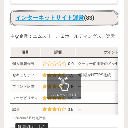
インターネットサイト運営
(83)
主な企業：エムスリー、Ｚホールディングス、楽天
項目
評価
ポイント
個人情報保護
0.0
クッキー使用等のメッセージ
セキュリティ
4.5
9割超がHTTPS接続
ブランド訴求
4.5
ー
スクロールできます
ユーザビリティ
4.5
ー
総合
3.5
ー
※2020年6月時点評価