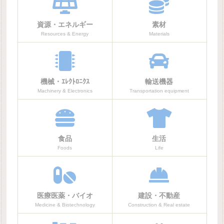
資源・エネルギー
素材
Resources & Energy
Materials
機械・ｴﾚｸﾄﾛﾆｸｽ
輸送機器
Machinery & Electronics
Transportation equipment
食品
生活
Foods
Life
医療医薬・バイオ
建設・不動産
Medicine & Biotechnology
Construction & Real estate