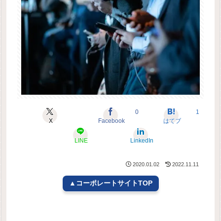
0
1
X
Facebook
はてブ
LINE
LinkedIn
2020.01.02
2022.11.11
▲コーポレートサイトTOP