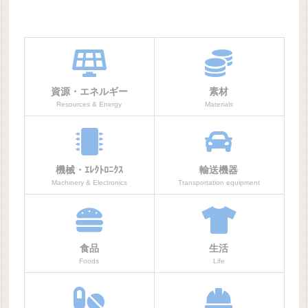
資源・エネルギー
素材
Resources & Energy
Materials
機械・ｴﾚｸﾄﾛﾆｸｽ
輸送機器
Machinery & Electronics
Transportation equipment
食品
生活
Foods
Life