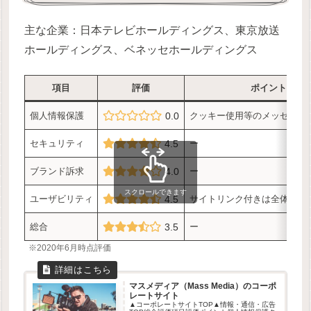
主な企業：日本テレビホールディングス、東京放送
ホールディングス、ベネッセホールディングス
項目
評価
ポイント
個人情報保護
0.0
クッキー使用等のメッセージ
セキュリティ
4.5
ー
ブランド訴求
4.0
ー
スクロールできます
ユーザビリティ
4.5
サイトリンク付きは全体の約
総合
3.5
ー
※2020年6月時点評価
マスメディア（Mass Media）のコーポ
レートサイト
▲コーポレートサイトTOP▲情報・通信・広告