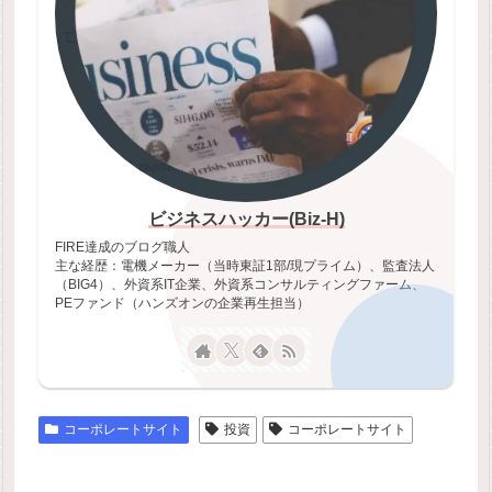
ビジネスハッカー(Biz-H)
FIRE達成のブログ職人
主な経歴：電機メーカー（当時東証1部/現プライム）、監査法人
（BIG4）、外資系IT企業、外資系コンサルティングファーム、
PEファンド（ハンズオンの企業再生担当）
コーポレートサイト
投資
コーポレートサイト