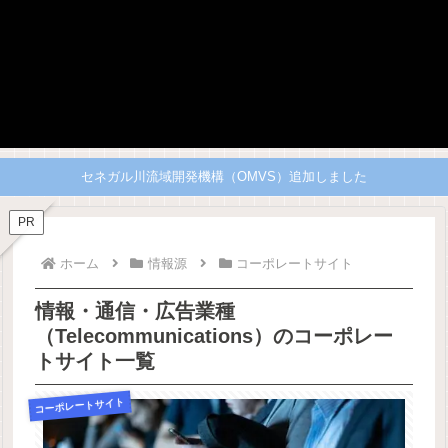
セネガル川流域開発機構（OMVS）追加しました
PR
ホーム
情報源
コーポレートサイト
情報・通信・広告業種
（Telecommunications）のコーポレー
トサイト一覧
コーポレートサイト