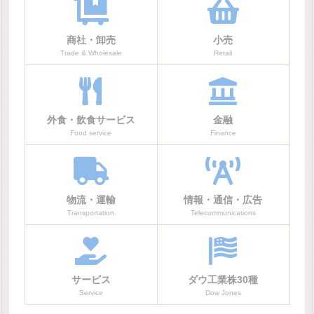
商社・卸売
小売
Trade & Wholesale
Retail
外食・飲食サービス
金融
Food service
Finance
物流・運輸
情報・通信・広告
Transportation
Telecommunications
サービス
ダウ工業株30種
Service
Dow Jones