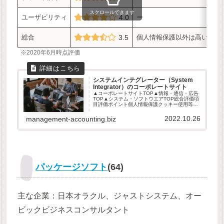
スクロールできます
ユーザビリティ
4.0
ー
総合
3.5
個人情報保護以外は高い評価
※2020年6月時点評価
システムインテグレーター（System
Integrator）のコーポレートサイト
▲コーポレートサイトTOP▲情報・通信・広告
TOP▲システム・ソフトウエアTOP総合評価項
目評価ポイント個人情報保護クッキー使用等の
メッセージ表示は2社セキュリティーブランド
訴求ーユーザビリティー総合個人情報保護以外
2022.10.26
management-accounting.biz
は高い評価※2020年6...
パッケージソフト
(64)
主な企業：日本オラクル、ジャストシステム、オー
ビックビジネスコンサルタント