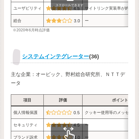
スクロールできます
ユーザビリティ
4.5
サイトリンク実装率が約5割
総合
3.0
ー
※2020年6月時点評価
システムインテグレーター
(36)
主な企業：オービック、野村総合研究所、ＮＴＴデ
ータ
項目
評価
ポイント
個人情報保護
0.5
クッキー使用等のメッセージ
セキュリティ
4.5
ー
ブランド訴求
4.0
ー