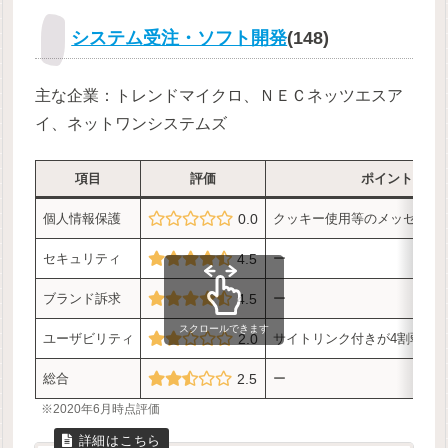
システム受注・ソフト開発
(148)
主な企業：トレンドマイクロ、ＮＥＣネッツエスア
イ、ネットワンシステムズ
項目
評価
ポイント
個人情報保護
0.0
クッキー使用等のメッセージ
セキュリティ
4.5
ー
ブランド訴求
4.5
ー
スクロールできます
ユーザビリティ
2.0
サイトリンク付きが4割弱
総合
2.5
ー
※2020年6月時点評価