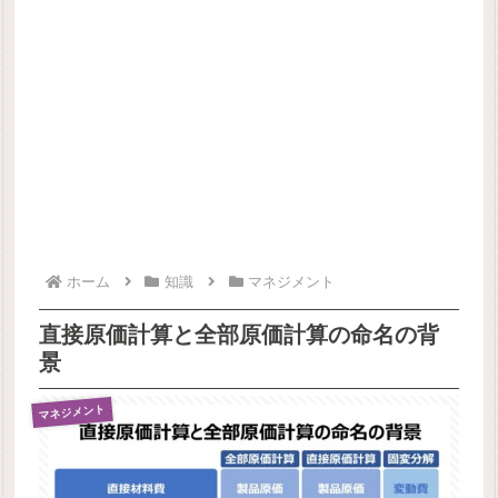
ホーム
知識
マネジメント
直接原価計算と全部原価計算の命名の背
景
マネジメント