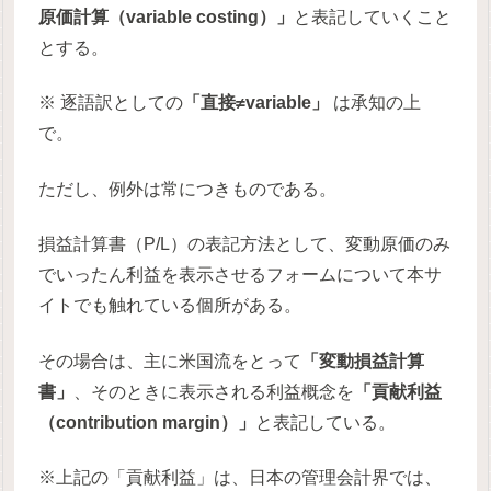
原価計算（variable costing）」
と表記していくこと
とする。
※ 逐語訳としての
「直接≠variable」
は承知の上
で。
ただし、例外は常につきものである。
損益計算書（P/L）の表記方法として、変動原価のみ
でいったん利益を表示させるフォームについて本サ
イトでも触れている個所がある。
その場合は、主に米国流をとって
「変動損益計算
書」
、そのときに表示される利益概念を
「貢献利益
（contribution margin）」
と表記している。
※上記の「貢献利益」は、日本の管理会計界では、