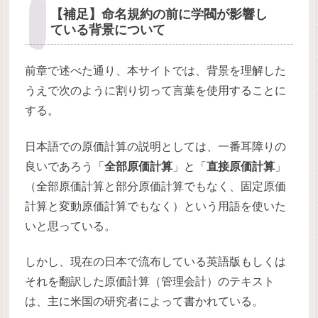
【補足】命名規約の前に学閥が影響し
ている背景について
前章で述べた通り、本サイトでは、背景を理解した
うえで次のように割り切って言葉を使用することに
する。
日本語での原価計算の説明としては、一番耳障りの
良いであろう「
全部原価計算
」と「
直接原価計算
」
（全部原価計算と部分原価計算でもなく、固定原価
計算と変動原価計算でもなく）という用語を使いた
いと思っている。
しかし、現在の日本で流布している英語版もしくは
それを翻訳した原価計算（管理会計）のテキスト
は、主に米国の研究者によって書かれている。