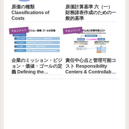
原価の種類
原価計算基準 六（一）
Classifications of
財務諸表作成のための一
Costs
般的基準
マネジメント
マネジメント
企業のミッション・ビジ
責任中心点と管理可能コ
ョン・価値・ゴールの定
スト Responsibility
義 Defining the
Centers & Controllable
Company’s Mission,
Costs
Vision, Values, and
Goals