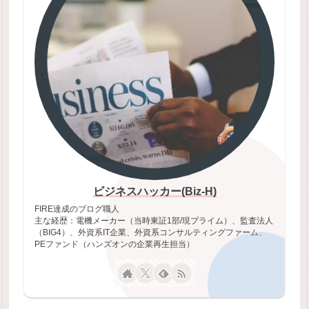
ビジネスハッカー(Biz-H)
FIRE達成のブログ職人
主な経歴：電機メーカー（当時東証1部/現プライム）、監査法人
（BIG4）、外資系IT企業、外資系コンサルティングファーム、
PEファンド（ハンズオンの企業再生担当）