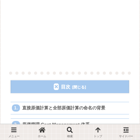
目次
直接原価計算と全部原価計算の命名の背景
原価管理 Cost Management 体系
メニュー
ホーム
検索
トップ
サイドバー