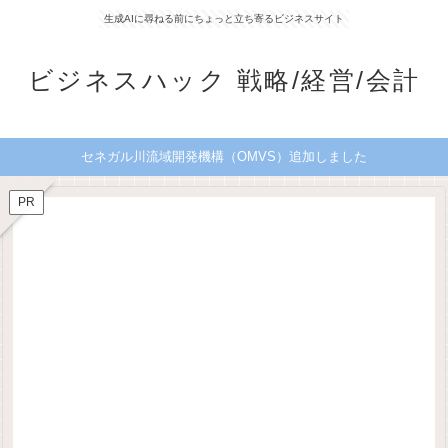
生成AIに尋ねる前にちょっと立ち寄るビジネスサイト
ビジネスハック 戦略/経営/会計
セネガル川流域開発機構（OMVS）追加しました
PR