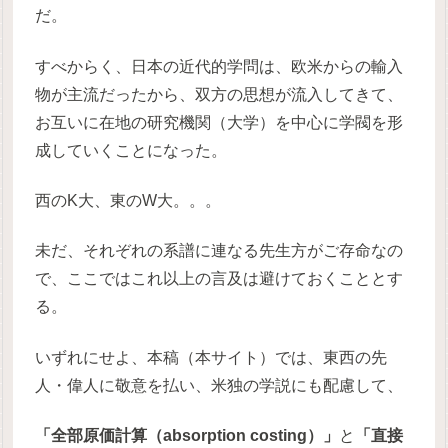
だ。
すべからく、日本の近代的学問は、欧米からの輸入
物が主流だったから、双方の思想が流入してきて、
お互いに在地の研究機関（大学）を中心に学閥を形
成していくことになった。
西のK大、東のW大。。。
未だ、それぞれの系譜に連なる先生方がご存命なの
で、ここではこれ以上の言及は避けておくこととす
る。
いずれにせよ、本稿（本サイト）では、東西の先
人・偉人に敬意を払い、米独の学説にも配慮して、
「全部原価計算（absorption costing）」
と
「直接