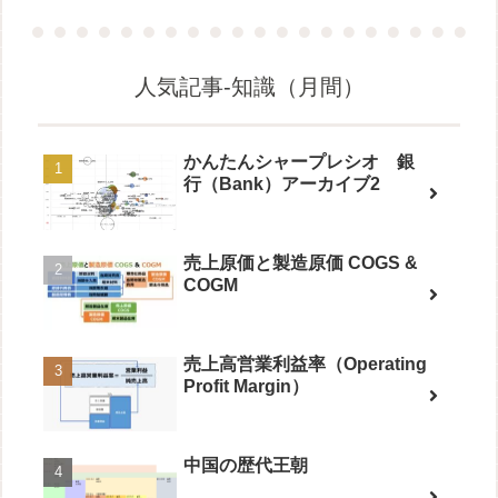
人気記事-知識（月間）
かんたんシャープレシオ 銀
行（Bank）アーカイブ2
売上原価と製造原価 COGS &
COGM
売上高営業利益率（Operating
Profit Margin）
中国の歴代王朝