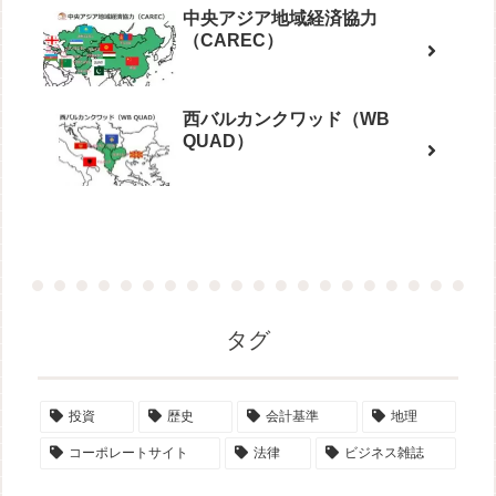
中央アジア地域経済協力
（CAREC）
西バルカンクワッド（WB
QUAD）
タグ
投資
歴史
会計基準
地理
コーポレートサイト
法律
ビジネス雑誌