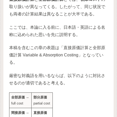
取り扱いが異なってくる。したがって、同じ状況で
も両者の計算結果は異なることが大半である。
ここでは、本論に入る前に、日本語・英語による名
称に込められた思いを先に説明する。
本稿を含むこの章の表題は「直接原価計算と全部原
価計算 Variable & Absorption Costing」となってい
る。
厳密な対義語を用いるならば、以下のように対比さ
せるのが適切であると考える。
全部原価
⇔
部分原価
full cost
partial cost
間接原価
⇔
直接原価