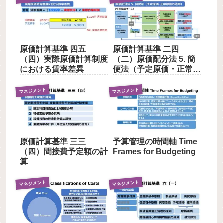
原価計算基準 四五
原価計算基準 二四
（四）実際原価計算制度
（二）原価配分法 5. 簡
における賃率差異
便法（予定原価・正常原
価の適用）
マネジメント
マネジメント
原価計算基準 三三
予算管理の時間軸 Time
（四）間接費予定額の計
Frames for Budgeting
算
マネジメント
マネジメント